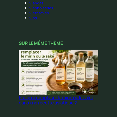
Viandes
Viennoiseries
Vietnamien
Vins
SUR LE MÊME THÈME
Par quoi remplacer le mirin ou le saké
dans une recette asiatique ?