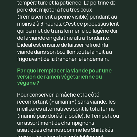
température et la patience. La poitrine de
porc doit mijoter à feu très doux
(frémissement à peine visible) pendant au
moins 2 à 3 heures. C’est ce processus lent
qui permet de transformer le collagène dur
de la viande en gélatine ultra-fondante.
L’idéal est ensuite de laisser refroidir la
viande dans son bouillon toute la nuit au
frigo avant de la trancher le lendemain.
Par quoi remplacer la viande pour une
version de ramen végétarienne ou
végane ?
Pour conserver la mâche et le côté
réconfortant (« umami ») sans viande, les
meilleures alternatives sont le tofu ferme
(mariné puis doré à la poêle), le Tempeh, ou
un assortiment de champignons
asiatiques charnus comme les Shiitakés
frais ou les pleurotes, préalablement