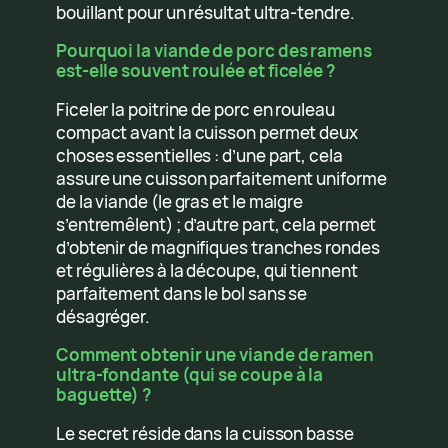
bouillant pour un résultat ultra-tendre.
Pourquoi la viande de porc des ramens
est-elle souvent roulée et ficelée ?
Ficeler la poitrine de porc en rouleau
compact avant la cuisson permet deux
choses essentielles : d’une part, cela
assure une cuisson parfaitement uniforme
de la viande (le gras et le maigre
s’entremêlent) ; d’autre part, cela permet
d’obtenir de magnifiques tranches rondes
et régulières à la découpe, qui tiennent
parfaitement dans le bol sans se
désagréger.
Comment obtenir une viande de ramen
ultra-fondante (qui se coupe à la
baguette) ?
Le secret réside dans la cuisson basse