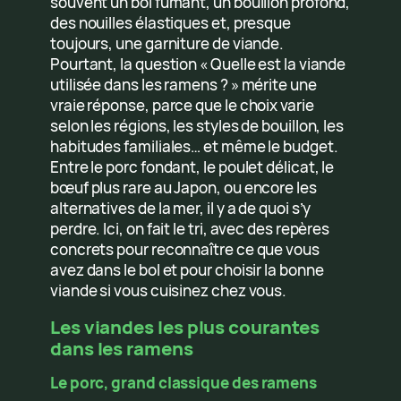
souvent un bol fumant, un bouillon profond,
des nouilles élastiques et, presque
toujours, une garniture de viande.
Pourtant, la question « Quelle est la viande
utilisée dans les ramens ? » mérite une
vraie réponse, parce que le choix varie
selon les régions, les styles de bouillon, les
habitudes familiales… et même le budget.
Entre le porc fondant, le poulet délicat, le
bœuf plus rare au Japon, ou encore les
alternatives de la mer, il y a de quoi s’y
perdre. Ici, on fait le tri, avec des repères
concrets pour reconnaître ce que vous
avez dans le bol et pour choisir la bonne
viande si vous cuisinez chez vous.
Les viandes les plus courantes
dans les ramens
Le porc, grand classique des ramens