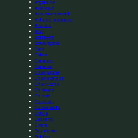
Argentine
Asiatique
Assaisonnement
Astuces pratiques
Biscuits
Blog
Boissons
Boulangerie
Café
Cakes
Caraïbes
Céréales
Champagne
Champignons
Charcuterie
Chilienne
Chinois
Cocktails
Condiments
Créole
Desserts
Divers
Eau-de-vie
Entrées