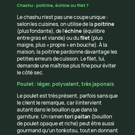
Chashu : poitrine, échine ou filet ?
Le chashu n’est pas une coupe unique :
selon les cuisines, on utilise de la
poitrine
(plus fondante), de l’
échine
(équilibre
entre gras et viande) ou du
filet
(plus
maigre, plus « propre » en bouche). À la
maison, la poitrine pardonne davantage les
petites erreurs de cuisson. Le filet, lui,
demande une maîtrise plus fine pour éviter
le côté sec.
Poulet : léger, polyvalent, très japonais
Le poulet est très présent, parfois sans que
le client le remarque, car il intervient
autant dans le bouillon que dans la
garniture. Un ramen
tori paitan
(bouillon
de poulet opaque et riche) peut être aussi
gourmand qu’un tonkotsu, tout en donnant