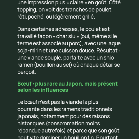
une impression plus « claire » en goût. Côté
topping, on voit des tranches de poulet
rôti, poché, ou légèrement grillé.
Dans certaines adresses, le poulet est
travaillé façon « char siu » (oui, même si le
terme est associé au porc), avec une laque
soja-mirin et une cuisson douce. Résultat :
une viande souple, parfaite avec un shio
ramen (bouillon au sel) où chaque détail se
perçoit.
Bœuf : plus rare au Japon, mais présent
selon les influences
Le bœuf n’est pas la viande la plus
courante dans les ramens traditionnels
japonais, notamment pour des raisons
historiques (consommation moins
répandue autrefois) et parce que son goût
peut vite dominer un bouillon fin. Pourtant,