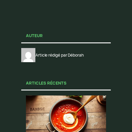
AUTEUR
Article rédigé par Déborah
ARTICLES RÉCENTS