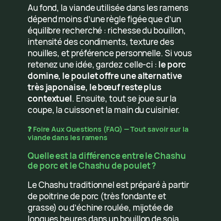
Au fond, la viande utilisée dans les ramens
dépend moins d’une règle figée que d’un
équilibre recherché : richesse du bouillon,
intensité des condiments, texture des
nouilles, et préférence personnelle. Si vous
retenez une idée, gardez celle-ci :
le porc
domine, le poulet offre une alternative
très japonaise, le bœuf reste plus
contextuel
. Ensuite, tout se joue sur la
coupe, la cuisson et la main du cuisinier.
❓ Foire Aux Questions (FAQ) — Tout savoir sur la
viande dans les ramens
Quelle est la différence entre le Chashu
de porc et le Chashu de poulet ?
Le Chashu traditionnel est préparé à partir
de poitrine de porc (très fondante et
grasse) ou d’échine roulée, mijotée de
longues heures dans un bouillon de soja,