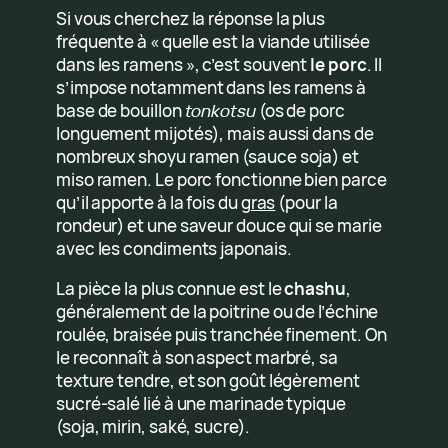
Si vous cherchez la réponse la plus
fréquente à « quelle est la viande utilisée
dans les ramens », c’est souvent
le porc
. Il
s’impose notamment dans les ramens à
base de bouillon
tonkotsu
(os de porc
longuement mijotés), mais aussi dans de
nombreux shoyu ramen (sauce soja) et
miso ramen. Le porc fonctionne bien parce
qu’il apporte à la fois du
gras
(pour la
rondeur) et une saveur douce qui se marie
avec les condiments japonais.
La pièce la plus connue est le
chashu
,
généralement de la poitrine ou de l’échine
roulée, braisée puis tranchée finement. On
le reconnaît à son aspect marbré, sa
texture tendre, et son goût légèrement
sucré-salé lié à une marinade typique
(soja, mirin, saké, sucre).