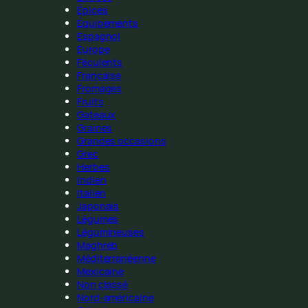
Épices
Équipements
Espagnol
Europe
Féculents
Française
Fromages
Fruits
Gateaux
Graines
Grandes occasions
Grec
Herbes
Indien
Italien
Japonais
Légumes
Légumineuses
Maghreb
Méditerranéenne
Mexicaine
Non classé
Nord-américaine