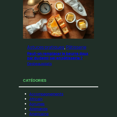
Astuces pratiques
, 
Pâtisserie
Peut-on remplacer le beurre doux
par du demi-sel en pâtisserie ?
Desbeauxplats
CATÉGORIES
Accompagnements
Africain
Agrumes
Allemande
Américaine