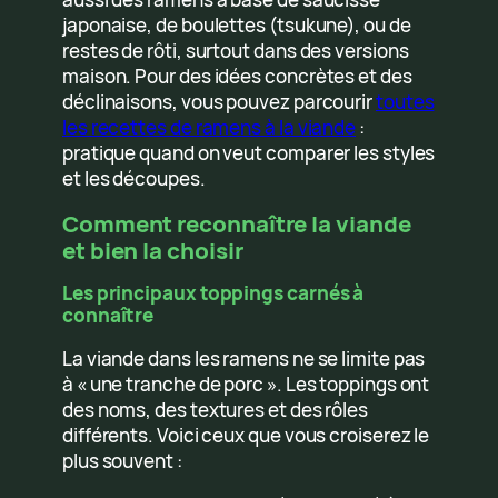
japonaise, de boulettes (tsukune), ou de
restes de rôti, surtout dans des versions
maison. Pour des idées concrètes et des
déclinaisons, vous pouvez parcourir
toutes
les recettes de ramens à la viande
:
pratique quand on veut comparer les styles
et les découpes.
Comment reconnaître la viande
et bien la choisir
Les principaux toppings carnés à
connaître
La viande dans les ramens ne se limite pas
à « une tranche de porc ». Les toppings ont
des noms, des textures et des rôles
différents. Voici ceux que vous croiserez le
plus souvent :