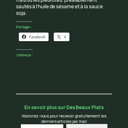
sautés à l’huile de sésame et à la sauce
soja.
Partager :
Facebook
X
J’aime ça :
En savoir plus sur Des Beaux Plats
Abonnez-vous pour recevoir gratuitement les
derniers articles par mail
Saisissez votre adresse e-mail…