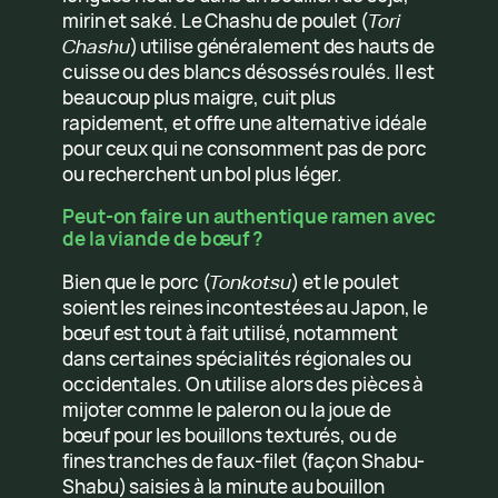
mirin et saké. Le Chashu de poulet (
Tori
Chashu
) utilise généralement des hauts de
cuisse ou des blancs désossés roulés. Il est
beaucoup plus maigre, cuit plus
rapidement, et offre une alternative idéale
pour ceux qui ne consomment pas de porc
ou recherchent un bol plus léger.
Peut-on faire un authentique ramen avec
de la viande de bœuf ?
Bien que le porc (
Tonkotsu
) et le poulet
soient les reines incontestées au Japon, le
bœuf est tout à fait utilisé, notamment
dans certaines spécialités régionales ou
occidentales. On utilise alors des pièces à
mijoter comme le paleron ou la joue de
bœuf pour les bouillons texturés, ou de
fines tranches de faux-filet (façon Shabu-
Shabu) saisies à la minute au bouillon