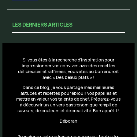
LES DERNIERS ARTICLES
Si vous êtes à la recherche d’inspiration pour
impressionner vos convives avec des recettes
délicieuses et raffinées, vous êtes au bon endroit
avec « Des beaux plats » !
Dans ce blog, je vous partage mes meilleures
astuces et recettes pour éblouir vos papilles et
mettre en valeur vos talents de chef. Préparez-vous
à découvrir un univers gastronomique rempli de
saveurs, de couleurs et de créativité. Bon appétit !
Déborah
Renseignez votre adresse pour recevoir toutes les