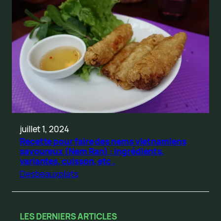
juillet 1, 2024
Recette pour faire des nems vietnamiens
savoureux (Nem Ran) : ingrédients,
variantes, cuisson, etc .
Desbeauxplats
LES DERNIERS ARTICLES