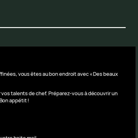
affinées, vous êtes au bon endroit avec « Des beaux
r vos talents de chef. Préparez-vous à découvrir un
Bon appétit !
votre boite mail