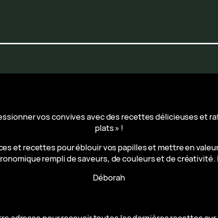
ressionner vos convives avec des recettes délicieuses et r
plats » !
es et recettes pour éblouir vos papilles et mettre en valeu
ronomique rempli de saveurs, de couleurs et de créativité. 
Déborah
e adresse pour recevoir toutes les dernières recettes sur 