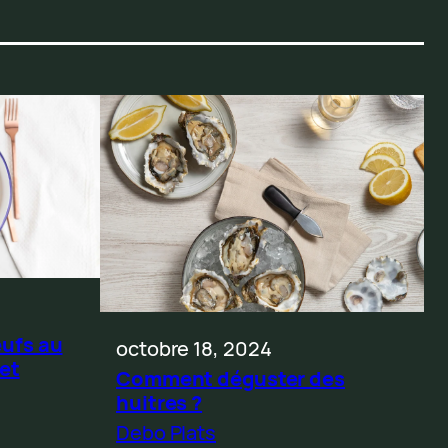
ufs au
octobre 18, 2024
 et
Comment déguster des
huitres ?
Debo Plats