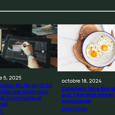
 5, 2025
octobre 18, 2024
isplay 16 Lite 4K OLED
Comment faire des œ
elabs est désormais
plat ? Recette simple
ble (communiqué
savoureuse
isé)
Debo Plats
ts