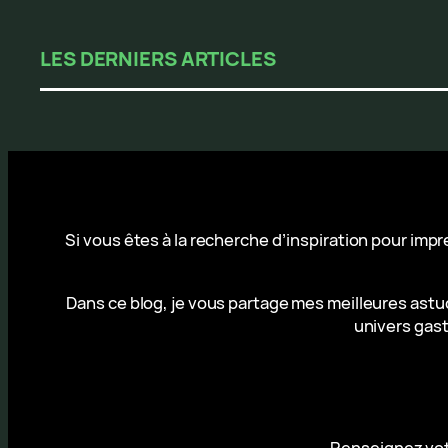
LES DERNIERS ARTICLES
Si vous êtes à la recherche d’inspiration pour imp
Dans ce blog, je vous partage mes meilleures astuc
univers gast
Renseignez votr