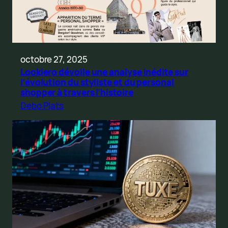
octobre 27, 2025
Lookiero dévoile une analyse inédite sur
l’évolution du styliste et du personal
shopper à travers l’histoire
Debo Plats