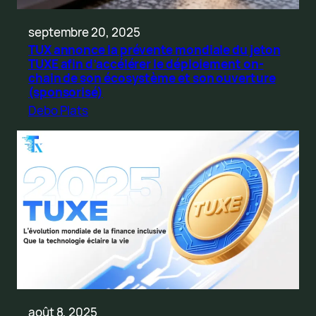
septembre 20, 2025
TUX annonce la prévente mondiale du jeton
TUXE afin d’accélérer le déploiement on-
chain de son écosystème et son ouverture
(sponsorisé)
Debo Plats
août 8, 2025