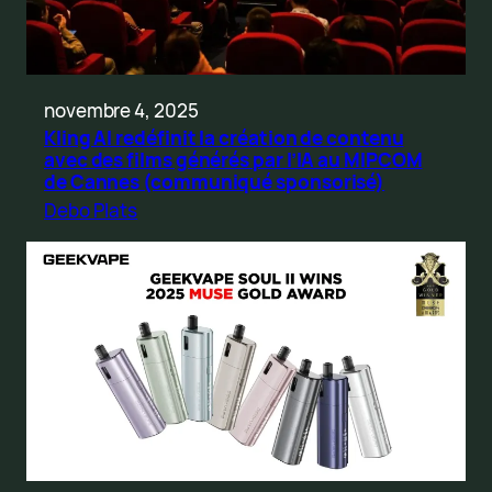
novembre 4, 2025
Kling AI redéfinit la création de contenu
avec des films générés par l’IA au MIPCOM
de Cannes (communiqué sponsorisé)
Debo Plats