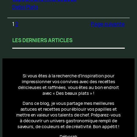
Debo Plats
1
2
Page suivante
LES DERNIERS ARTICLES
Si vous êtes à la recherche d’inspiration pour
impressionner vos convives avec des recettes
délicieuses et raffinées, vous êtes au bon endroit
avec « Des beaux plats » !
Dans ce blog, je vous partage mes meilleures
astuces et recettes pour éblouir vos papilles et
mettre en valeur vos talents de chef. Préparez-vous
à découvrir un univers gastronomique rempli de
saveurs, de couleurs et de créativité. Bon appétit !
Déborah