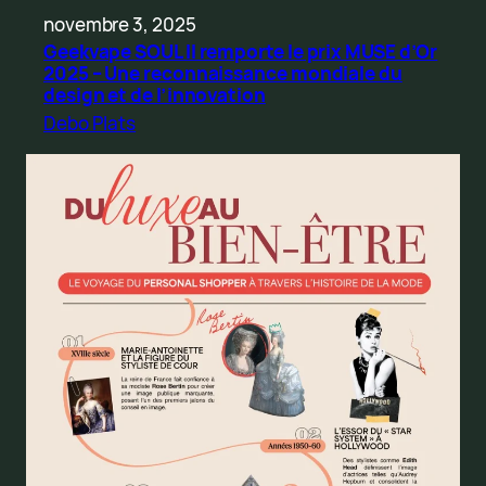
novembre 3, 2025
Geekvape SOUL II remporte le prix MUSE d’Or
2025 – Une reconnaissance mondiale du
design et de l’innovation
Debo Plats