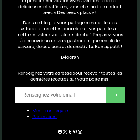
impressionner vos convives avec des recettes
délicieuses et raffinées, vous êtes au bon endroit
avec « Des beaux plats » !
Dans ce blog, je vous partage mes meilleures
astuces et recettes pour éblouir vos papilles et
mettre en valeur vos talents de chef. Préparez-vous
à découvrir un univers gastronomique rempli de
saveurs, de couleurs et de créativité. Bon appétit !
Déborah
Renseignez votre adresse pour recevoir toutes les
dernières recettes sur votre boite mail
Renseignez votre email
➔
Mentions Légales
Partenaires
Facebook
X
Tumblr
Pinterest
Instagram