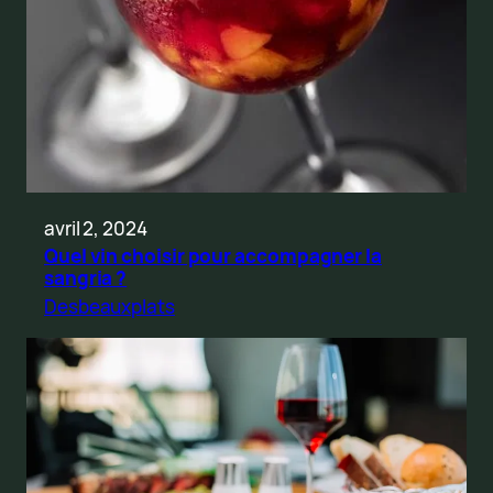
avril 2, 2024
Quel vin choisir pour accompagner la
sangria ?
Desbeauxplats