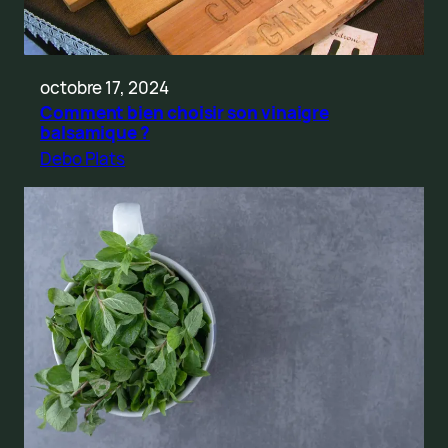
octobre 17, 2024
Comment bien choisir son vinaigre
balsamique ?
Debo Plats