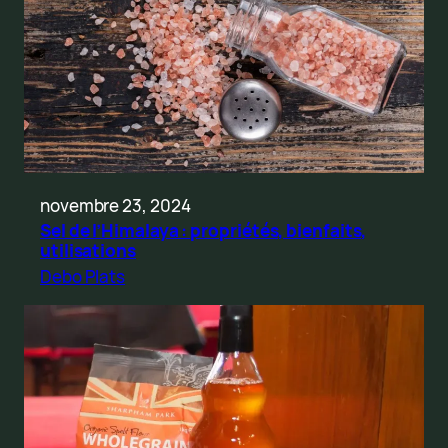
novembre 23, 2024
Sel de l’Himalaya : propriétés, bienfaits,
utilisations
Debo Plats