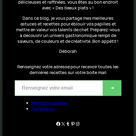
délicieuses et raffinées, vous êtes au bon endroit
avec « Des beaux plats » !
Dans ce blog, je vous partage mes meilleures
astuces et recettes pour éblouir vos papilles et
mettre en valeur vos talents de chef. Préparez-vous
à découvrir un univers gastronomique rempli de
saveurs, de couleurs et de créativité. Bon appétit !
Déborah
Renseignez votre adresse pour recevoir toutes les
dernières recettes sur votre boite mail
Renseignez votre email
➔
Mentions Légales
Partenaires
Facebook
X
Tumblr
Pinterest
Instagram