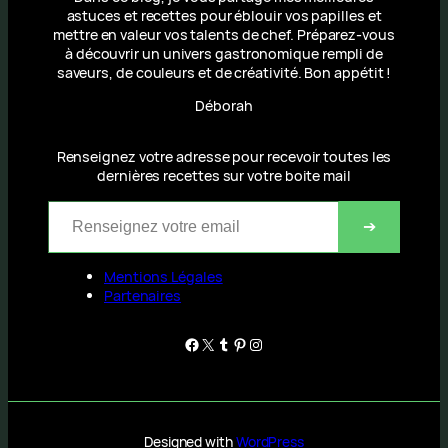
astuces et recettes pour éblouir vos papilles et
mettre en valeur vos talents de chef. Préparez-vous
à découvrir un univers gastronomique rempli de
saveurs, de couleurs et de créativité. Bon appétit !
Déborah
Renseignez votre adresse pour recevoir toutes les
dernières recettes sur votre boite mail
Renseignez votre email
➔
Mentions Légales
Partenaires
Facebook
X
Tumblr
Pinterest
Instagram
Designed with
WordPress