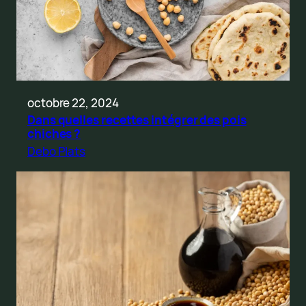
octobre 22, 2024
Dans quelles recettes intégrer des pois
chiches ?
Debo Plats