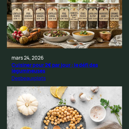
mars 24, 2026
Cuisiner pour 2€ par jour : le défi des
légumineuses
Desbeauxplats