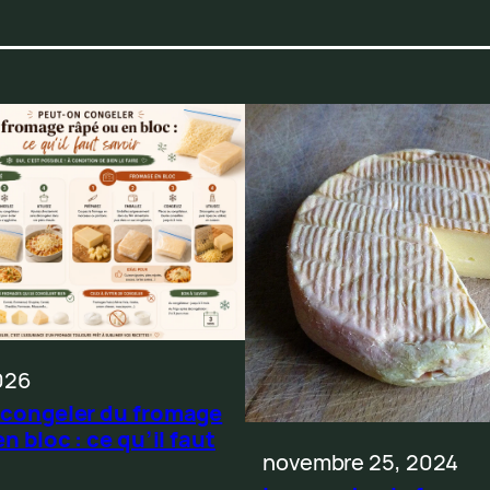
026
 congeler du fromage
n bloc : ce qu’il faut
novembre 25, 2024