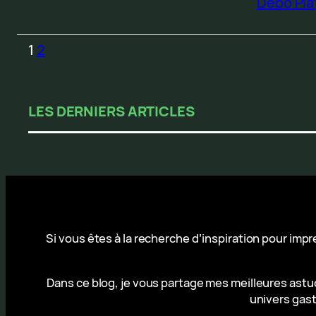
Debo Pla
1
2
LES DERNIERS ARTICLES
Si vous êtes à la recherche d’inspiration pour imp
Dans ce blog, je vous partage mes meilleures astuc
univers gast