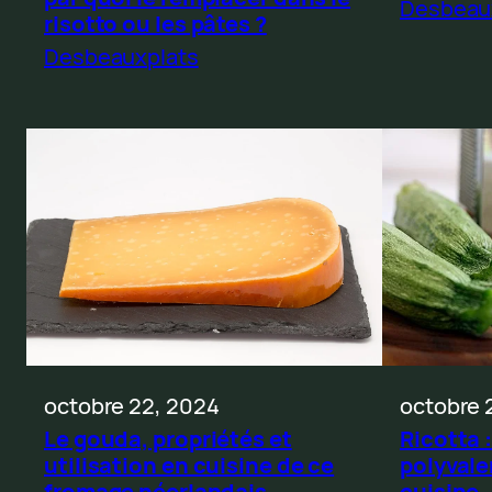
Desbeau
risotto ou les pâtes ?
Desbeauxplats
octobre 
octobre 22, 2024
Ricotta 
Le gouda, propriétés et
polyvalen
utilisation en cuisine de ce
cuisine
fromage néerlandais