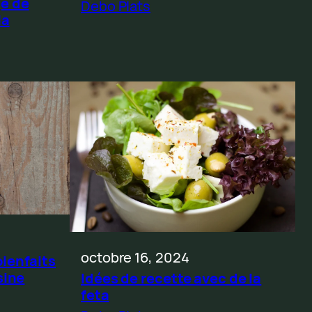
ge de
Debo Plats
la
octobre 16, 2024
bienfaits
sine
Idées de recette avec de la
feta