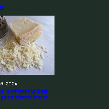
ts
16, 2024
 : comment utiliser
age emblématique en
?