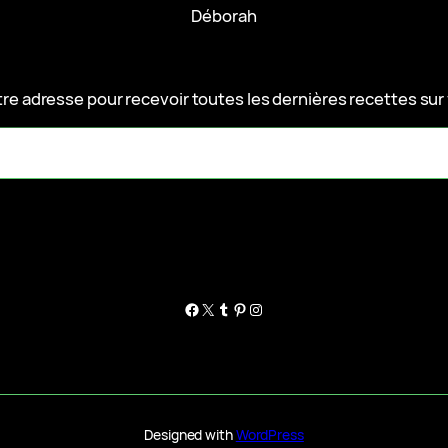
Déborah
e adresse pour recevoir toutes les dernières recettes sur 
Facebook
X
Tumblr
Pinterest
Instagram
Designed with
WordPress