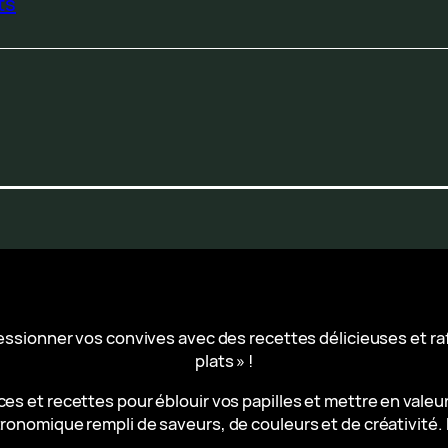
ts
ressionner vos convives avec des recettes délicieuses et r
plats » !
es et recettes pour éblouir vos papilles et mettre en valeu
ronomique rempli de saveurs, de couleurs et de créativité. 