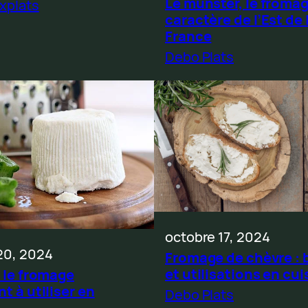
Le munster, le froma
xplats
caractère de l’Est de 
France
Debo Plats
octobre 17, 2024
20, 2024
Fromage de chèvre : 
et utilisations en cui
: le fromage
t à utiliser en
Debo Plats