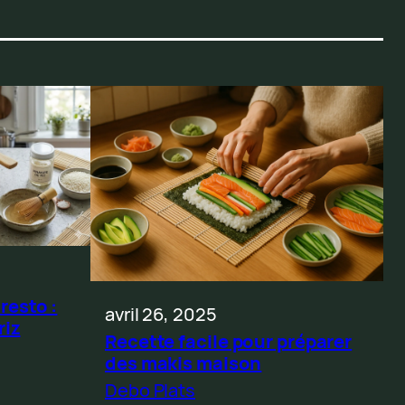
resto :
avril 26, 2025
riz
Recette facile pour préparer
des makis maison
Debo Plats