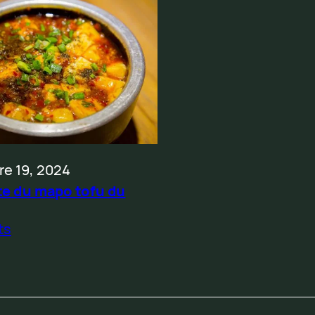
e 19, 2024
te du mapo tofu du
ts