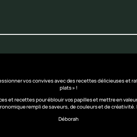
ressionner vos convives avec des recettes délicieuses et r
plats » !
es et recettes pour éblouir vos papilles et mettre en valeu
ronomique rempli de saveurs, de couleurs et de créativité. 
Déborah