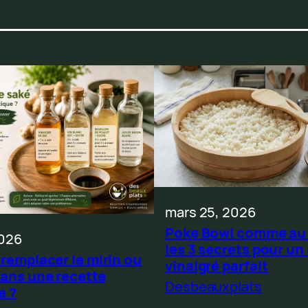
mars 25, 2026
Poke Bowl comme au 
2026
les 3 secrets pour un 
 remplacer le mirin ou
vinaigré parfait
dans une recette
Desbeauxplats
e ?