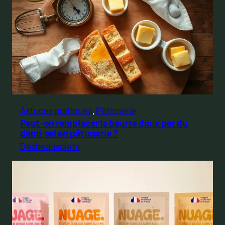
Astuces pratiques
, 
Pâtisserie
Peut-on remplacer le beurre doux par du
demi-sel en pâtisserie ?
Desbeauxplats