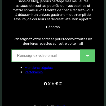
Dans ce blog, je vous partage mes meilleures
astuces et recettes pour éblouir vos papilles et
mettre en valeur vos talents de chef. Préparez-vous
à découvrir un univers gastronomique rempli de
saveurs, de couleurs et de créativité. Bon appétit !
Déborah
Renseignez votre adresse pour recevoir toutes les
dernières recettes sur votre boite mail
Renseignez votre email
➔
Mentions Légales
Partenaires
Facebook
X
Tumblr
Pinterest
Instagram