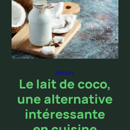
Boissons
Le lait de coco,
une alternative
intéressante
en cuisine