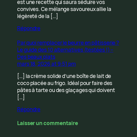
est une recette qui saura séduire vos
convives. Ce mélange savoureux allie la
légèreté de la […]
Répondre
Par quoi remplacer le beurre en pâtisserie ?
Le guide des 10 alternatives (testées !) –
Des beaux plats
mars 18, 2026 at 9:51 pm
[…] la crème solide d’une boîte de lait de
coco placée au frigo. Idéal pour faire des
pâtes à tarte ou des glaçages qui doivent
[…]
Répondre
Laisser un commentaire