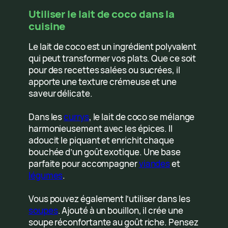
Utiliser le lait de coco dans la
cuisine
Le lait de coco est un ingrédient polyvalent
qui peut transformer vos plats. Que ce soit
pour des recettes salées ou sucrées, il
apporte une texture crémeuse et une
saveur délicate.
Dans les
currys
, le lait de coco se mélange
harmonieusement avec les épices. Il
adoucit le piquant et enrichit chaque
bouchée d’un goût exotique. Une base
parfaite pour accompagner
viandes
et
légumes
.
Vous pouvez également l’utiliser dans les
soupes
. Ajouté à un bouillon, il crée une
soupe réconfortante au goût riche. Pensez