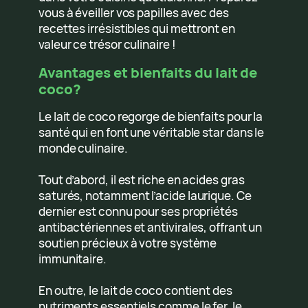
vous à éveiller vos papilles avec des
recettes irrésistibles qui mettront en
valeur ce trésor culinaire !
Avantages et bienfaits du lait de
coco?
Le lait de coco regorge de bienfaits pour la
santé qui en font une véritable star dans le
monde culinaire.
Tout d’abord, il est riche en acides gras
saturés, notamment l’acide laurique. Ce
dernier est connu pour ses propriétés
antibactériennes et antivirales, offrant un
soutien précieux à votre système
immunitaire.
En outre, le lait de coco contient des
nutriments essentiels comme le fer, le