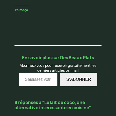
J’aime ça :
En savoir plus sur Des Beaux Plats
Abonnez-vous pour recevoir gratuitement les
derniers articles par mail
Saisissez votre adresse e-mail…
S’ABONNER
8 réponses à “Le lait de coco, une
alternative intéressante en cuisine”