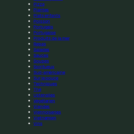
Pizza
Plantes
Plats enfants
Poisson
Portugais
Portugaise
Produits de la mer
Repas
Salades
Sauces
Soupes
Spiritueux
Sud-américaine
Sur le pouce
Techniques
Thé
Ustensiles
Végétarien
Viandes
Viennoiseries
Vietnamien
Vins