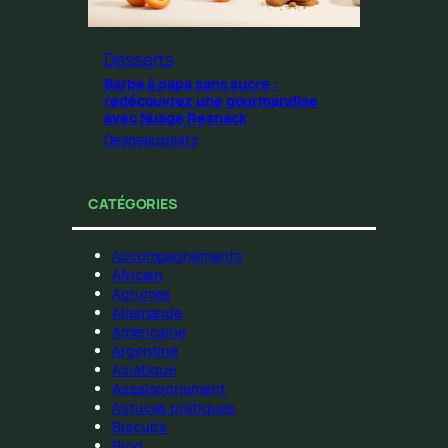
Desserts
Barbe à papa sans sucre :
redécouvrez une gourmandise
avec Nuage Resnack
Desbeauxplats
CATÉGORIES
Accompagnements
Africain
Agrumes
Allemande
Américaine
Argentine
Asiatique
Assaisonnement
Astuces pratiques
Biscuits
Blog