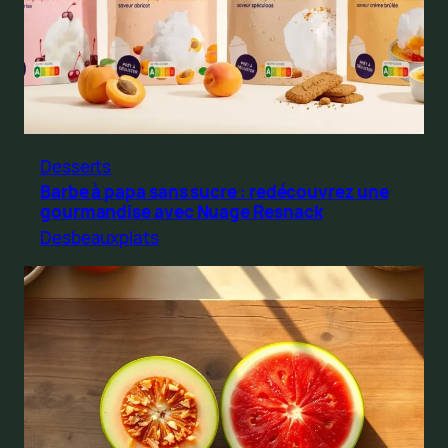
Desserts
Barbe à papa sans sucre : redécouvrez une
gourmandise avec Nuage Resnack
Desbeauxplats