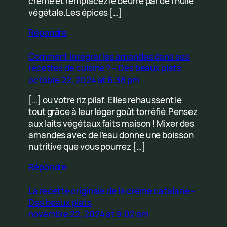
crème et remplacez le beurre par de l’huile
végétale.Les épices […]
Répondre
Comment intégrer les amandes dans ses
recettes de cuisine ? – Des beaux plats
octobre 22, 2024 at 6:38 pm
[…] ou votre riz pilaf. Elles rehaussent le
tout grâce à leur léger goût torréfié.Pensez
aux laits végétaux faits maison ! Mixer des
amandes avec de l’eau donne une boisson
nutritive que vous pourrez […]
Répondre
La recette originale de la crème catalane –
Des beaux plats
novembre 22, 2024 at 9:02 am