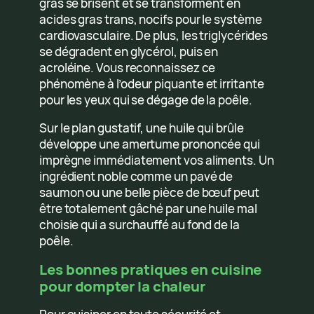
gras se brisent et se transforment en
acides gras trans, nocifs pour le système
cardiovasculaire. De plus, les triglycérides
se dégradent en glycérol, puis en
acroléine. Vous reconnaissez ce
phénomène à l’odeur piquante et irritante
pour les yeux qui se dégage de la poêle.
Sur le plan gustatif, une huile qui brûle
développe une amertume prononcée qui
imprègne immédiatement vos aliments. Un
ingrédient noble comme un pavé de
saumon ou une belle pièce de bœuf peut
être totalement gâché par une huile mal
choisie qui a surchauffé au fond de la
poêle.
Les bonnes pratiques en cuisine
pour dompter la chaleur