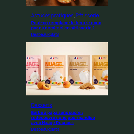
Astuces pratiques
, 
Pâtisserie
Peut-on remplacer le beurre doux
par du demi-sel en pâtisserie ?
Desbeauxplats
Desserts
Barbe à papa sans sucre :
redécouvrez une gourmandise
avec Nuage Resnack
Desbeauxplats