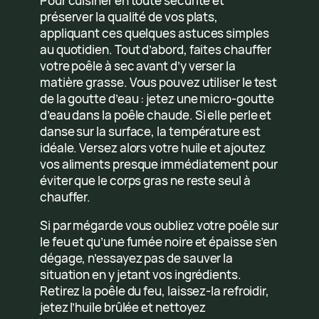
Pour cuisiner en toute sécurité et
préserver la qualité de vos plats,
appliquant ces quelques astuces simples
au quotidien. Tout d’abord, faites chauffer
votre poêle à sec avant d’y verser la
matière grasse. Vous pouvez utiliser le test
de la goutte d’eau : jetez une micro-goutte
d’eau dans la poêle chaude. Si elle perle et
danse sur la surface, la température est
idéale. Versez alors votre huile et ajoutez
vos aliments presque immédiatement pour
éviter que le corps gras ne reste seul à
chauffer.
Si par mégarde vous oubliez votre poêle sur
le feu et qu’une fumée noire et épaisse s’en
dégage, n’essayez pas de sauver la
situation en y jetant vos ingrédients.
Retirez la poêle du feu, laissez-la refroidir,
jetez l’huile brûlée et nettoyez