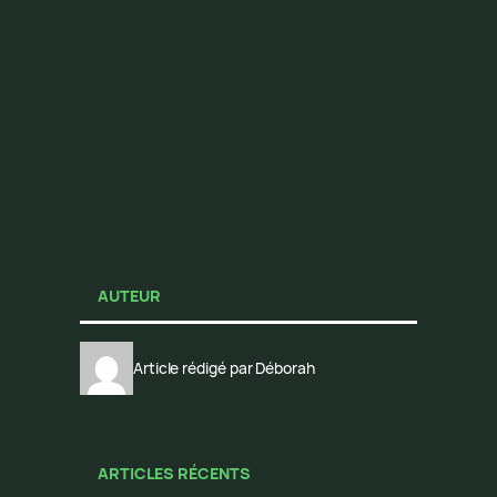
AUTEUR
Article rédigé par Déborah
ARTICLES RÉCENTS