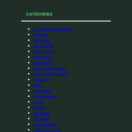
CATÉGORIES
Accompagnements
Africain
Agrumes
Allemande
Américaine
Argentine
Asiatique
Assaisonnement
Astuces pratiques
Biscuits
Blog
Boissons
Boulangerie
Café
Cakes
Caraïbes
Céréales
Champagne
Champignons