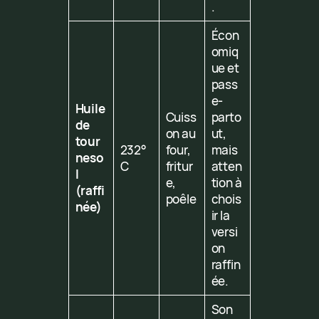
.
Écon
omiq
ue et
pass
e-
Huile
Cuiss
parto
de
on au
ut,
tour
232°
four,
mais
neso
C
fritur
atten
l
e,
tion à
(raffi
poêle
chois
née)
ir la
versi
on
raffin
ée.
Son