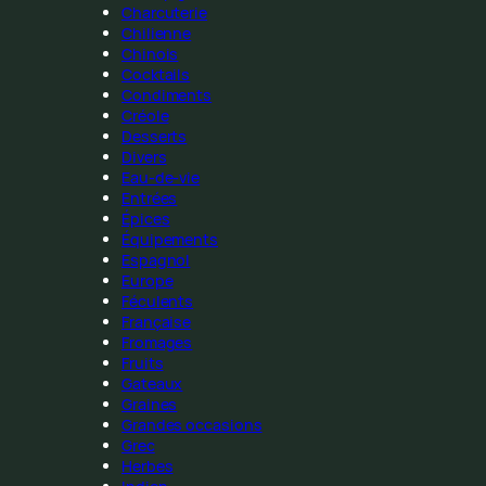
Charcuterie
Chilienne
Chinois
Cocktails
Condiments
Créole
Desserts
Divers
Eau-de-vie
Entrées
Épices
Équipements
Espagnol
Europe
Féculents
Française
Fromages
Fruits
Gateaux
Graines
Grandes occasions
Grec
Herbes