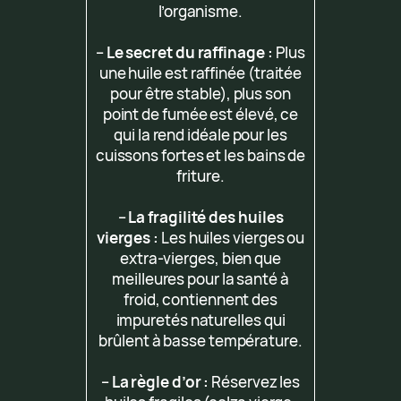
l’organisme.
–
Le secret du raffinage :
Plus
une huile est raffinée (traitée
pour être stable), plus son
point de fumée est élevé, ce
qui la rend idéale pour les
cuissons fortes et les bains de
friture.
–
La fragilité des huiles
vierges :
Les huiles vierges ou
extra-vierges, bien que
meilleures pour la santé à
froid, contiennent des
impuretés naturelles qui
brûlent à basse température.
–
La règle d’or :
Réservez les