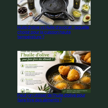
Huile d’olive vs Huile d’avocat : laquelle
choisir pour la cuisson haute
température ?
Peut-on utiliser de l’huile d’olive pour
faire frire des aliments ?