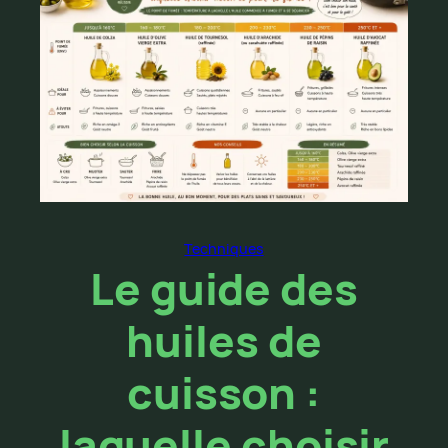
Techniques
Le guide des
huiles de
cuisson :
laquelle choisir