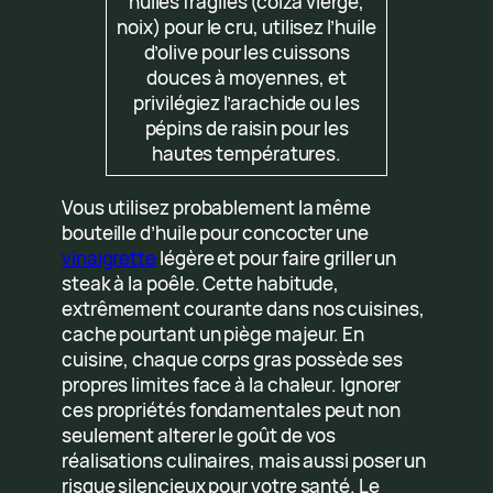
huiles fragiles (colza vierge,
noix) pour le cru, utilisez l’huile
d’olive pour les cuissons
douces à moyennes, et
privilégiez l’arachide ou les
pépins de raisin pour les
hautes températures.
Vous utilisez probablement la même
bouteille d’huile pour concocter une
vinaigrette
légère et pour faire griller un
steak à la poêle. Cette habitude,
extrêmement courante dans nos cuisines,
cache pourtant un piège majeur. En
cuisine, chaque corps gras possède ses
propres limites face à la chaleur. Ignorer
ces propriétés fondamentales peut non
seulement alterer le goût de vos
réalisations culinaires, mais aussi poser un
risque silencieux pour votre santé. Le