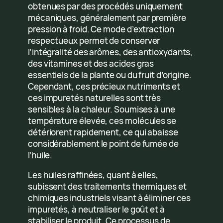
obtenues par des procédés uniquement
mécaniques, généralement par première
pression à froid. Ce mode d’extraction
respectueux permet de conserver
l’intégralité des arômes, des antioxydants,
des vitamines et des acides gras
essentiels de la plante ou du fruit d’origine.
Cependant, ces précieux nutriments et
ces impuretés naturelles sont très
sensibles à la chaleur. Soumises à une
température élevée, ces molécules se
détériorent rapidement, ce qui abaisse
considérablement le point de fumée de
l’huile.
Les huiles raffinées, quant à elles,
subissent des traitements thermiques et
chimiques industriels visant à éliminer ces
impuretés, à neutraliser le goût et à
stabiliser le produit. Ce processus de