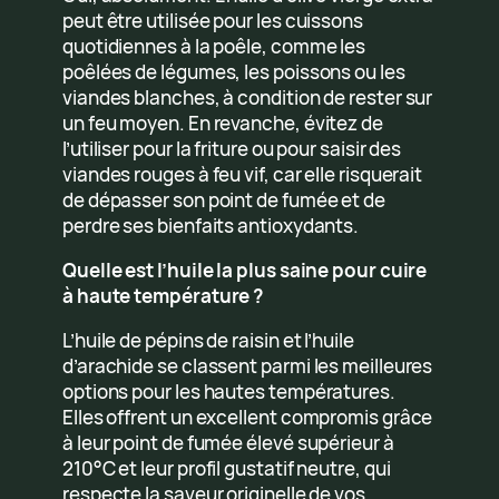
peut être utilisée pour les cuissons
quotidiennes à la poêle, comme les
poêlées de légumes, les poissons ou les
viandes blanches, à condition de rester sur
un feu moyen. En revanche, évitez de
l’utiliser pour la friture ou pour saisir des
viandes rouges à feu vif, car elle risquerait
de dépasser son point de fumée et de
perdre ses bienfaits antioxydants.
Quelle est l’huile la plus saine pour cuire
à haute température ?
L’huile de pépins de raisin et l’huile
d’arachide se classent parmi les meilleures
options pour les hautes températures.
Elles offrent un excellent compromis grâce
à leur point de fumée élevé supérieur à
210°C et leur profil gustatif neutre, qui
respecte la saveur originelle de vos