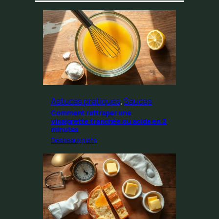
Astuces pratiques
, 
Sauces
Comment rattraper une
vinaigrette tranchée ou acide en 2
minutes
Desbeauxplats