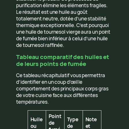
purification élimine les éléments fragiles.
Le résultat est une huile au goût
totalement neutre, dotée d’une stabilité
thermique exceptionnelle. C’est pourquoi
une huile de tournesol vierge aura un point
de fumée bien inférieur à celui d’une huile
de tournesol raffinée.
Tableau comparatif des huiles et
de leurs points de fumée
Ce tableau récapitulatif vous permettra
d’identifier en un coup d’œil le
comportement des principaux corps gras
de votre cuisine face aux différentes
températures.
Point
Huile
Type
Note
de
ou
de
et