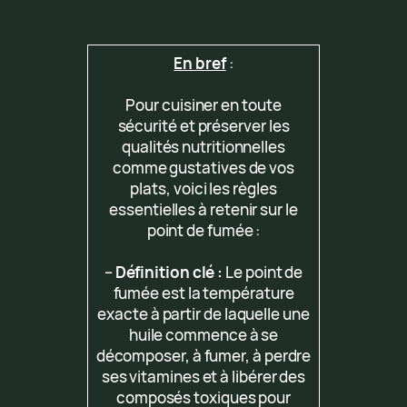
En bref
:
Pour cuisiner en toute
sécurité et préserver les
qualités nutritionnelles
comme gustatives de vos
plats, voici les règles
essentielles à retenir sur le
point de fumée :
–
Définition clé :
Le point de
fumée est la température
exacte à partir de laquelle une
huile commence à se
décomposer, à fumer, à perdre
ses vitamines et à libérer des
composés toxiques pour