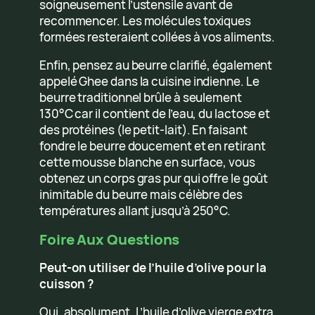
soigneusement l’ustensile avant de
recommencer. Les molécules toxiques
formées resteraient collées à vos aliments.
Enfin, pensez au beurre clarifié, également
appelé Ghee dans la cuisine indienne. Le
beurre traditionnel brûle à seulement
130°C car il contient de l’eau, du lactose et
des protéines (le petit-lait). En faisant
fondre le beurre doucement et en retirant
cette mousse blanche en surface, vous
obtenez un corps gras pur qui offre le goût
inimitable du beurre mais célèbre des
températures allant jusqu’à 250°C.
Foire Aux Questions
Peut-on utiliser de l’huile d’olive pour la
cuisson ?
Oui, absolument. L’huile d’olive vierge extra