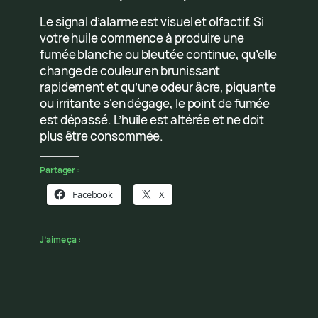
Le signal d’alarme est visuel et olfactif. Si
votre huile commence à produire une
fumée blanche ou bleutée continue, qu’elle
change de couleur en brunissant
rapidement et qu’une odeur âcre, piquante
ou irritante s’en dégage, le point de fumée
est dépassé. L’huile est altérée et ne doit
plus être consommée.
Partager :
Facebook
X
J’aime ça :