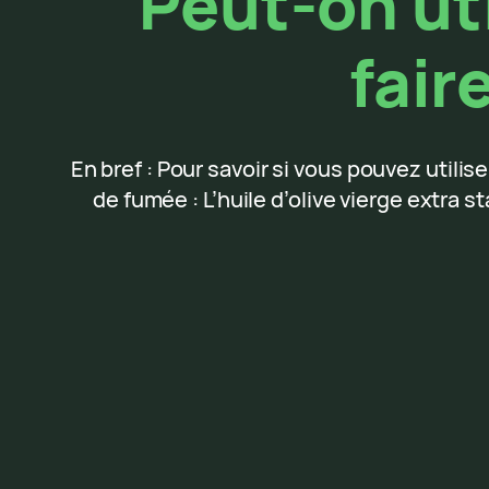
Peut-on uti
fair
En bref : Pour savoir si vous pouvez utiliser
de fumée : L’huile d’olive vierge extra 