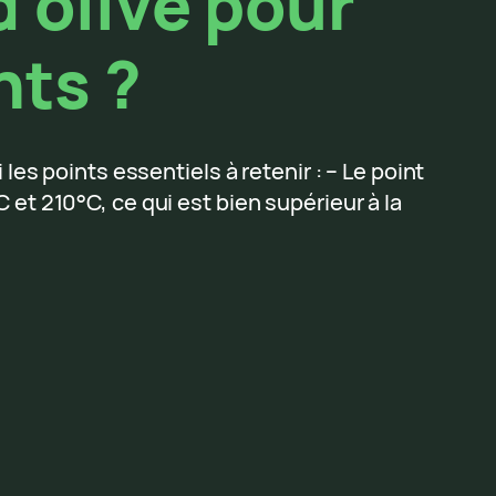
d’olive pour
nts ?
i les points essentiels à retenir : – Le point
 et 210°C, ce qui est bien supérieur à la