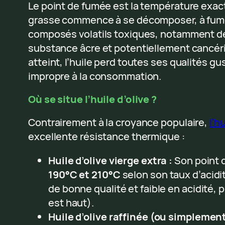
Le point de fumée est la température exact
grasse commence à se décomposer, à fumer
composés volatils toxiques, notamment de
substance âcre et potentiellement cancéri
atteint, l’huile perd toutes ses qualités gu
impropre à la consommation.
Où se situe l’huile d’olive ?
Contrairement à la croyance populaire,
l’h
excellente résistance thermique :
Huile d’olive vierge extra :
Son point d
190°C et 210°C
selon son taux d’acidité
de bonne qualité et faible en acidité,
est haut).
Huile d’olive raffinée (ou simplemen