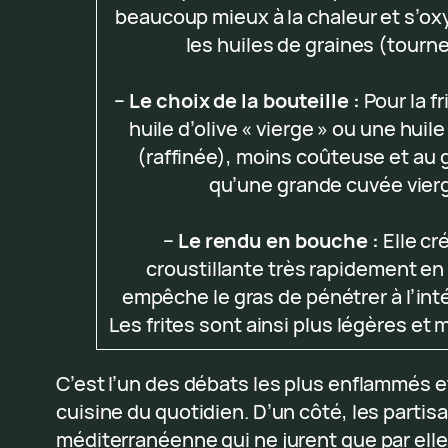
beaucoup mieux à la chaleur et s’ox
les huiles de graines (tourne
–
Le choix de la bouteille :
Pour la fr
huile d’olive « vierge » ou une huile
(raffinée), moins coûteuse et au 
qu’une grande cuvée vierg
–
Le rendu en bouche :
Elle cr
croustillante très rapidement en 
empêche le gras de pénétrer à l’inté
Les frites sont ainsi plus légères et
C’est l’un des débats les plus enflammés et
cuisine du quotidien. D’un côté, les partisa
méditerranéenne qui ne jurent que par elle