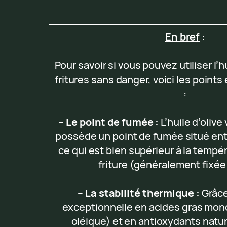
En bref
:
Pour savoir si vous pouvez utiliser l’h
fritures sans danger, voici les points 
:
–
Le point de fumée :
L’huile d’olive
possède un point de fumée situé en
ce qui est bien supérieur à la tempé
friture (généralement fixée
–
La stabilité thermique :
Grâce
exceptionnelle en acides gras mon
oléique) et en antioxydants nature