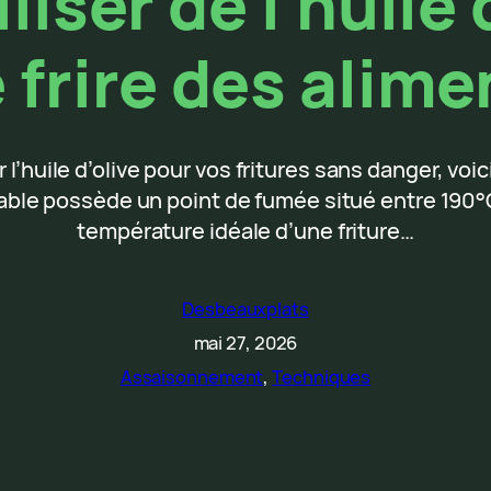
liser de l’huile 
e frire des alime
 l’huile d’olive pour vos fritures sans danger, voic
stable possède un point de fumée situé entre 190°C
température idéale d’une friture…
Desbeauxplats
mai 27, 2026
Assaisonnement
, 
Techniques