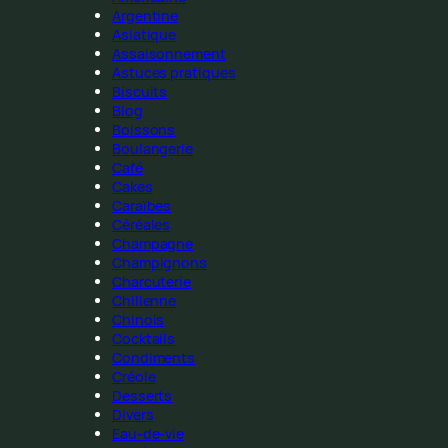
Argentine
Asiatique
Assaisonnement
Astuces pratiques
Biscuits
Blog
Boissons
Boulangerie
Café
Cakes
Caraïbes
Céréales
Champagne
Champignons
Charcuterie
Chilienne
Chinois
Cocktails
Condiments
Créole
Desserts
Divers
Eau-de-vie