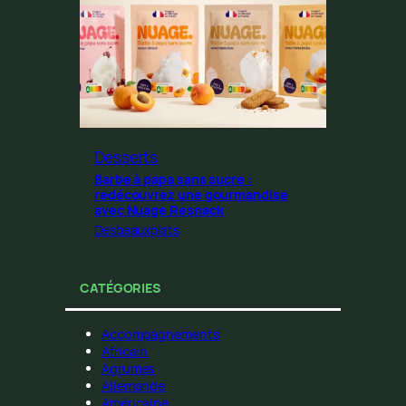
Desserts
Barbe à papa sans sucre :
redécouvrez une gourmandise
avec Nuage Resnack
Desbeauxplats
CATÉGORIES
Accompagnements
Africain
Agrumes
Allemande
Américaine