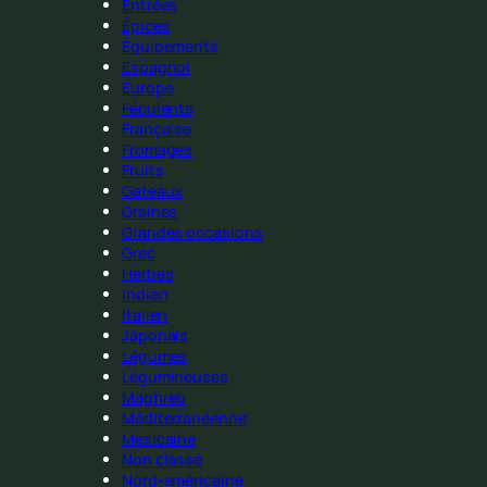
Entrées
Épices
Équipements
Espagnol
Europe
Féculents
Française
Fromages
Fruits
Gateaux
Graines
Grandes occasions
Grec
Herbes
Indien
Italien
Japonais
Légumes
Légumineuses
Maghreb
Méditerranéenne
Mexicaine
Non classé
Nord-américaine