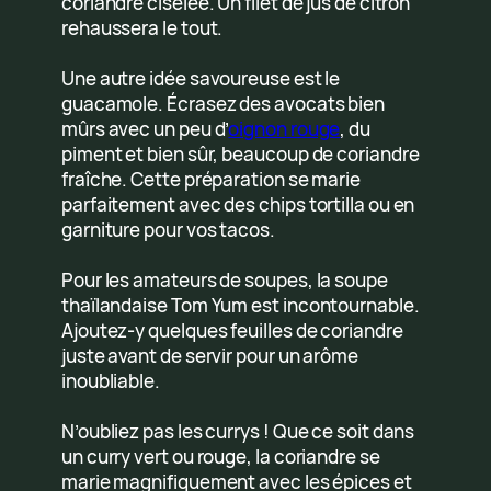
coriandre ciselée. Un filet de jus de citron
rehaussera le tout.
Une autre idée savoureuse est le
guacamole. Écrasez des avocats bien
mûrs avec un peu d’
oignon rouge
, du
piment et bien sûr, beaucoup de coriandre
fraîche. Cette préparation se marie
parfaitement avec des chips tortilla ou en
garniture pour vos tacos.
Pour les amateurs de soupes, la soupe
thaïlandaise Tom Yum est incontournable.
Ajoutez-y quelques feuilles de coriandre
juste avant de servir pour un arôme
inoubliable.
N’oubliez pas les currys ! Que ce soit dans
un curry vert ou rouge, la coriandre se
marie magnifiquement avec les épices et