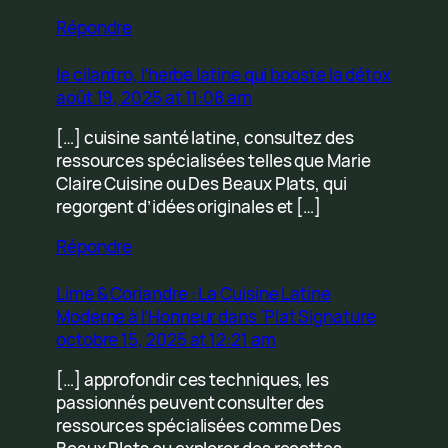
Répondre
le cilantro, l’herbe latine qui booste la détox
août 19, 2025 at 11:08 am
[…] cuisine santé latine, consultez des
ressources spécialisées telles que Marie
Claire Cuisine ou Des Beaux Plats, qui
regorgent d’idées originales et […]
Répondre
Lime & Coriandre : La Cuisine Latine
Moderne à l’Honneur dans 'Plat Signature
octobre 15, 2025 at 12:21 am
[…] approfondir ces techniques, les
passionnés peuvent consulter des
ressources spécialisées comme Des