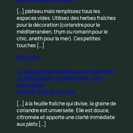
[…] plateau mais remplissez tous les
espaces vides. Utilisez des herbes fraîches
pour la décoration (coriandre pour le
méditerranéen, thym ou romarin pour le
chic, aneth pour la mer). Ces petites
touches […]
Répondre
10 épices indispensables pour transformer
un plat basique : le guide ultime – Des
beaux plats
mars 18, 2026 at 10:18 pm
[…] à la feuille fraîche qui divise, la graine de
coriandre est universelle. Elle est douce,
citronnée et apporte une clarté immédiate
aux plats […]