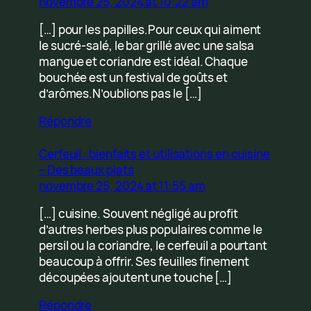
novembre 25, 2024 at 10:22 am
[…] pour les papilles.Pour ceux qui aiment
le sucré-salé, le bar grillé avec une salsa
mangue et coriandre est idéal. Chaque
bouchée est un festival de goûts et
d’arômes.N’oublions pas le […]
Répondre
Cerfeuil : bienfaits et utilisations en cuisine
– Des beaux plats
novembre 25, 2024 at 11:55 am
[…] cuisine. Souvent négligé au profit
d’autres herbes plus populaires comme le
persil ou la coriandre, le cerfeuil a pourtant
beaucoup à offrir. Ses feuilles finement
découpées ajoutent une touche […]
Répondre