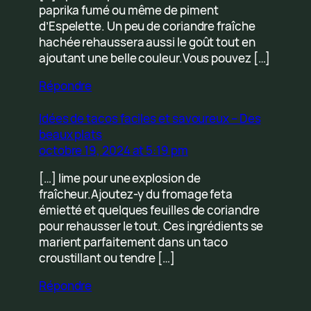
paprika fumé ou même de piment
d’Espelette. Un peu de coriandre fraîche
hachée rehaussera aussi le goût tout en
ajoutant une belle couleur.Vous pouvez […]
Répondre
Idées de tacos faciles et savoureux – Des
beaux plats
octobre 19, 2024 at 5:19 pm
[…] lime pour une explosion de
fraîcheur.Ajoutez-y du fromage feta
émietté et quelques feuilles de coriandre
pour rehausser le tout. Ces ingrédients se
marient parfaitement dans un taco
croustillant ou tendre […]
Répondre