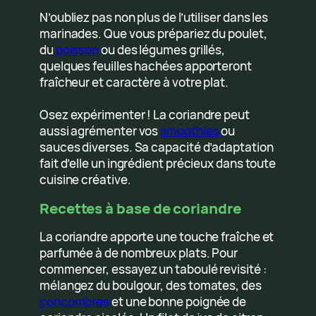
N’oubliez pas non plus de l’utiliser dans les
marinades. Que vous prépariez du poulet,
du
poisson
ou des légumes grillés,
quelques feuilles hachées apporteront
fraîcheur et caractère à votre plat.
Osez expérimenter ! La coriandre peut
aussi agrémenter vos
smoothies
ou
sauces diverses. Sa capacité d’adaptation
fait d’elle un ingrédient précieux dans toute
cuisine créative.
Recettes à base de coriandre
La coriandre apporte une touche fraîche et
parfumée à de nombreux plats. Pour
commencer, essayez un taboulé revisité :
mélangez du boulgour, des tomates, des
concombres
et une bonne poignée de