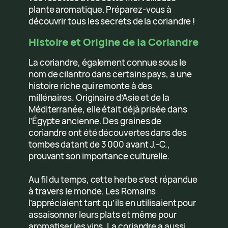
plante aromatique. Préparez-vous à
découvrir tous les secrets de la coriandre !
Histoire et Origine de la Coriandre
La coriandre, également connue sous le
nom de cilantro dans certains pays, a une
histoire riche qui remonte à des
millénaires. Originaire d’Asie et de la
Méditerranée, elle était déjà prisée dans
l’Égypte ancienne. Des graines de
coriandre ont été découvertes dans des
tombes datant de 3 000 avant J.-C.,
prouvant son importance culturelle.
Au fil du temps, cette herbe s’est répandue
à travers le monde. Les Romains
l’appréciaient tant qu’ils en utilisaient pour
assaisonner leurs plats et même pour
aromatiser les vins. La coriandre a aussi