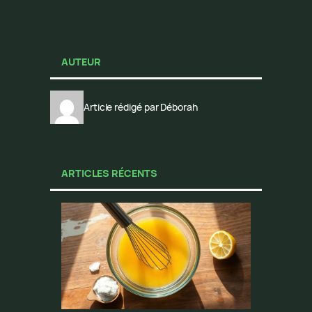
AUTEUR
Article rédigé par Déborah
ARTICLES RÉCENTS