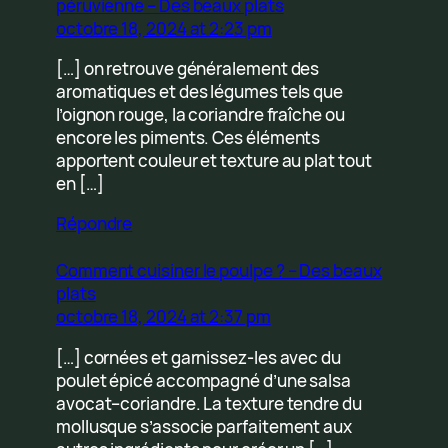
péruvienne – Des beaux plats
octobre 18, 2024 at 2:23 pm
[…] on retrouve généralement des
aromatiques et des légumes tels que
l’oignon rouge, la coriandre fraîche ou
encore les piments. Ces éléments
apportent couleur et texture au plat tout
en […]
Répondre
Comment cuisiner le poulpe ? – Des beaux
plats
octobre 18, 2024 at 2:37 pm
[…] cornées et garnissez-les avec du
poulet épicé accompagné d’une salsa
avocat–coriandre. La texture tendre du
mollusque s’associe parfaitement aux