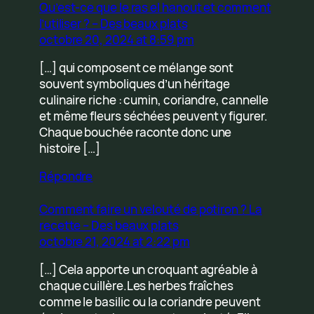
Qu’est-ce que le ras el hanout et comment
l’utiliser ? – Des beaux plats
octobre 20, 2024 at 8:59 pm
[…] qui composent ce mélange sont
souvent symboliques d’un héritage
culinaire riche : cumin, coriandre, cannelle
et même fleurs séchées peuvent y figurer.
Chaque bouchée raconte donc une
histoire […]
Répondre
Comment faire un velouté de potiron ? La
recette – Des beaux plats
octobre 21, 2024 at 2:22 pm
[…] Cela apporte un croquant agréable à
chaque cuillère.Les herbes fraîches
comme le basilic ou la coriandre peuvent