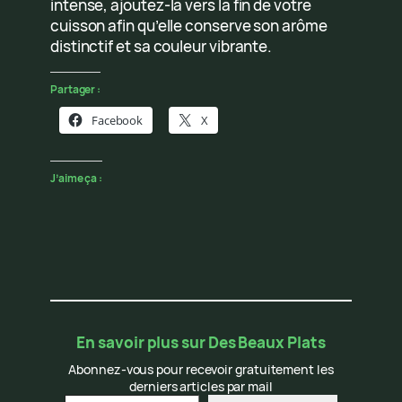
intense, ajoutez-la vers la fin de votre
cuisson afin qu’elle conserve son arôme
distinctif et sa couleur vibrante.
Partager :
Facebook
X
J’aime ça :
En savoir plus sur Des Beaux Plats
Abonnez-vous pour recevoir gratuitement les
derniers articles par mail
Saisissez votre adresse e-mail…