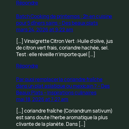
Répondre
Batch Cooking de printemps : 2h en cuisine
pour 5 dîners sains – Des beaux plats
mars 24, 2026 at 9:22 am
[…] Vinaigrette Citron Vert : Huile d’olive, jus
de citron vert frais, coriandre hachée, sel.
Test : elle réveille n’importe quel […]
Répondre
Par quoi remplacer la coriandre fraîche
dans un plat asiatique ou mexicain ? – Des
Beaux Plats – Inspirations culinaires
mai 18, 2026 at 7:27 am
[…] coriandre fraîche (Coriandrum sativum)
est sans doute l’herbe aromatique la plus
clivante de la planète. Dans […]