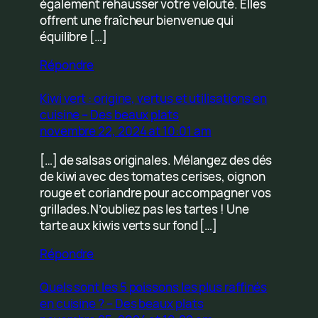
également rehausser votre velouté. Elles
offrent une fraîcheur bienvenue qui
équilibre […]
Répondre
Kiwi vert : origine, vertus et utilisations en
cuisine – Des beaux plats
novembre 22, 2024 at 10:01 am
[…] de salsas originales. Mélangez des dés
de kiwi avec des tomates cerises, oignon
rouge et coriandre pour accompagner vos
grillades.N’oubliez pas les tartes ! Une
tarte aux kiwis verts sur fond […]
Répondre
Quels sont les 5 poissons les plus raffinés
en cuisine ? – Des beaux plats