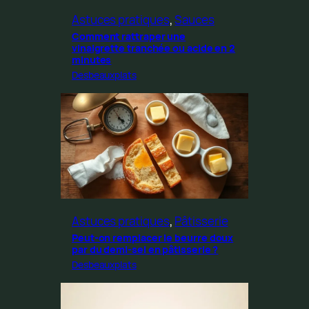
Astuces pratiques
, 
Sauces
Comment rattraper une
vinaigrette tranchée ou acide en 2
minutes
Desbeauxplats
Astuces pratiques
, 
Pâtisserie
Peut-on remplacer le beurre doux
par du demi-sel en pâtisserie ?
Desbeauxplats