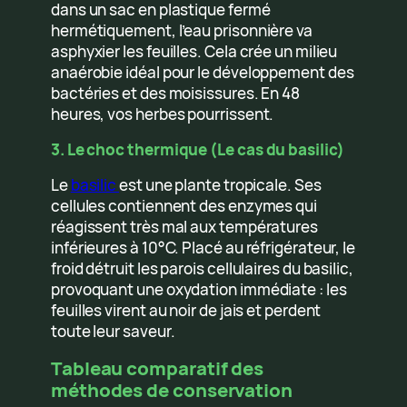
dans un sac en plastique fermé
hermétiquement, l’eau prisonnière va
asphyxier les feuilles. Cela crée un milieu
anaérobie idéal pour le développement des
bactéries et des moisissures. En 48
heures, vos herbes pourrissent.
3. Le choc thermique (Le cas du basilic)
Le
basilic
est une plante tropicale. Ses
cellules contiennent des enzymes qui
réagissent très mal aux températures
inférieures à 10°C. Placé au réfrigérateur, le
froid détruit les parois cellulaires du basilic,
provoquant une oxydation immédiate : les
feuilles virent au noir de jais et perdent
toute leur saveur.
Tableau comparatif des
méthodes de conservation