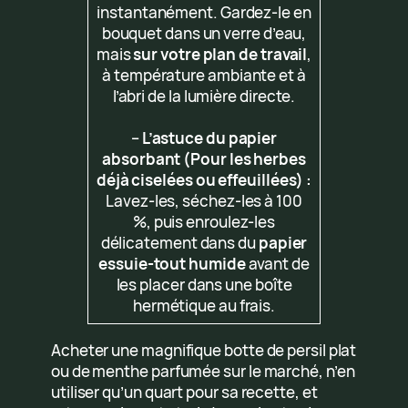
instantanément. Gardez-le en
bouquet dans un verre d’eau,
mais
sur votre plan de travail
,
à température ambiante et à
l’abri de la lumière directe.
–
L’astuce du papier
absorbant (Pour les herbes
déjà ciselées ou effeuillées) :
Lavez-les, séchez-les à 100
%, puis enroulez-les
délicatement dans du
papier
essuie-tout humide
avant de
les placer dans une boîte
hermétique au frais.
Acheter une magnifique botte de persil plat
ou de menthe parfumée sur le marché, n’en
utiliser qu’un quart pour sa recette, et