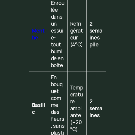
Enrou
lée
dans
un
Réfri
2
Ment
essui
gérat
sema
he
e-
eur
ines
tout
(4°C)
pile
humi
de en
boîte
En
bouq
Temp
uet
ératu
com
re
2
Basili
me
ambi
sema
c
des
ante
ines
fleurs
(~20
, sans
°C)
plasti