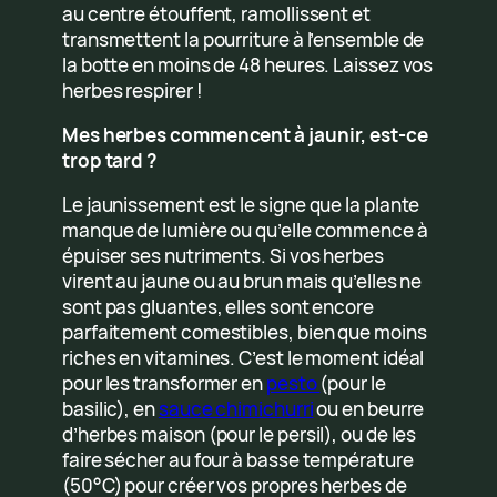
au centre étouffent, ramollissent et
transmettent la pourriture à l’ensemble de
la botte en moins de 48 heures. Laissez vos
herbes respirer !
Mes herbes commencent à jaunir, est-ce
trop tard ?
Le jaunissement est le signe que la plante
manque de lumière ou qu’elle commence à
épuiser ses nutriments. Si vos herbes
virent au jaune ou au brun mais qu’elles ne
sont pas gluantes, elles sont encore
parfaitement comestibles, bien que moins
riches en vitamines. C’est le moment idéal
pour les transformer en
pesto
(pour le
basilic), en
sauce chimichurri
ou en beurre
d’herbes maison (pour le persil), ou de les
faire sécher au four à basse température
(50°C) pour créer vos propres herbes de