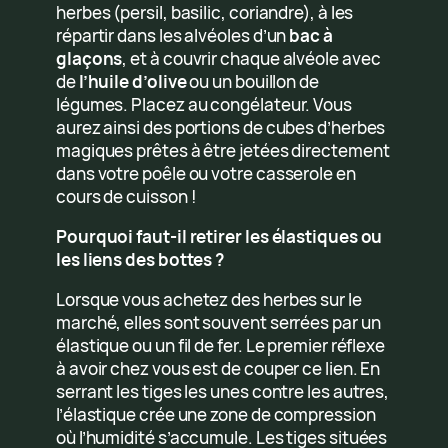
herbes (persil, basilic, coriandre), à les
répartir dans les alvéoles d’un
bac à
glaçons
, et à couvrir chaque alvéole avec
de
l’huile d’olive
ou un bouillon de
légumes. Placez au congélateur. Vous
aurez ainsi des portions de cubes d’herbes
magiques prêtes à être jetées directement
dans votre poêle ou votre casserole en
cours de cuisson !
Pourquoi faut-il retirer les élastiques ou
les liens des bottes ?
Lorsque vous achetez des herbes sur le
marché, elles sont souvent serrées par un
élastique ou un fil de fer. Le premier réflexe
à avoir chez vous est de couper ce lien. En
serrant les tiges les unes contre les autres,
l’élastique crée une zone de compression
où l’humidité s’accumule. Les tiges situées