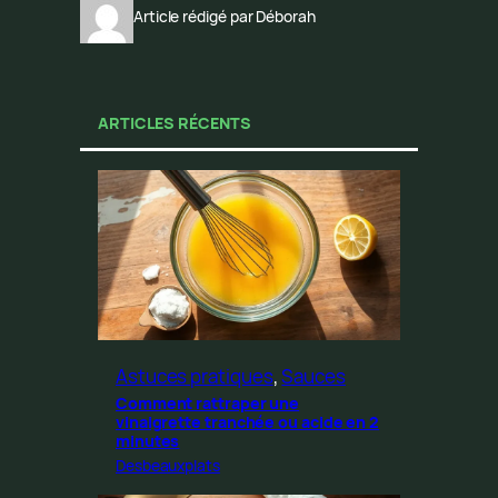
Article rédigé par Déborah
ARTICLES RÉCENTS
Astuces pratiques
, 
Sauces
Comment rattraper une
vinaigrette tranchée ou acide en 2
minutes
Desbeauxplats