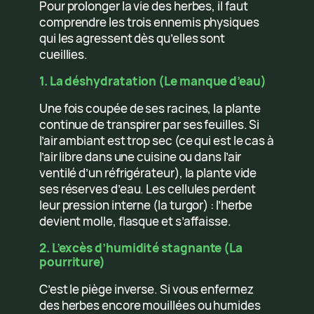
Pour prolonger la vie des herbes, il faut
comprendre les trois ennemis physiques
qui les agressent dès qu’elles sont
cueillies.
1. La déshydratation (Le manque d’eau)
Une fois coupée de ses racines, la plante
continue de transpirer par ses feuilles. Si
l’air ambiant est trop sec (ce qui est le cas à
l’air libre dans une cuisine ou dans l’air
ventilé d’un réfrigérateur), la plante vide
ses réserves d’eau. Les cellules perdent
leur pression interne (la turgor) : l’herbe
devient molle, flasque et s’affaisse.
2. L’excès d’humidité stagnante (La
pourriture)
C’est le piège inverse. Si vous enfermez
des herbes encore mouillées ou humides