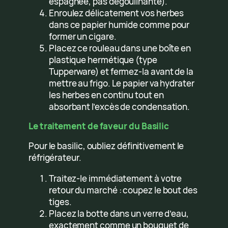
espagnée, pas dégoulinante).
Enroulez délicatement vos herbes
dans ce papier humide comme pour
former un cigare.
Placez ce rouleau dans une boîte en
plastique hermétique (type
Tupperware) et fermez-la avant de la
mettre au frigo. Le papier va hydrater
les herbes en continu tout en
absorbant l’excès de condensation.
Le traitement de faveur du Basilic
Pour le basilic, oubliez définitivement le
réfrigérateur.
Traitez-le immédiatement à votre
retour du marché : coupez le bout des
tiges.
Placez la botte dans un verre d’eau,
exactement comme un bouquet de