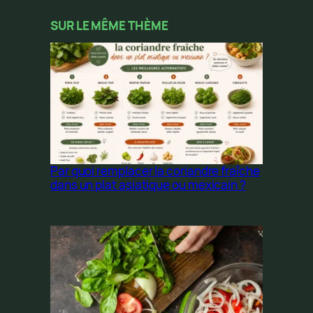
SUR LE MÊME THÈME
Par quoi remplacer la coriandre fraîche
dans un plat asiatique ou mexicain ?