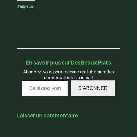
J’aime ça :
En savoir plus sur Des Beaux Plats
Abonnez-vous pour recevoir gratuitement les
derniers articles par mail
Saisissez votre adresse e-mail…
S’ABONNER
Laisser un commentaire