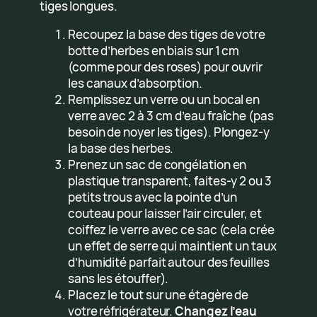
tiges longues.
Recoupez la base des tiges de votre
botte d’herbes en biais sur 1 cm
(comme pour des roses) pour ouvrir
les canaux d’absorption.
Remplissez un verre ou un bocal en
verre avec 2 à 3 cm d’eau fraîche (pas
besoin de noyer les tiges). Plongez-y
la base des herbes.
Prenez un sac de congélation en
plastique transparent, faites-y 2 ou 3
petits trous avec la pointe d’un
couteau pour laisser l’air circuler, et
coiffez le verre avec ce sac (cela crée
un effet de serre qui maintient un taux
d’humidité parfait autour des feuilles
sans les étouffer).
Placez le tout sur une étagère de
votre réfrigérateur.
Changez l’eau