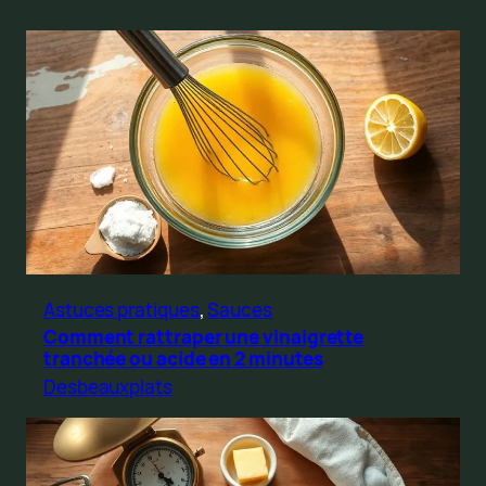
Astuces pratiques
, 
Sauces
Comment rattraper une vinaigrette
tranchée ou acide en 2 minutes
Desbeauxplats