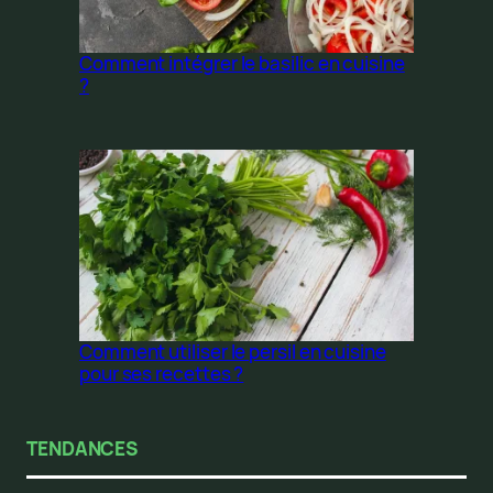
Comment intégrer le basilic en cuisine
?
Comment utiliser le persil en cuisine
pour ses recettes ?
TENDANCES