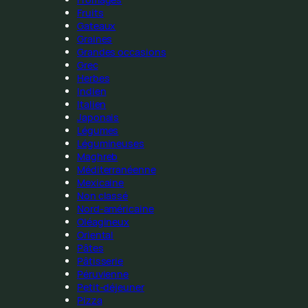
Fruits
Gateaux
Graines
Grandes occasions
Grec
Herbes
Indien
Italien
Japonais
Légumes
Légumineuses
Maghreb
Méditerranéenne
Mexicaine
Non classé
Nord-américaine
Oléagineux
Oriental
Pâtes
Pâtisserie
Péruvienne
Petit-déjeuner
Pizza