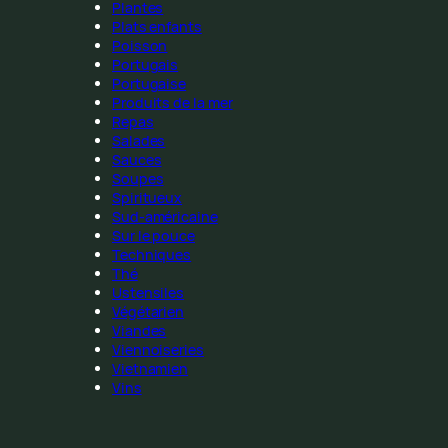
Plantes
Plats enfants
Poisson
Portugais
Portugaise
Produits de la mer
Repas
Salades
Sauces
Soupes
Spiritueux
Sud-américaine
Sur le pouce
Techniques
Thé
Ustensiles
Végétarien
Viandes
Viennoiseries
Vietnamien
Vins