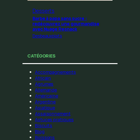
Desserts
Barbe à papa sans sucre :
redécouvrez une gourmandise
avec Nuage Resnack
Desbeauxplats
CATÉGORIES
Accompagnements
Africain
Agrumes
Allemande
Américaine
Argentine
Asiatique
Assaisonnement
Astuces pratiques
Biscuits
Blog
Boissons