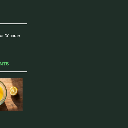
 par Déborah
ENTS