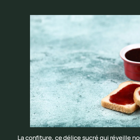
La confiture, ce délice sucré qui réveille no