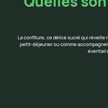
Quelles son
La confiture, ce délice sucré qui réveille
petit-déjeuner ou comme accompagneme
éventail 