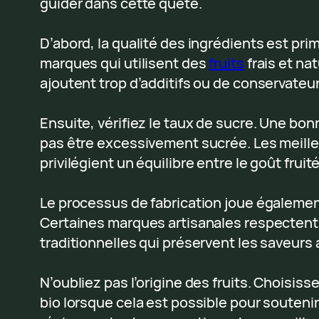
guider dans cette quête.
D’abord, la qualité des ingrédients est pri
marques qui utilisent des
fruits
frais et nat
ajoutent trop d’additifs ou de conservateur
Ensuite, vérifiez le taux de sucre. Une bon
pas être excessivement sucrée. Les meill
privilégient un équilibre entre le goût fruit
Le processus de fabrication joue également
Certaines marques artisanales respecten
traditionnelles qui préservent les saveurs
N’oubliez pas l’origine des fruits. Choisis
bio lorsque cela est possible pour souteni