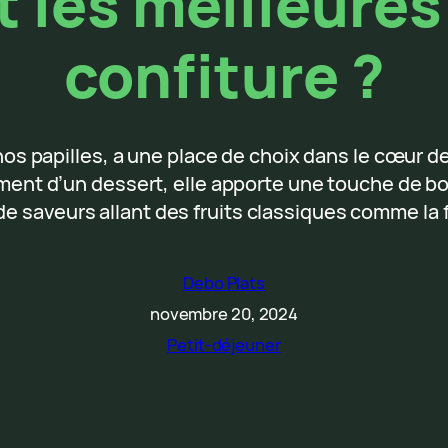
t les meilleure
confiture ?
 nos papilles, a une place de choix dans le cœur d
nt d’un dessert, elle apporte une touche de bo
de saveurs allant des fruits classiques comme la 
Debo Plats
novembre 20, 2024
Petit-déjeuner