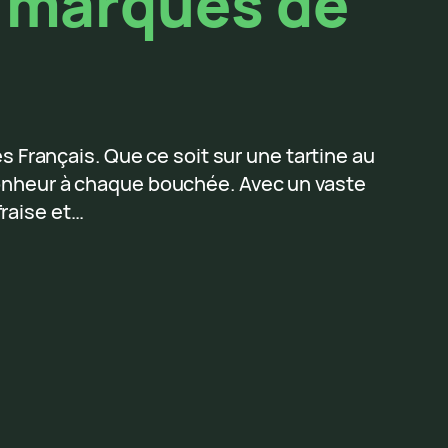
s marques de
es Français. Que ce soit sur une tartine au
nheur à chaque bouchée. Avec un vaste
fraise et…