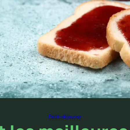
Petit-déjeuner