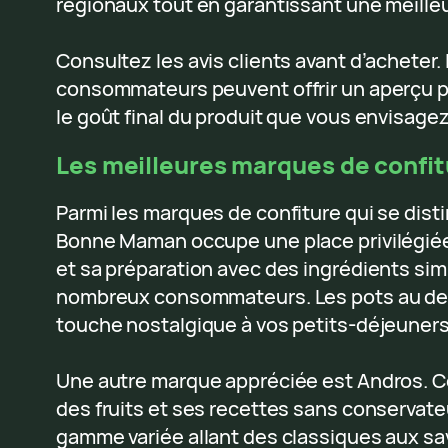
régionaux tout en garantissant une meilleu
Consultez les avis clients avant d’acheter.
consommateurs peuvent offrir un aperçu pr
le goût final du produit que vous envisagez
Les meilleures marques de confit
Parmi les marques de confiture qui se dist
Bonne Maman occupe une place privilégié
et sa préparation avec des ingrédients si
nombreux consommateurs. Les pots au des
touche nostalgique à vos petits-déjeuners
Une autre marque appréciée est Andros. 
des fruits et ses recettes sans conservateu
gamme variée allant des classiques aux sa