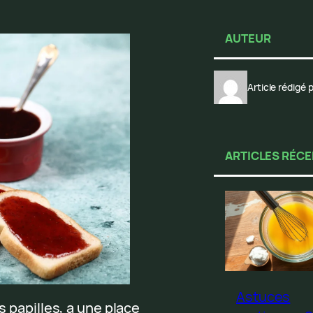
AUTEUR
Article rédigé
ARTICLES RÉC
Astuces
s papilles, a une place