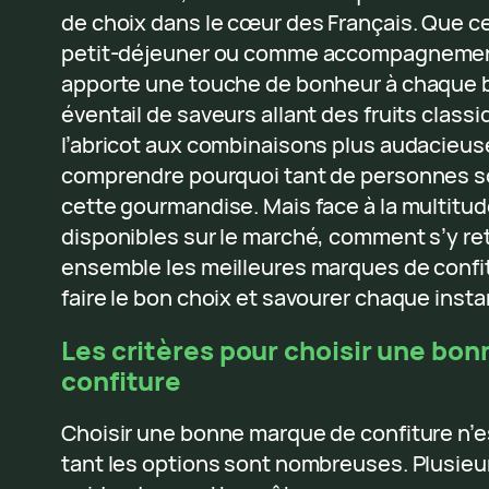
de choix dans le cœur des Français. Que ce 
petit-déjeuner ou comme accompagnement 
apporte une touche de bonheur à chaque 
éventail de saveurs allant des fruits class
l’abricot aux combinaisons plus audacieuses
comprendre pourquoi tant de personnes 
cette gourmandise. Mais face à la multitu
disponibles sur le marché, comment s’y re
ensemble les meilleures marques de confit
faire le bon choix et savourer chaque insta
Les critères pour choisir une bo
confiture
Choisir une bonne marque de confiture n’es
tant les options sont nombreuses. Plusieu