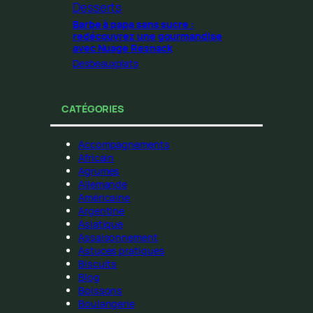
Desserts
Barbe à papa sans sucre :
redécouvrez une gourmandise
avec Nuage Resnack
Desbeauxplats
CATÉGORIES
Accompagnements
Africain
Agrumes
Allemande
Américaine
Argentine
Asiatique
Assaisonnement
Astuces pratiques
Biscuits
Blog
Boissons
Boulangerie