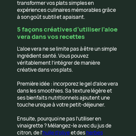
transformer vos plats simples en
expériences culinaires mémorables grâce
à son goût subtil et apaisant.
5 façons créatives d’utiliser l’aloe
vera dans vos recettes
L’aloe vera ne se limite pas à être un simple
ingrédient santé. Vous pouvez
véritablement l’intégrer de manière
créative dans vos plats.
Première idée : incorporez le gel d’aloe vera
dans les smoothies. Sa texture légère et
ses bienfaits nutritionnels ajoutent une
touche unique à votre petit-déjeuner.
Ensuite, pourquoi ne pas l’utiliser en
vinaigrette ? Mélangez-le avec du jus de
citron, de l’
huile d’olive
et des
herbes