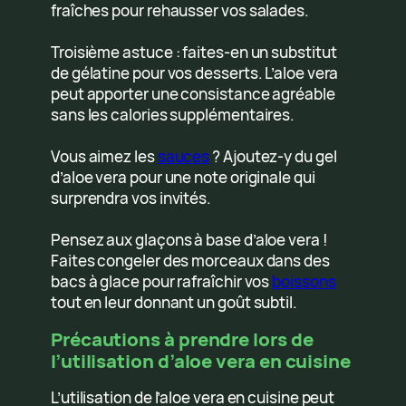
fraîches pour rehausser vos salades.
Troisième astuce : faites-en un substitut
de gélatine pour vos desserts. L’aloe vera
peut apporter une consistance agréable
sans les calories supplémentaires.
Vous aimez les
sauces
? Ajoutez-y du gel
d’aloe vera pour une note originale qui
surprendra vos invités.
Pensez aux glaçons à base d’aloe vera !
Faites congeler des morceaux dans des
bacs à glace pour rafraîchir vos
boissons
tout en leur donnant un goût subtil.
Précautions à prendre lors de
l’utilisation d’aloe vera en cuisine
L’utilisation de l’aloe vera en cuisine peut