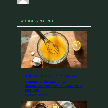
ARTICLES RÉCENTS
Astuces pratiques
, 
Sauces
Comment rattraper une
vinaigrette tranchée ou acide en 2
minutes
Desbeauxplats