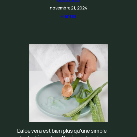
novembre 21, 2024
Plantes
L’aloe vera est bien plus qu’une simple