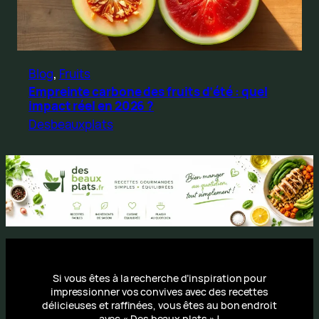
Blog
, 
Fruits
Empreinte carbone des fruits d’été : quel
impact réel en 2026 ?
Desbeauxplats
Si vous êtes à la recherche d’inspiration pour
impressionner vos convives avec des recettes
délicieuses et raffinées, vous êtes au bon endroit
avec « Des beaux plats » !