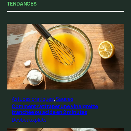
TENDANCES
Astuces pratiques
, 
Sauces
Comment rattraper une vinaigrette
tranchée ou acide en 2 minutes
Desbeauxplats