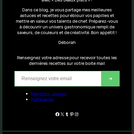
Dans ce blog, je vous partage mes meilleures
astuces et recettes pour éblouir vos papilles et
mettre en valeur vos talents de chef. Préparez-vous
à découvrir un univers gastronomique rempli de
saveurs, de couleurs et de créativité. Bon appétit !
Déborah
Renseignez votre adresse pour recevoir toutes les
dernières recettes sur votre boite mail
Renseignez votre email
➔
Mentions Légales
Partenaires
Facebook
X
Tumblr
Pinterest
Instagram