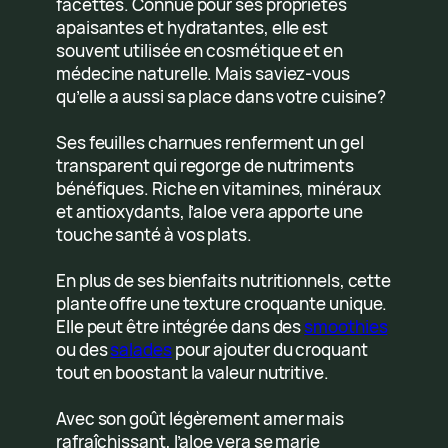
facettes. Connue pour ses propriétés
apaisantes et hydratantes, elle est
souvent utilisée en cosmétique et en
médecine naturelle. Mais saviez-vous
qu’elle a aussi sa place dans votre cuisine?
Ses feuilles charnues renferment un gel
transparent qui regorge de nutriments
bénéfiques. Riche en vitamines, minéraux
et antioxydants, l’aloe vera apporte une
touche santé à vos plats.
En plus de ses bienfaits nutritionnels, cette
plante offre une texture croquante unique.
Elle peut être intégrée dans des
smoothies
ou des
salades
pour ajouter du croquant
tout en boostant la valeur nutritive.
Avec son goût légèrement amer mais
rafraîchissant, l’aloe vera se marie