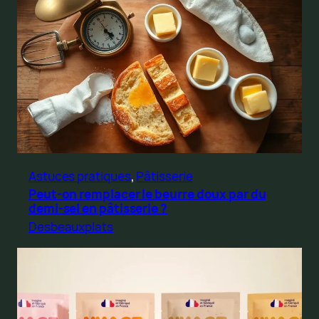
Astuces pratiques
, 
Pâtisserie
Peut-on remplacer le beurre doux par du
demi-sel en pâtisserie ?
Desbeauxplats