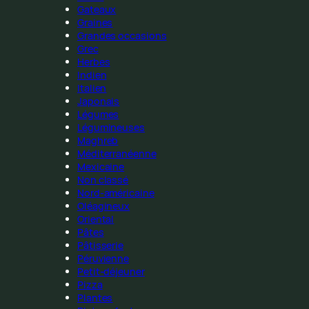
Gateaux
Graines
Grandes occasions
Grec
Herbes
Indien
Italien
Japonais
Légumes
Légumineuses
Maghreb
Méditerranéenne
Mexicaine
Non classé
Nord-américaine
Oléagineux
Oriental
Pâtes
Pâtisserie
Péruvienne
Petit-déjeuner
Pizza
Plantes