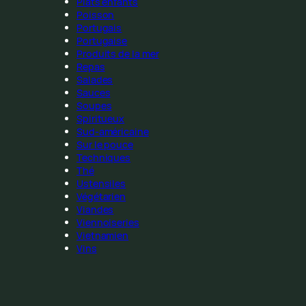
Plats enfants
Poisson
Portugais
Portugaise
Produits de la mer
Repas
Salades
Sauces
Soupes
Spiritueux
Sud-américaine
Sur le pouce
Techniques
Thé
Ustensiles
Végétarien
Viandes
Viennoiseries
Vietnamien
Vins