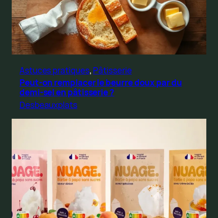
Astuces pratiques
, 
Pâtisserie
Peut-on remplacer le beurre doux par du
demi-sel en pâtisserie ?
Desbeauxplats