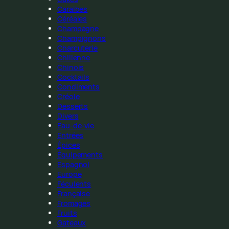
Caraïbes
Céréales
Champagne
Champignons
Charcuterie
Chilienne
Chinois
Cocktails
Condiments
Créole
Desserts
Divers
Eau-de-vie
Entrées
Épices
Équipements
Espagnol
Europe
Féculents
Française
Fromages
Fruits
Gateaux