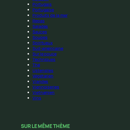
Portugais
Portugaise
Produits de la mer
Repas
Salades
Sauces
Soupes
Spiritueux
Sud-américaine
Sur le pouce
Techniques
Thé
Ustensiles
Végétarien
Viandes
Viennoiseries
Vietnamien
Vins
SUR LE MÊME THÈME