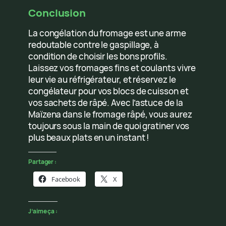
Conclusion
La congélation du fromage est une arme
redoutable contre le gaspillage, à
condition de choisir les bons profils.
Laissez vos fromages fins et coulants vivre
leur vie au réfrigérateur, et réservez le
congélateur pour vos blocs de cuisson et
vos sachets de râpé. Avec l’astuce de la
Maïzena dans le fromage râpé, vous aurez
toujours sous la main de quoi gratiner vos
plus beaux plats en un instant !
Partager :
Facebook
X
J’aime ça :