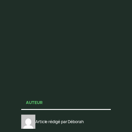
AUTEUR
Article rédigé par Déborah