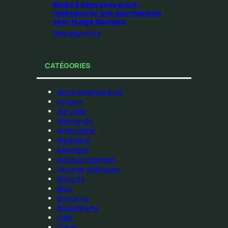
Barbe à papa sans sucre :
redécouvrez une gourmandise
avec Nuage Resnack
Desbeauxplats
CATÉGORIES
Accompagnements
Africain
Agrumes
Allemande
Américaine
Argentine
Asiatique
Assaisonnement
Astuces pratiques
Biscuits
Blog
Boissons
Boulangerie
Café
Cakes