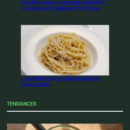
Que faire avec un reste de poulet rôti ?
5 recettes anti-gaspi en 15 minutes
La recette italienne des spaghettis
cacio e pepe
TENDANCES