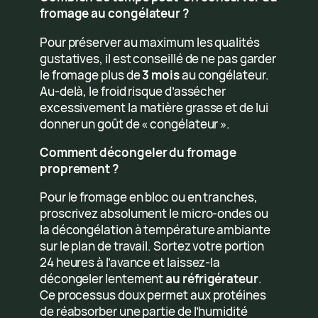
fromage au congélateur ?
Pour préserver au maximum les qualités
gustatives, il est conseillé de ne pas garder
le fromage plus de
3 mois
au congélateur.
Au-delà, le froid risque d’assécher
excessivement la matière grasse et de lui
donner un goût de « congélateur ».
Comment décongeler du fromage
proprement ?
Pour le fromage en bloc ou en tranches,
proscrivez absolument le micro-ondes ou
la décongélation à température ambiante
sur le plan de travail. Sortez votre portion
24 heures à l’avance et laissez-la
décongeler lentement
au réfrigérateur
.
Ce processus doux permet aux protéines
de réabsorber une partie de l’humidité