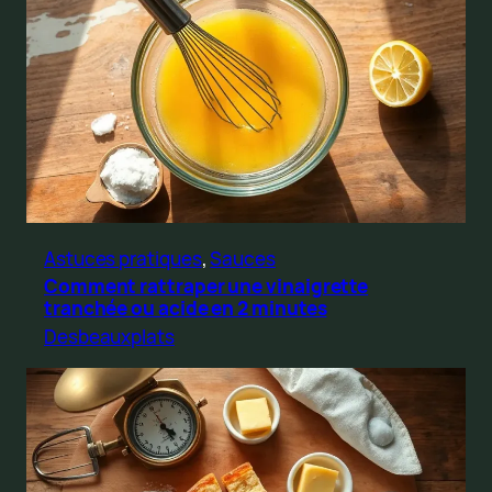
Astuces pratiques
, 
Sauces
Comment rattraper une vinaigrette
tranchée ou acide en 2 minutes
Desbeauxplats