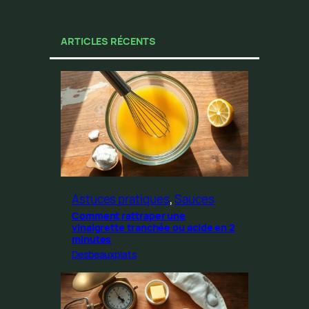
ARTICLES RÉCENTS
Astuces pratiques
, 
Sauces
Comment rattraper une
vinaigrette tranchée ou acide en 2
minutes
Desbeauxplats