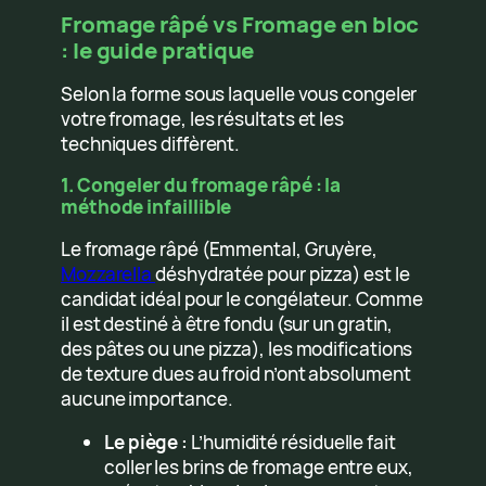
Fromage râpé vs Fromage en bloc
: le guide pratique
Selon la forme sous laquelle vous congeler
votre fromage, les résultats et les
techniques diffèrent.
1. Congeler du fromage râpé : la
méthode infaillible
Le fromage râpé (Emmental, Gruyère,
Mozzarella
déshydratée pour pizza) est le
candidat idéal pour le congélateur. Comme
il est destiné à être fondu (sur un gratin,
des pâtes ou une pizza), les modifications
de texture dues au froid n’ont absolument
aucune importance.
Le piège :
L’humidité résiduelle fait
coller les brins de fromage entre eux,