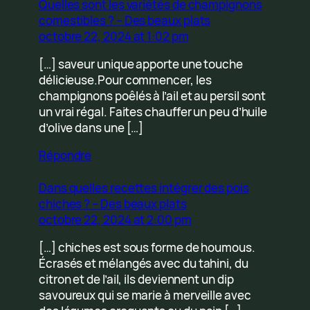
Quelles sont les variétés de champignons
comestibles ? – Des beaux plats
octobre 22, 2024 at 1:02 pm
[…] saveur unique apporte une touche
délicieuse.Pour commencer, les
champignons poêlés à l’ail et au persil sont
un vrai régal. Faites chauffer un peu d’huile
d’olive dans une […]
Répondre
Dans quelles recettes intégrer des pois
chiches ? – Des beaux plats
octobre 22, 2024 at 2:00 pm
[…] chiches est sous forme de houmous.
Écrasés et mélangés avec du tahini, du
citron et de l’ail, ils deviennent un dip
savoureux qui se marie à merveille avec