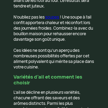
avant de les rôtir au four. Le résultat sera
tendre et juteux.
N’oubliez pas les
soupes
! Une soupe à l’ail
confit apportera chaleur et réconfort lors
des journées froides. Combinez-la avec du
bouillon maison pour rehausser encore
davantage son goût unique.
Ces idées ne sont qu’un aperçu des
nombreuses possibilités offertes par cet
aliment polyvalent qui mérite sa place dans
votre cuisine.
Variétés d’ail et comment les
choisir
L’ail se décline en plusieurs variétés,
chacune offrant des saveurs et des
arômes distincts. Parmi les plus