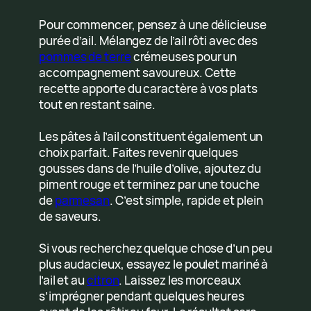
Pour commencer, pensez à une délicieuse
purée d’ail. Mélangez de l’ail rôti avec des
pommes de terre
crémeuses pour un
accompagnement savoureux. Cette
recette apporte du caractère à vos plats
tout en restant saine.
Les pâtes à l’ail constituent également un
choix parfait. Faites revenir quelques
gousses dans de l’huile d’olive, ajoutez du
piment rouge et terminez par une touche
de
parmesan
. C’est simple, rapide et plein
de saveurs.
Si vous recherchez quelque chose d’un peu
plus audacieux, essayez le poulet mariné à
l’ail et au
citron
. Laissez les morceaux
s’imprégner pendant quelques heures