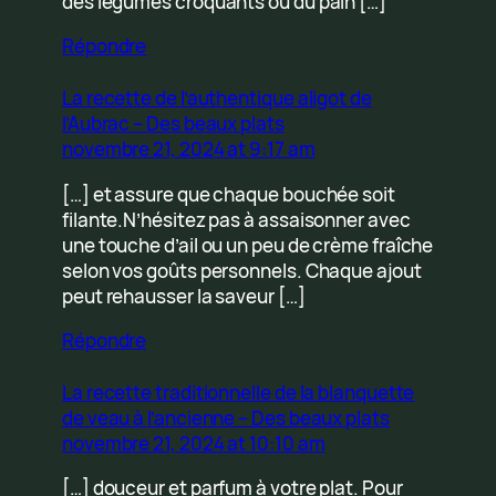
des légumes croquants ou du pain […]
Répondre
La recette de l’authentique aligot de
l’Aubrac – Des beaux plats
novembre 21, 2024 at 9:17 am
[…] et assure que chaque bouchée soit
filante.N’hésitez pas à assaisonner avec
une touche d’ail ou un peu de crème fraîche
selon vos goûts personnels. Chaque ajout
peut rehausser la saveur […]
Répondre
La recette traditionnelle de la blanquette
de veau à l’ancienne – Des beaux plats
novembre 21, 2024 at 10:10 am
[…] douceur et parfum à votre plat. Pour