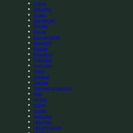
Créole
Desserts
Divers
Eau-de-vie
Entrées
Épices
Équipements
Espagnol
Europe
Féculents
Française
Fromages
Fruits
Gateaux
Graines
Grandes occasions
Grec
Herbes
Indien
Italien
Japonais
Légumes
Légumineuses