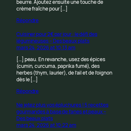
beurre. Ajoutez ensuite une touche de
crème fraîche pour […]
Répondre
Cuisiner pour 2€ par jour : le défi des
légumineuses – Des beaux plats
mars 24, 2026 at 10:13 am
[…] peau. En revanche, usez des épices
(cumin, curcuma, paprika fumé), des
herbes (thym, laurier), de l’ail et de l’oignon
dès le […]
Répondre
Ne jetez plus vos épluchures ! 5 recettes
gourmandes à base de fanes et peaux –
Des beaux plats
mars 24, 2026 at 10:22 am