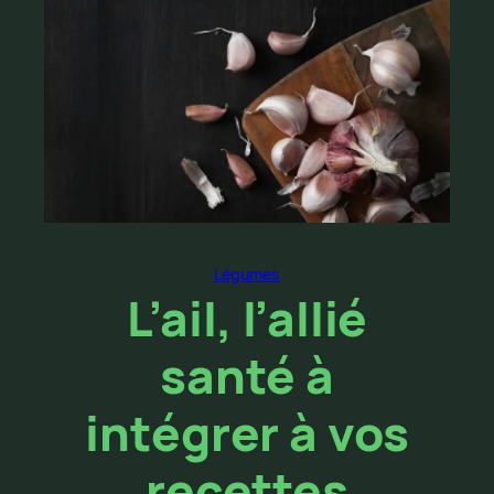
Légumes
L’ail, l’allié
santé à
intégrer à vos
recettes