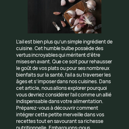
L’ail est bien plus qu’un simple ingrédient de
cuisine. Cet humble bulbe possède des
vertus incroyables qui méritent d’être
mises en avant. Que ce soit pour rehausser
le goût de vos plats ou pour ses nombreux
bienfaits sur la santé, l’ail a su traverser les
âges et s’imposer dans nos cuisines. Dans
cet article, nous allons explorer pourquoi
vous devriez considérer l’ail comme un allié
indispensable dans votre alimentation.
Préparez-vous à découvrir comment
intégrer cette petite merveille dans vos
recettes tout en savourant sa richesse
nutritionnelle. Embarquons-nous