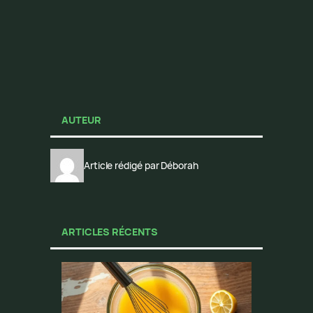
AUTEUR
Article rédigé par Déborah
ARTICLES RÉCENTS