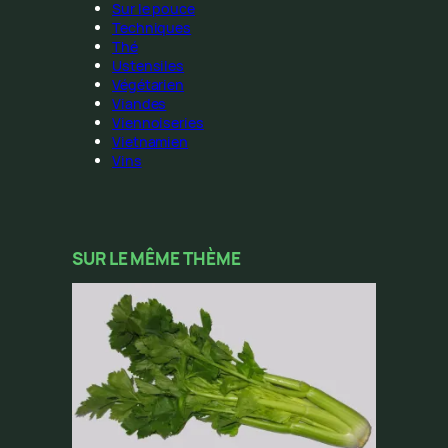
Sur le pouce
Techniques
Thé
Ustensiles
Végétarien
Viandes
Viennoiseries
Vietnamien
Vins
SUR LE MÊME THÈME