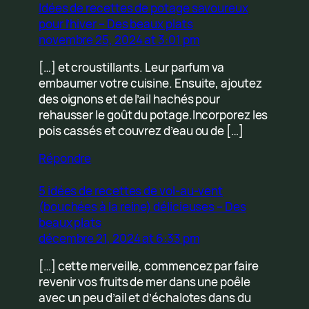
Idées de recettes de potage savoureux
pour l’hiver – Des beaux plats
novembre 25, 2024 at 3:01 pm
[…] et croustillants. Leur parfum va
embaumer votre cuisine. Ensuite, ajoutez
des oignons et de l’ail hachés pour
rehausser le goût du potage.Incorporez les
pois cassés et couvrez d’eau ou de […]
Répondre
5 idées de recettes de vol-au-vent
(bouchées à la reine) délicieuses – Des
beaux plats
décembre 21, 2024 at 6:33 pm
[…] cette merveille, commencez par faire
revenir vos fruits de mer dans une poêle
avec un peu d’ail et d’échalotes dans du