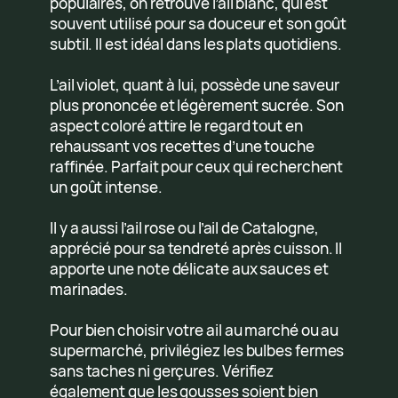
populaires, on retrouve l’ail blanc, qui est
souvent utilisé pour sa douceur et son goût
subtil. Il est idéal dans les plats quotidiens.
L’ail violet, quant à lui, possède une saveur
plus prononcée et légèrement sucrée. Son
aspect coloré attire le regard tout en
rehaussant vos recettes d’une touche
raffinée. Parfait pour ceux qui recherchent
un goût intense.
Il y a aussi l’ail rose ou l’ail de Catalogne,
apprécié pour sa tendreté après cuisson. Il
apporte une note délicate aux sauces et
marinades.
Pour bien choisir votre ail au marché ou au
supermarché, privilégiez les bulbes fermes
sans taches ni gerçures. Vérifiez
également que les gousses soient bien