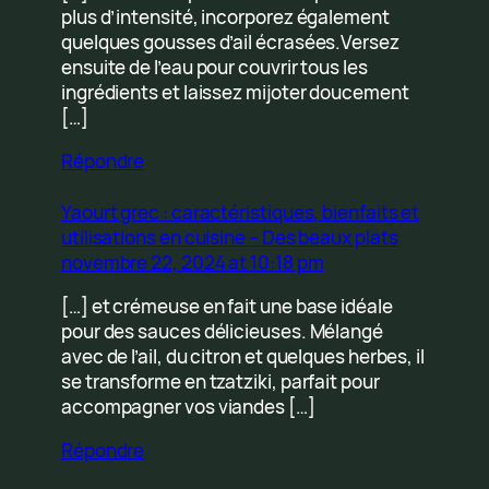
plus d’intensité, incorporez également
quelques gousses d’ail écrasées.Versez
ensuite de l’eau pour couvrir tous les
ingrédients et laissez mijoter doucement
[…]
Répondre
Yaourt grec : caractéristiques, bienfaits et
utilisations en cuisine – Des beaux plats
novembre 22, 2024 at 10:18 pm
[…] et crémeuse en fait une base idéale
pour des sauces délicieuses. Mélangé
avec de l’ail, du citron et quelques herbes, il
se transforme en tzatziki, parfait pour
accompagner vos viandes […]
Répondre