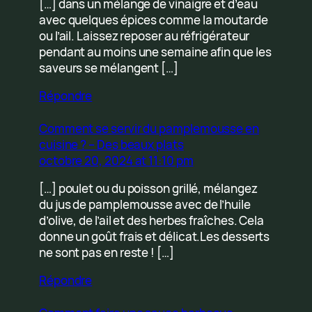
[…] dans un mélange de vinaigre et d’eau
avec quelques épices comme la moutarde
ou l’ail. Laissez reposer au réfrigérateur
pendant au moins une semaine afin que les
saveurs se mélangent […]
Répondre
Comment se servir du pamplemousse en
cuisine ? – Des beaux plats
octobre 20, 2024 at 11:10 pm
[…] poulet ou du poisson grillé, mélangez
du jus de pamplemousse avec de l’huile
d’olive, de l’ail et des herbes fraîches. Cela
donne un goût frais et délicat.Les desserts
ne sont pas en reste ! […]
Répondre