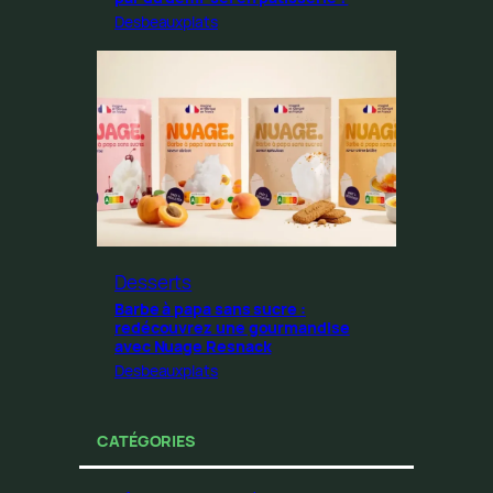
Desbeauxplats
Desserts
Barbe à papa sans sucre :
redécouvrez une gourmandise
avec Nuage Resnack
Desbeauxplats
CATÉGORIES