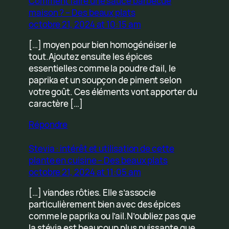
Comment faire une sauce barbecue
maison ? – Des beaux plats
octobre 21, 2024 at 10:15 am
[…] moyen pour bien homogénéiser le
tout.Ajoutez ensuite les épices
essentielles comme la poudre d’ail, le
paprika et un soupçon de piment selon
votre goût. Ces éléments vont apporter du
caractère […]
Répondre
Stevia : intérêt et utilisation de cette
plante en cuisine – Des beaux plats
octobre 21, 2024 at 11:05 am
[…] viandes rôties. Elle s’associe
particulièrement bien avec des épices
comme le paprika ou l’ail.N’oubliez pas que
la stévia est beaucoup plus puissante que