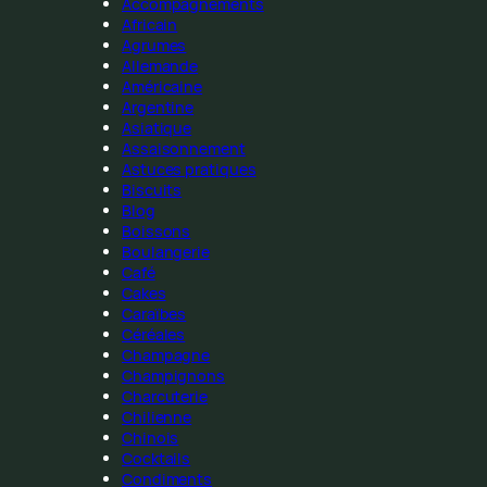
Accompagnements
Africain
Agrumes
Allemande
Américaine
Argentine
Asiatique
Assaisonnement
Astuces pratiques
Biscuits
Blog
Boissons
Boulangerie
Café
Cakes
Caraïbes
Céréales
Champagne
Champignons
Charcuterie
Chilienne
Chinois
Cocktails
Condiments