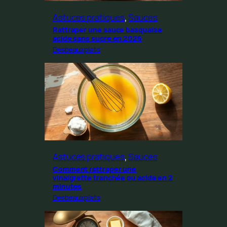
Astuces pratiques
, 
Sauces
Rattraper une sauce basquaise
acide sans sucre en 2026
Desbeauxplats
Astuces pratiques
, 
Sauces
Comment rattraper une
vinaigrette tranchée ou acide en 2
minutes
Desbeauxplats