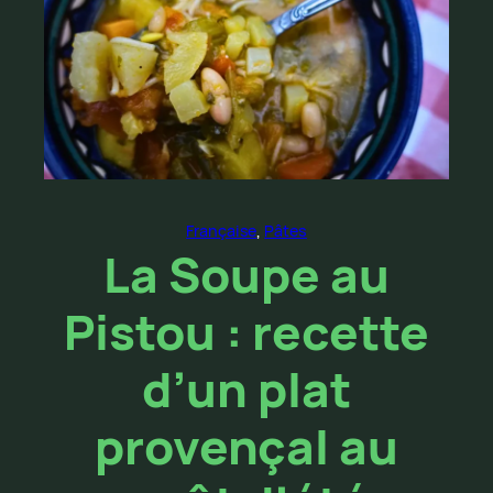
Française
, 
Pâtes
La Soupe au
Pistou : recette
d’un plat
provençal au