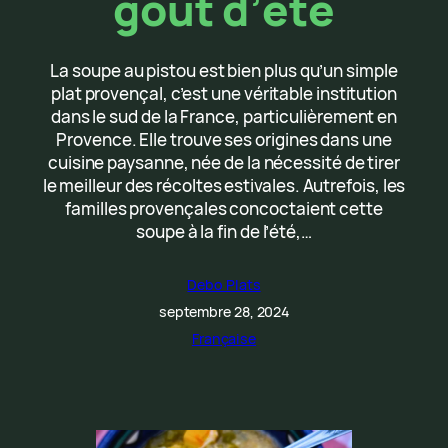
goût d’été
La soupe au pistou est bien plus qu’un simple
plat provençal, c’est une véritable institution
dans le sud de la France, particulièrement en
Provence. Elle trouve ses origines dans une
cuisine paysanne, née de la nécessité de tirer
le meilleur des récoltes estivales. Autrefois, les
familles provençales concoctaient cette
soupe à la fin de l’été,…
Debo Plats
septembre 28, 2024
Française