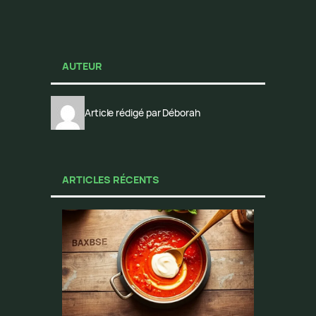
AUTEUR
Article rédigé par Déborah
ARTICLES RÉCENTS