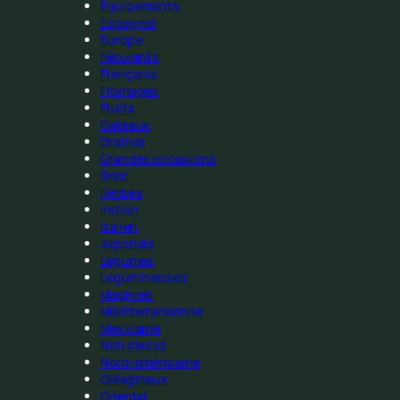
Équipements
Espagnol
Europe
Féculents
Française
Fromages
Fruits
Gateaux
Graines
Grandes occasions
Grec
Herbes
Indien
Italien
Japonais
Légumes
Légumineuses
Maghreb
Méditerranéenne
Mexicaine
Non classé
Nord-américaine
Oléagineux
Oriental