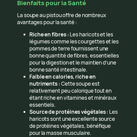
Bienfaits pour la Santé
La soupe au pistou offre de nombreux
avantages pour la santé :
Riche en fibres :
Les haricots et les
légumes comme les courgettes et les
pommes de terre fournissent une
bonne quantité de fibres, essentielles
pour la digestion et le maintien d’une
bonne santé intestinale.
Faible en calories, riche en
nutriments :
Cette soupe est
relativement peu calorique tout en
étant riche en vitamines et minéraux
essentiels.
Source de protéines végétales :
Les
haricots sont une excellente source
de protéines végétales, bénéfique
pour la masse musculaire.