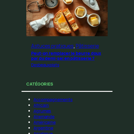
Astuces pratiques
, 
Pâtisserie
Peut-on remplacer le beurre doux
par du demi-sel en pâtisserie ?
Desbeauxplats
CATÉGORIES
Accompagnements
Africain
Agrumes
Allemande
Américaine
Argentine
Asiatique