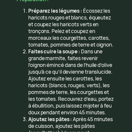
Préparez les légumes :
Écossez les
haricots rouges et blancs, équeutez
et coupez les haricots verts en
tronçons. Pelez et coupez en
morceaux les courgettes, carottes,
tomates, pommes de terre et oignon.
Faites cuire la soupe :
Dans une
grande marmite, faites revenir
l’oignon émincé dans de l’huile d’olive
jusqu’à ce qu’il devienne translucide.
Ajoutez ensuite les carottes, les
haricots (blancs, rouges, verts), les
pommes de terre, les courgettes et
les tomates. Recouvrez d’eau, portez
à ébullition, puis laissez mijoter à feu
doux pendant environ 45 minutes.
Ajoutez les pâtes :
Après 45 minutes
de cuisson, ajoutez les pâtes