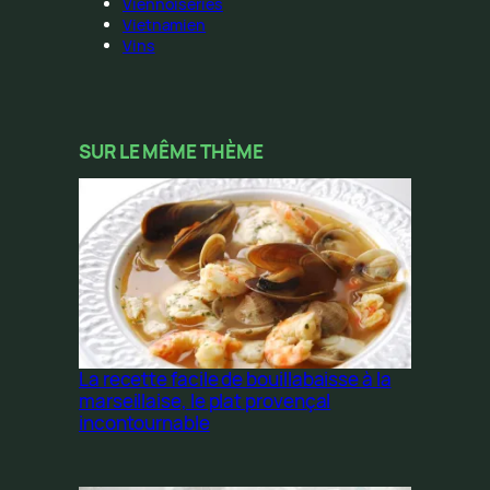
Viennoiseries
Vietnamien
Vins
SUR LE MÊME THÈME
La recette facile de bouillabaisse à la
marseillaise, le plat provençal
incontournable