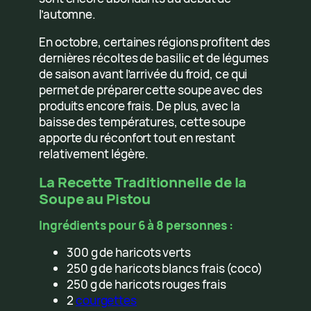
l’automne.
En octobre, certaines régions profitent des
dernières récoltes de basilic et de légumes
de saison avant l’arrivée du froid, ce qui
permet de préparer cette soupe avec des
produits encore frais. De plus, avec la
baisse des températures, cette soupe
apporte du réconfort tout en restant
relativement légère.
La Recette Traditionnelle de la
Soupe au Pistou
Ingrédients pour 6 à 8 personnes :
300 g de haricots verts
250 g de haricots blancs frais (coco)
250 g de haricots rouges frais
2
courgettes