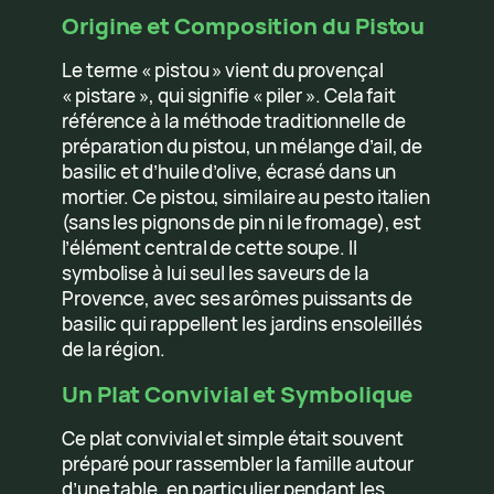
Origine et Composition du Pistou
Le terme « pistou » vient du provençal
« pistare », qui signifie « piler ». Cela fait
référence à la méthode traditionnelle de
préparation du pistou, un mélange d’ail, de
basilic et d’huile d’olive, écrasé dans un
mortier. Ce pistou, similaire au pesto italien
(sans les pignons de pin ni le fromage), est
l’élément central de cette soupe. Il
symbolise à lui seul les saveurs de la
Provence, avec ses arômes puissants de
basilic qui rappellent les jardins ensoleillés
de la région.
Un Plat Convivial et Symbolique
Ce plat convivial et simple était souvent
préparé pour rassembler la famille autour
d’une table, en particulier pendant les