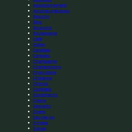
Assaisonnement
Astuces pratiques
Biscuits
Blog
Boissons
Boulangerie
Café
Cakes
Caraïbes
Céréales
Champagne
Champignons
Charcuterie
Chilienne
Chinois
Cocktails
Condiments
Créole
Desserts
Divers
Eau-de-vie
Entrées
Épices