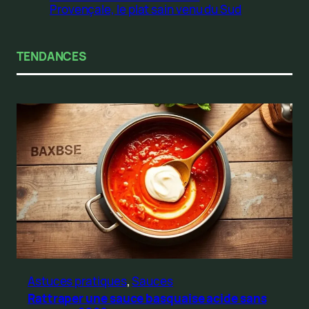
Provençale, le plat sain venu du Sud
TENDANCES
Astuces pratiques
, 
Sauces
Rattraper une sauce basquaise acide sans