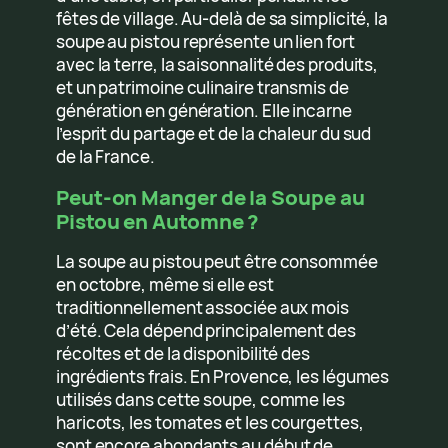
fêtes de village. Au-delà de sa simplicité, la
soupe au pistou représente un lien fort
avec la terre, la saisonnalité des produits,
et un patrimoine culinaire transmis de
génération en génération. Elle incarne
l’esprit du partage et de la chaleur du sud
de la France.
Peut-on Manger de la Soupe au
Pistou en Automne ?
La soupe au pistou peut être consommée
en octobre, même si elle est
traditionnellement associée aux mois
d’été. Cela dépend principalement des
récoltes et de la disponibilité des
ingrédients frais. En Provence, les légumes
utilisés dans cette soupe, comme les
haricots, les tomates et les courgettes,
sont encore abondants au début de