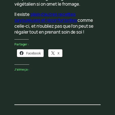
végétalien si on omet le fromage.
Il existe
plein d’autres recettes
savoureuses et réconfortantes
comme
celle-ci, et n’oubliez pas que l’on peut se
régaler tout en prenant soin de soi !
Partager :
Facebook
X
J’aime ça :