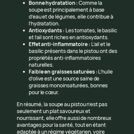
Bonne hydratation :
Comme la
soupe est principalement à base
d’eau et de légumes, elle contribue à
l’hydratation.
Antioxydants :
Les tomates, le basilic
et l’ail sont riches en antioxydants.
Effet anti-inflammatoire :
L’ail et le
basilic présents dans le pistou ont des
propriétés anti-inflammatoires
naturelles.
Faible en graisses saturées :
L’huile
d’olive est une source saine de
graisses monoinsaturées, bonnes
pour le cœur.
En résumé, la soupe au pistou n’est pas
seulement un plat savoureux et
nourrissant, elle offre aussi de nombreux
avantages pour la santé, tout en étant
adaptée à un régime végétarien, voire