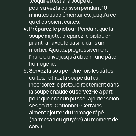
(coquillettes) à la soupe et
poursuivez la cuisson pendant 10
minutes supplémentaires, jusqu’à ce
qu’elles soient cuites.
Préparez le pistou :
Pendant que la
soupe mijote, préparez le pistou en
pilant l’ail avec le basilic dans un
mortier. Ajoutez progressivement
l’huile d’olive jusqu’à obtenir une pâte
homogène.
Servez la soupe :
Une fois les pâtes
cuites, retirez la soupe du feu.
Incorporez le pistou directement dans
la soupe chaude ou servez-le à part
pour que chacun puisse l’ajouter selon
ses goûts. Optionnel : Certains
aiment ajouter du fromage râpé
(parmesan ou gruyère) au moment de
servir.