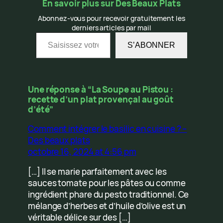
En savoir plus sur Des Beaux Plats
Abonnez-vous pour recevoir gratuitement les
derniers articles par mail
Saisissez votre adresse e-mail…
S’ABONNER
Une réponse à “La Soupe au Pistou :
recette d’un plat provençal au goût
d’été”
Comment intégrer le basilic en cuisine ? –
Des beaux plats
octobre 16, 2024 at 4:56 pm
[…] Il se marie parfaitement avec les
sauces tomate pour les pâtes ou comme
ingrédient phare du pesto traditionnel. Ce
mélange d’herbes et d’huile d’olive est un
véritable délice sur des […]