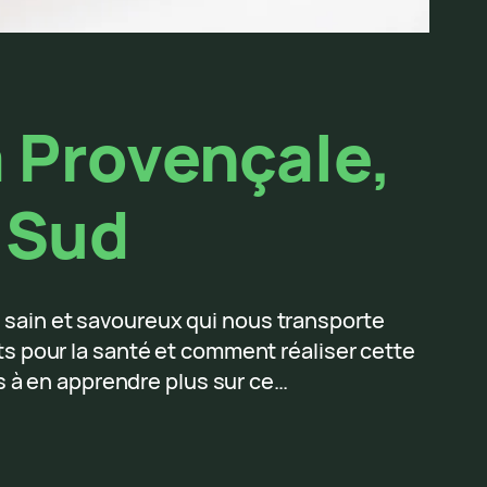
a Provençale,
u Sud
at sain et savoureux qui nous transporte
ts pour la santé et comment réaliser cette
 à en apprendre plus sur ce…