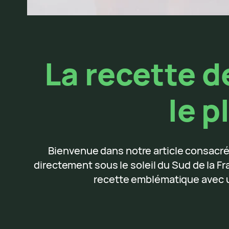
La recette d
le p
Bienvenue dans notre article consacré à
directement sous le soleil du Sud de la F
recette emblématique avec u