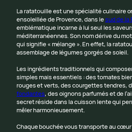
La ratatouille est une spécialité culinaire o
ensoleillée de Provence, dans le
sud de la
emblématique incarne à lui seul les saveur
méditerranéennes. Son nom dérive du mot p
qui signifie « mélange ». En effet, la ratato
assemblage de légumes gorgés de soleil.
Les ingrédients traditionnels qui compose
simples mais essentiels : des tomates bie
rouges et verts, des courgettes tendres, 
fondantes
, des oignons parfumés et de l’ail
secret réside dans la cuisson lente qui pe
mêler harmonieusement.
Chaque bouchée vous transporte au cœur