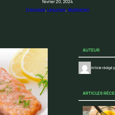
février 20, 2024
Française
, 
Légumes
, 
Végétarien
AUTEUR
Article rédigé
ARTICLES RÉC