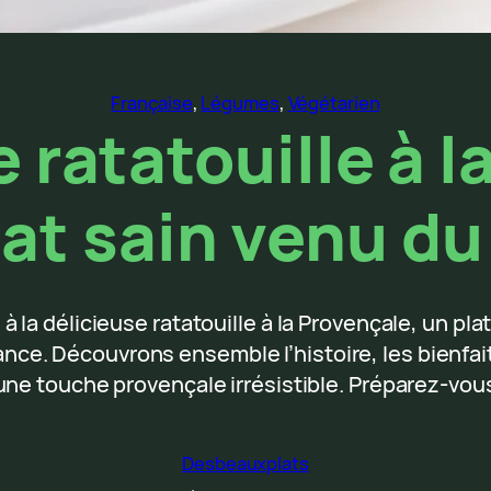
Française
, 
Légumes
, 
Végétarien
e ratatouille à l
lat sain venu d
 la délicieuse ratatouille à la Provençale, un pl
rance. Découvrons ensemble l’histoire, les bienfai
ne touche provençale irrésistible. Préparez-vous
Desbeauxplats