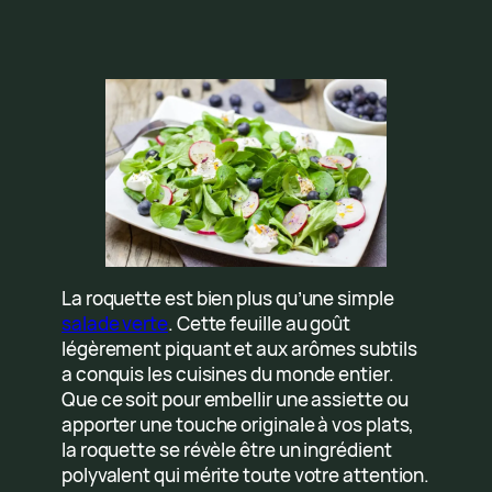
La roquette est bien plus qu’une simple
salade verte
. Cette feuille au goût
légèrement piquant et aux arômes subtils
a conquis les cuisines du monde entier.
Que ce soit pour embellir une assiette ou
apporter une touche originale à vos plats,
la roquette se révèle être un ingrédient
polyvalent qui mérite toute votre attention.