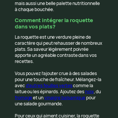
mais aussi une belle palette nutritionnelle
à chaque bouchée.
Comment intégrer la roquette
dans vos plats?
La roquette est une verdure pleine de
caractère qui peut rehausser de nombreux
plats. Sa saveur légèrement poivrée
apporte un agréable contraste dans vos
recettes.
Vous pouvez l’ajouter crue à des salades
pour une touche de fraîcheur. Mélangez-la
avec
d’autres feuilles vertes
comme la
laitue ou les épinards. Ajoutez des
noix
, du
fromage
et un
vinaigre balsamique
pour
une salade gourmande.
Pour ceux qui aiment cuisiner, la roquette