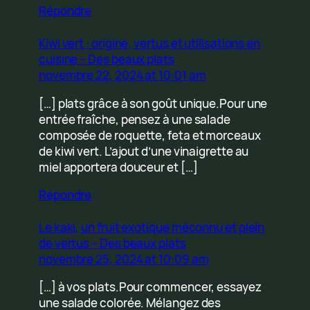
Répondre
Kiwi vert : origine, vertus et utilisations en
cuisine – Des beaux plats
novembre 22, 2024 at 10:01 am
[…] plats grâce à son goût unique.Pour une
entrée fraîche, pensez à une salade
composée de roquette, feta et morceaux
de kiwi vert. L’ajout d’une vinaigrette au
miel apportera douceur et […]
Répondre
Le kaki, un fruit exotique méconnu et plein
de vertus – Des beaux plats
novembre 25, 2024 at 10:09 am
[…] à vos plats.Pour commencer, essayez
une salade colorée. Mélangez des