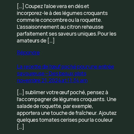
[…] Coupez l’aloe vera en dés et
incorporez-le à des légumes croquants
comme le concombre ou la roquette.
L’assaisonnement au citron rehausse
parfaitement ses saveurs uniques.Pour les
amateurs de […]
Répondre
La recette de l’œuf poché pour une entrée
savoureuse – Des beaux plats
novembre 21, 2024 at 11:34 am
[…] sublimer votre œuf poché, pensez à
l’accompagner de légumes croquants. Une
salade de roquette, par exemple,
apportera une touche de fraîcheur. Ajoutez
quelques tomates cerises pour la couleur
[…]