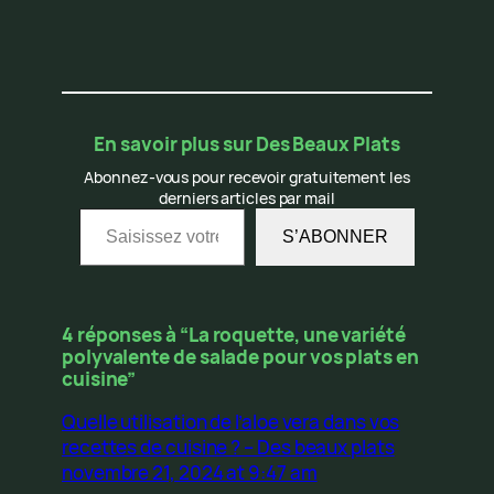
En savoir plus sur Des Beaux Plats
Abonnez-vous pour recevoir gratuitement les
derniers articles par mail
Saisissez votre adresse e-mail…
S’ABONNER
4 réponses à “La roquette, une variété
polyvalente de salade pour vos plats en
cuisine”
Quelle utilisation de l’aloe vera dans vos
recettes de cuisine ? – Des beaux plats
novembre 21, 2024 at 9:47 am