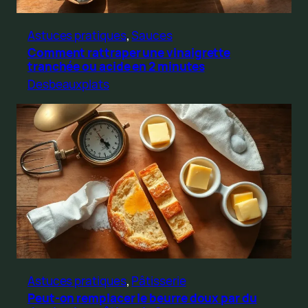
Astuces pratiques
, 
Sauces
Comment rattraper une vinaigrette
tranchée ou acide en 2 minutes
Desbeauxplats
Astuces pratiques
, 
Pâtisserie
Peut-on remplacer le beurre doux par du