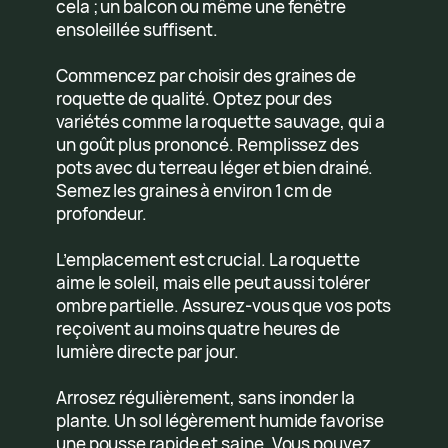
cela ; un balcon ou même une fenêtre
ensoleillée suffisent.
Commencez par choisir des graines de
roquette de qualité. Optez pour des
variétés comme la roquette sauvage, qui a
un goût plus prononcé. Remplissez des
pots avec du terreau léger et bien drainé.
Semez les graines à environ 1 cm de
profondeur.
L’emplacement est crucial. La roquette
aime le soleil, mais elle peut aussi tolérer
ombre partielle. Assurez-vous que vos pots
reçoivent au moins quatre heures de
lumière directe par jour.
Arrosez régulièrement, sans inonder la
plante. Un sol légèrement humide favorise
une pousse rapide et saine. Vous pouvez