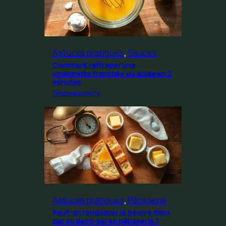
Astuces pratiques
, 
Sauces
Comment rattraper une
vinaigrette tranchée ou acide en 2
minutes
Desbeauxplats
Astuces pratiques
, 
Pâtisserie
Peut-on remplacer le beurre doux
par du demi-sel en pâtisserie ?