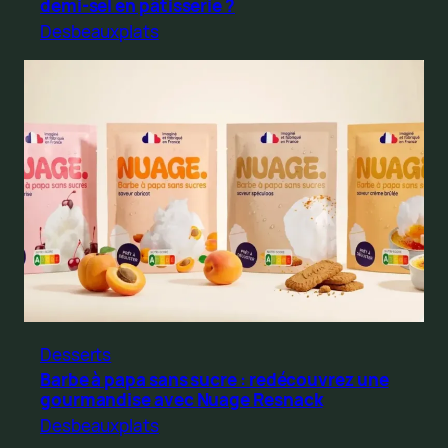
demi-sel en pâtisserie ?
Desbeauxplats
Desserts
Barbe à papa sans sucre : redécouvrez une
gourmandise avec Nuage Resnack
Desbeauxplats