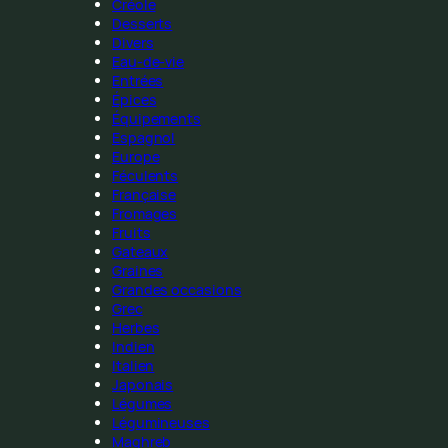
Créole
Desserts
Divers
Eau-de-vie
Entrées
Épices
Équipements
Espagnol
Europe
Féculents
Française
Fromages
Fruits
Gateaux
Graines
Grandes occasions
Grec
Herbes
Indien
Italien
Japonais
Légumes
Légumineuses
Maghreb