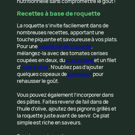
nutritionnelle sans compromettre le goût !
Recettes à base de roquette
La roquette s’invite facilement dans de
nombreuses recettes, apportant une
touche piquante et savoureuse à vos plats.
Pour une
salade rafraîchissante
,
mélangez-la avec des tomates cerises
coupées en deux, du
concombre
et un filet
d’
huile d’olive
. N’oubliez pas d’ajouter
quelques copeaux de
parmesan
pour
rehausser le goût.
Vous pouvez également l’incorporer dans
des pâtes. Faites revenir de l’ail dans de
l’huile d’olive, ajoutez des pignons grillés et
la roquette juste avant de servir. Ce plat
simple est riche en saveurs.