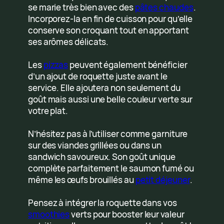
se marie très bien avec des
pâtes chaudes
.
Incorporez-la en fin de cuisson pour qu’elle
conserve son croquant tout en apportant
ses arômes délicats.
Les
pizzas
peuvent également bénéficier
d’un ajout de roquette juste avant le
service. Elle ajoutera non seulement du
goût mais aussi une belle couleur verte sur
votre plat.
N’hésitez pas à l’utiliser comme garniture
sur des viandes grillées ou dans un
sandwich savoureux. Son goût unique
complète parfaitement le saumon fumé ou
même les œufs brouillés au
petit déjeuner
.
Pensez à intégrer la roquette dans vos
smoothies
verts pour booster leur valeur