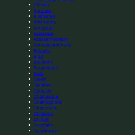
Africain
Agrumes
Allemande
Américaine
Argentine
Asiatique
Assaisonnement
Astuces pratiques
Biscuits
Blog
Boissons
Boulangerie
Café
Cakes
Caraïbes
Céréales
Champagne
Champignons
Charcuterie
Chilienne
Chinois
Cocktails
Condiments