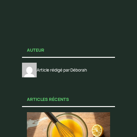
AUTEUR
Article rédigé par Déborah
ARTICLES RÉCENTS