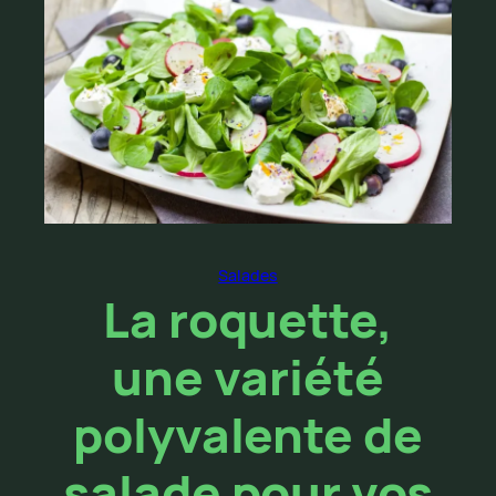
Salades
La roquette,
une variété
polyvalente de
salade pour vos