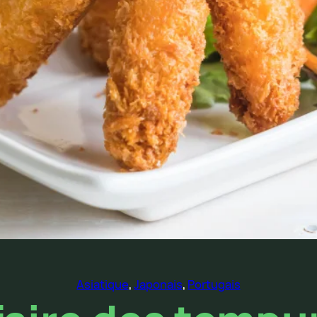
Asiatique
, 
Japonais
, 
Portugais