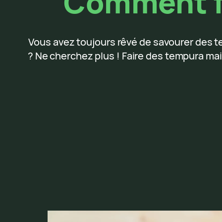
Comment f
Vous avez toujours rêvé de savourer des 
? Ne cherchez plus ! Faire des tempura mais