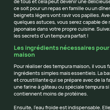
de tous et cela peut devenir une délicieuse
ce soit pour un repas en famille ou un dîne
beignets légers vont ravir vos papilles. Av
quelques astuces, vous serez capable de r
japonaise dans votre propre cuisine. Suive
les secrets d’un tempura parfait !
Les ingrédients nécessaires pour
maison
Pour réaliser des tempura maison, il vous 
ingrédients simples mais essentiels. La ba
et croustillante qui se prépare avec de la f
une farine à gâteau ou spéciale tempura si 
contiennent moins de protéines.
Ensuite, l’eau froide est indispensable. Ell