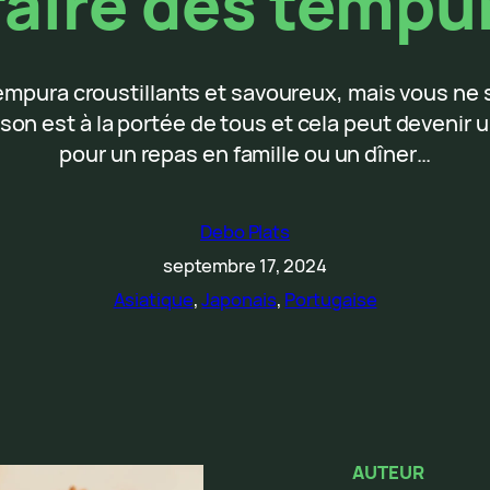
aire des tempur
tempura croustillants et savoureux, mais vous ne
on est à la portée de tous et cela peut devenir un
pour un repas en famille ou un dîner…
Debo Plats
septembre 17, 2024
Asiatique
, 
Japonais
, 
Portugaise
AUTEUR