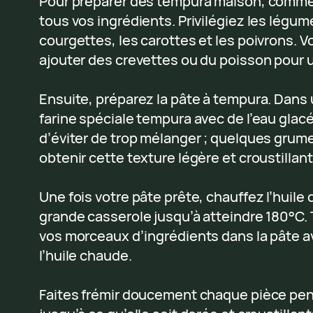
Pour préparer des tempura maison, comm
tous vos ingrédients. Privilégiez les légu
courgettes, les carottes et les poivrons.
ajouter des crevettes ou du poisson pour 
Ensuite, préparez la pâte à tempura. Dans 
farine spéciale tempura avec de l’eau glacé
d’éviter de trop mélanger ; quelques grum
obtenir cette texture légère et croustillant
Une fois votre pâte prête, chauffez l’huile
grande casserole jusqu’à atteindre 180°C
vos morceaux d’ingrédients dans la pâte a
l’huile chaude.
Faites frémir doucement chaque pièce pe