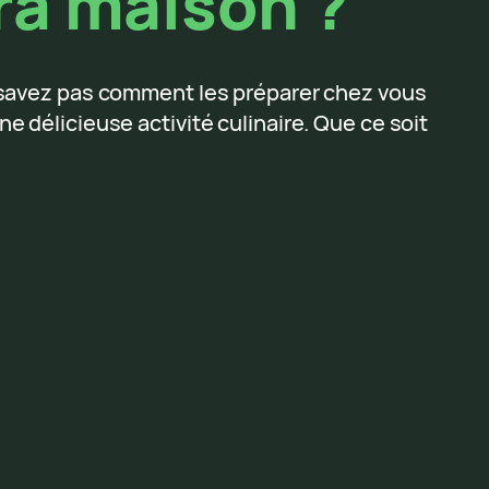
a maison ?
 savez pas comment les préparer chez vous
e délicieuse activité culinaire. Que ce soit