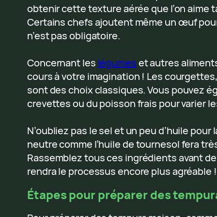
obtenir cette texture aérée que l’on aime 
Certains chefs ajoutent même un œuf pour 
n’est pas obligatoire.
Concernant les
légumes
et autres aliments 
cours à votre imagination ! Les courgettes
sont des choix classiques. Vous pouvez ég
crevettes ou du poisson frais pour varier les
N’oubliez pas le sel et un peu d’huile pour l
neutre comme l’huile de tournesol fera très 
Rassemblez tous ces ingrédients avant de
rendra le processus encore plus agréable !
Étapes pour préparer des tempur