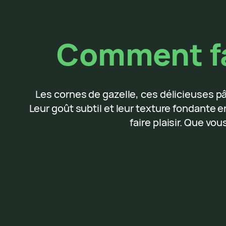
Comment fai
Les cornes de gazelle, ces délicieuses p
Leur goût subtil et leur texture fondante
faire plaisir. Que v