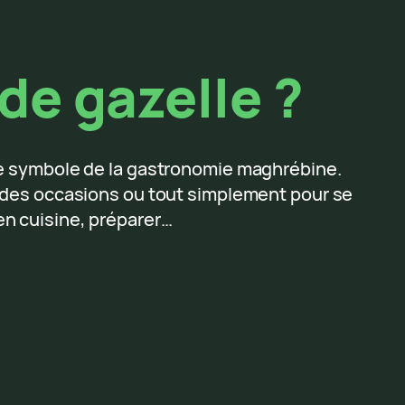
de gazelle ?
ble symbole de la gastronomie maghrébine.
andes occasions ou tout simplement pour se
en cuisine, préparer…