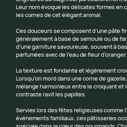
Leur nom évoque les délicates formes en c
les cornes de cet élégant animal.
Ces douceurs se composent d’une pâte fin
généralement à base de semoule ou de farin
d’une garniture savoureuse, souvent à b
parfumées avec de l’eau de fleur d’oranger
La texture est fondante et légèrement crous
Lorsqu’on mord dans une corne de gazelle
mélange harmonieux entre le croquant et l
contraste ravit les papilles.
Servies lors des fêtes religieuses comme l
événements familiaux, ces pâtisseries oc
spéciale dans le cœur des gourmands. C