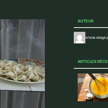
AUTEUR
Article rédigé
ARTICLES RÉC