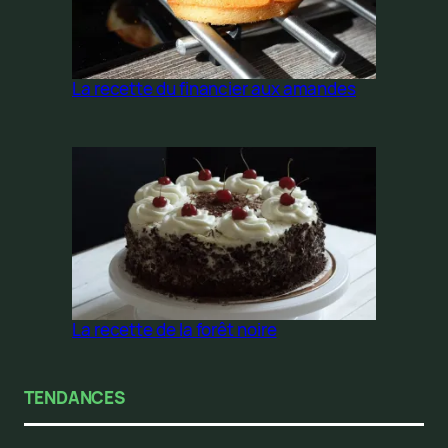
La recette du financier aux amandes
La recette de la forêt noire
TENDANCES