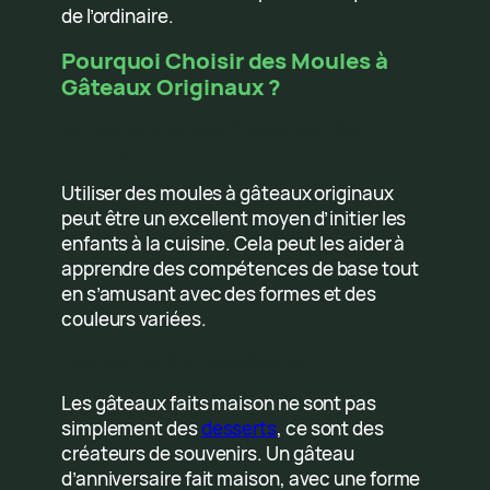
de l’ordinaire.
Pourquoi Choisir des Moules à
Gâteaux Originaux ?
Un Élément Éducatif pour les Plus
Jeunes
Utiliser des moules à gâteaux originaux
peut être un excellent moyen d’initier les
enfants à la cuisine. Cela peut les aider à
apprendre des compétences de base tout
en s’amusant avec des formes et des
couleurs variées.
Des Souvenirs Inoubliables
Les gâteaux faits maison ne sont pas
simplement des
desserts
, ce sont des
créateurs de souvenirs. Un gâteau
d’anniversaire fait maison, avec une forme