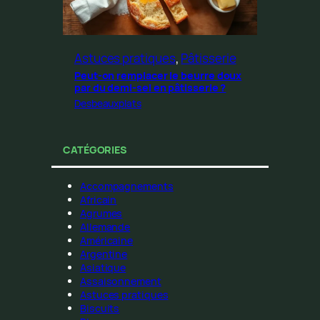
Astuces pratiques
, 
Pâtisserie
Peut-on remplacer le beurre doux
par du demi-sel en pâtisserie ?
Desbeauxplats
CATÉGORIES
Accompagnements
Africain
Agrumes
Allemande
Américaine
Argentine
Asiatique
Assaisonnement
Astuces pratiques
Biscuits