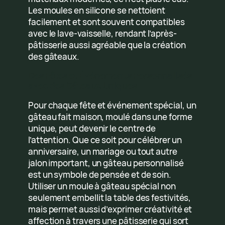
Les moules en silicone se nettoient
facilement et sont souvent compatibles
avec le lave-vaisselle, rendant l’après-
pâtisserie aussi agréable que la création
des gâteaux.
Des Fêtes et Événements Personnalisés
avec des Gâteaux Uniques
Pour chaque fête et événement spécial, un
gâteau fait maison, moulé dans une forme
unique, peut devenir le centre de
l’attention. Que ce soit pour célébrer un
anniversaire, un mariage ou tout autre
jalon important, un gâteau personnalisé
est un symbole de pensée et de soin.
Utiliser un moule à gâteau spécial non
seulement embellit la table des festivités,
mais permet aussi d’exprimer créativité et
affection à travers une pâtisserie qui sort