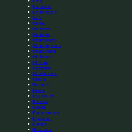
Blog
Boissons
Boulangerie
Café
Cakes
Caraïbes
Céréales
Champagne
Champignons
Charcuterie
Chilienne
Chinois
Cocktails
Condiments
Créole
Desserts
Divers
Eau-de-vie
Entrées
Épices
Équipements
Espagnol
Europe
Féculents