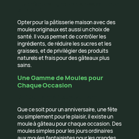
Contrôle des Ingrédients, Assurance de
la Qualité
Opter pour la pâtisserie maison avec des
moules originaux est aussi un choix de
santé. Il vous permet de contrôler les
ingrédients, de réduire les sucres et les
graisses, et de privilégier des produits
naturels et frais pour des gâteaux plus
sains.
Une Gamme de Moules pour
Chaque Occasion
De l’Ordinaire à l’Extraordinaire
Que ce soit pour un anniversaire, une fête
ou simplement pour le plaisir, il existe un
moule à gâteau pour chaque occasion. Des
moules simples pour les jours ordinaires
aux moules fantaisistes pour les grandes