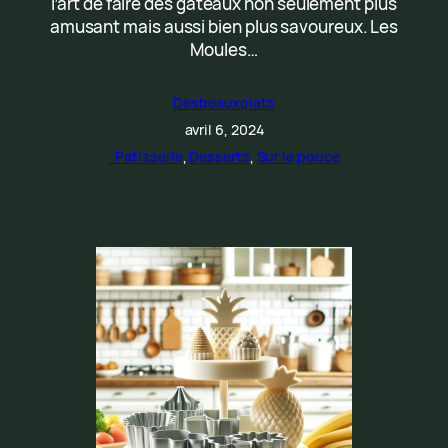
l’art de faire des gâteaux non seulement plus
amusant mais aussi bien plus savoureux. Les
Moules…
Desbeauxplats
avril 6, 2024
¨Patisserie
, 
Desserts
, 
Sur le pouce