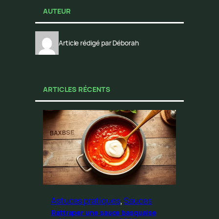
AUTEUR
Article rédigé par Déborah
ARTICLES RÉCENTS
Astuces pratiques
, 
Sauces
Rattraper une sauce basquaise