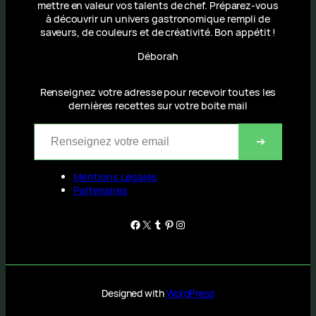
mettre en valeur vos talents de chef. Préparez-vous
à découvrir un univers gastronomique rempli de
saveurs, de couleurs et de créativité. Bon appétit !
Déborah
Renseignez votre adresse pour recevoir toutes les
dernières recettes sur votre boite mail
Renseignez votre email
➔
Mentions Légales
Partenaires
Facebook
X
Tumblr
Pinterest
Instagram
Designed with
WordPress