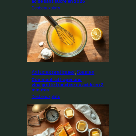
acide sans sucre en 2026
Desbeauxplats
Astuces pratiques
, 
Sauces
Comment rattraper une
vinaigrette tranchée ou acide en 2
minutes
Desbeauxplats