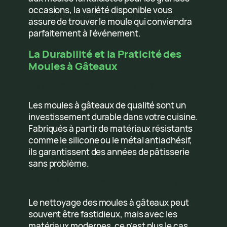
occasions, la variété disponible vous
assure de trouver le moule qui conviendra
parfaitement à l’événement.
La Durabilité et la Praticité des
Moules à Gâteaux
Un Investissement à Long Terme
Les moules à gâteaux de qualité sont un
investissement durable dans votre cuisine.
Fabriqués à partir de matériaux résistants
comme le silicone ou le métal antiadhésif,
ils garantissent des années de pâtisserie
sans problème.
Facilité de Nettoyage et d’Entretien
Le nettoyage des moules à gâteaux peut
souvent être fastidieux, mais avec les
matériaux modernes, ce n’est plus le cas.