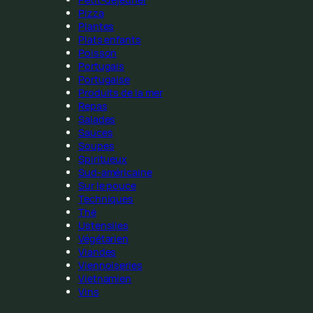
Pizza
Plantes
Plats enfants
Poisson
Portugais
Portugaise
Produits de la mer
Repas
Salades
Sauces
Soupes
Spiritueux
Sud-américaine
Sur le pouce
Techniques
Thé
Ustensiles
Végétarien
Viandes
Viennoiseries
Vietnamien
Vins