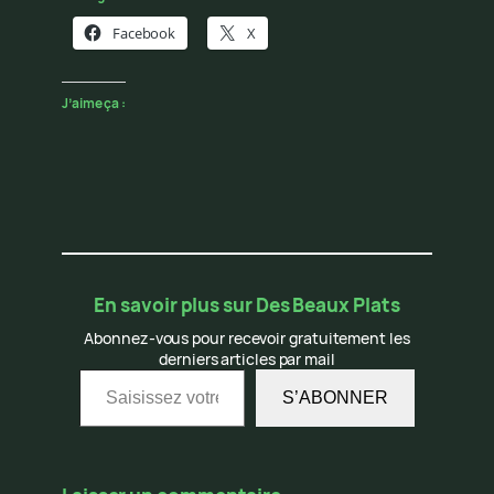
Facebook
X
J’aime ça :
En savoir plus sur Des Beaux Plats
Abonnez-vous pour recevoir gratuitement les
derniers articles par mail
Saisissez votre adresse e-mail…
S’ABONNER