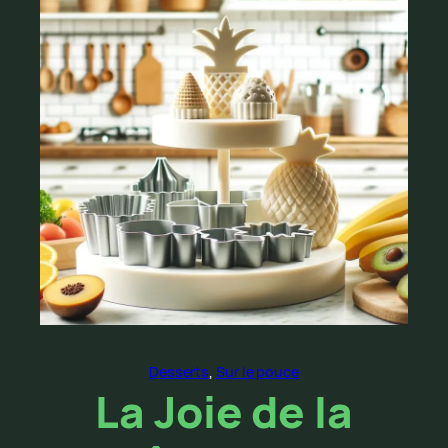
Desserts
, 
Sur le pouce
La Joie de la