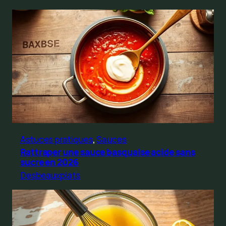
Astuces pratiques
, 
Sauces
Rattraper une sauce basquaise acide sans
sucre en 2026
Desbeauxplats