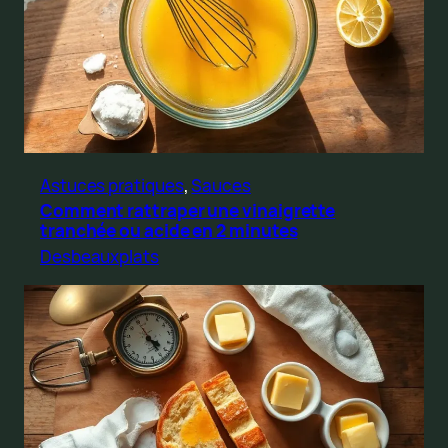
Astuces pratiques
, 
Sauces
Comment rattraper une vinaigrette
tranchée ou acide en 2 minutes
Desbeauxplats