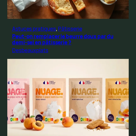
Astuces pratiques
, 
Pâtisserie
Peut-on remplacer le beurre doux par du
demi-sel en pâtisserie ?
Desbeauxplats