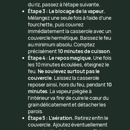
du riz, passez à l’étape suivante.
Étape 3 : Le blocage de la vapeur.
Mélangez une seule fois à l’aide d’une
fourchette, puis couvrez
immédiatement la casserole avec un
couvercle hermétique. Baissez le feu
au minimum absolu. Comptez
précisément
10 minutes de cuisson
.
Étape 4 : Le repos magique.
Une fois
les 10 minutes écoulées, éteignez le
feu.
Ne soulevez surtout pas le
couvercle
. Laissez la casserole
reposer ainsi, hors du feu, pendant
10
minutes
. La vapeur piégée à
l’intérieur va finir de cuire le cœur du
grain délicatement et détacher les
parois.
Étape 5 : L’aération.
Retirez enfin le
couvercle. Ajoutez éventuellement