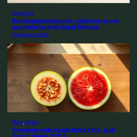
Desserts
Barbe à papa sans sucre : redécouvrez une
gourmandise avec Nuage Resnack
Desbeauxplats
Blog
, 
Fruits
Empreinte carbone des fruits d’été : quel
impact réel en 2026 ?