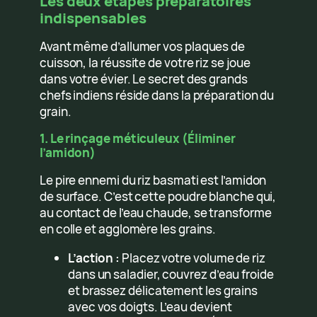
Les deux étapes préparatoires
indispensables
Avant même d’allumer vos plaques de
cuisson, la réussite de votre riz se joue
dans votre évier. Le secret des grands
chefs indiens réside dans la préparation du
grain.
1. Le rinçage méticuleux (Éliminer
l’amidon)
Le pire ennemi du riz basmati est l’amidon
de surface. C’est cette poudre blanche qui,
au contact de l’eau chaude, se transforme
en colle et agglomère les grains.
L’action :
Placez votre volume de riz
dans un saladier, couvrez d’eau froide
et brassez délicatement les grains
avec vos doigts. L’eau devient