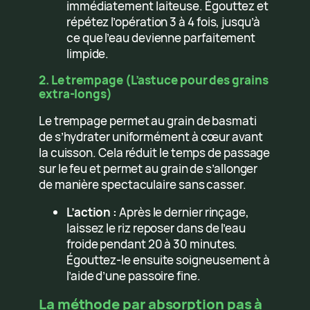
immédiatement laiteuse. Égouttez et
répétez l’opération 3 à 4 fois, jusqu’à
ce que l’eau devienne parfaitement
limpide.
2. Le trempage (L’astuce pour des grains
extra-longs)
Le trempage permet au grain de basmati
de s’hydrater uniformément à cœur avant
la cuisson. Cela réduit le temps de passage
sur le feu et permet au grain de s’allonger
de manière spectaculaire sans casser.
L’action :
Après le dernier rinçage,
laissez le riz reposer dans de l’eau
froide pendant 20 à 30 minutes.
Égouttez-le ensuite soigneusement à
l’aide d’une passoire fine.
La méthode par absorption pas à