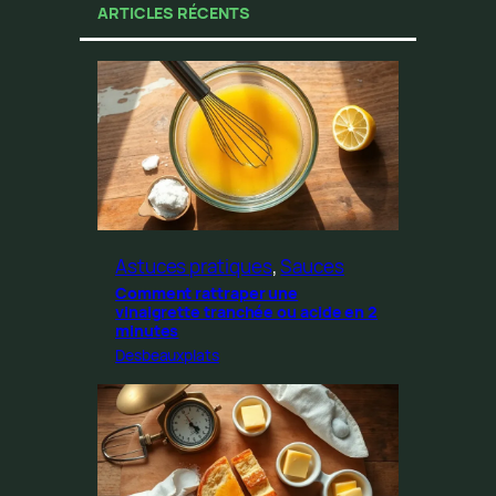
ARTICLES RÉCENTS
Astuces pratiques
, 
Sauces
Comment rattraper une
vinaigrette tranchée ou acide en 2
minutes
Desbeauxplats