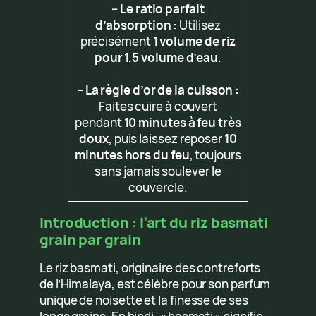
–
Le ratio parfait
d’absorption :
Utilisez
précisément
1 volume de riz
pour 1,5 volume d’eau
.
–
La règle d’or de la cuisson :
Faites cuire à couvert
pendant
10 minutes à feu très
doux
, puis laissez reposer
10
minutes hors du feu
, toujours
sans jamais soulever le
couvercle.
Introduction : l’art du riz basmati
grain par grain
Le riz basmati, originaire des contreforts
de l’Himalaya, est célèbre pour son parfum
unique de noisette et la finesse de ses