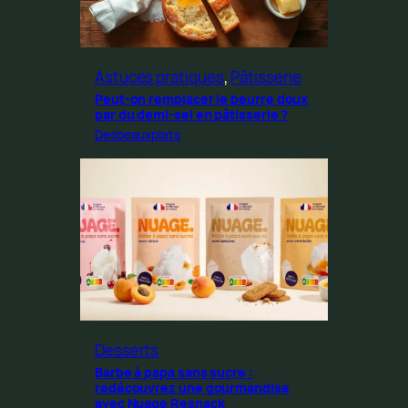
Astuces pratiques
, 
Pâtisserie
Peut-on remplacer le beurre doux
par du demi-sel en pâtisserie ?
Desbeauxplats
Desserts
Barbe à papa sans sucre :
redécouvrez une gourmandise
avec Nuage Resnack