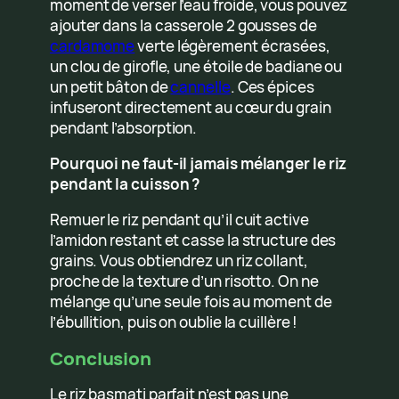
moment de verser l’eau froide, vous pouvez
ajouter dans la casserole 2 gousses de
cardamome
verte légèrement écrasées,
un clou de girofle, une étoile de badiane ou
un petit bâton de
cannelle
. Ces épices
infuseront directement au cœur du grain
pendant l’absorption.
Pourquoi ne faut-il jamais mélanger le riz
pendant la cuisson ?
Remuer le riz pendant qu’il cuit active
l’amidon restant et casse la structure des
grains. Vous obtiendrez un riz collant,
proche de la texture d’un risotto. On ne
mélange qu’une seule fois au moment de
l’ébullition, puis on oublie la cuillère !
Conclusion
Le riz basmati parfait n’est pas une