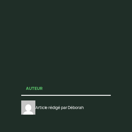
AUTEUR
Article rédigé par Déborah