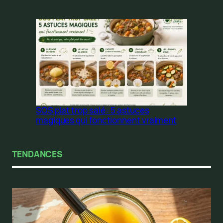
SOS plat trop salé : 5 astuces
magiques qui fonctionnent vraiment
TENDANCES