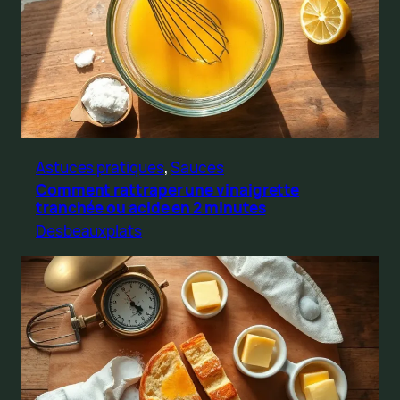
Astuces pratiques
, 
Sauces
Comment rattraper une vinaigrette
tranchée ou acide en 2 minutes
Desbeauxplats