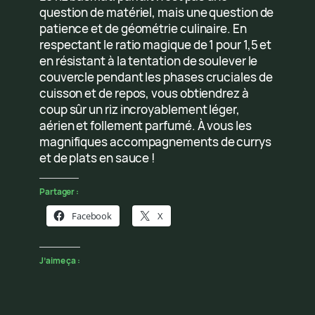
question de matériel, mais une question de
patience et de géométrie culinaire. En
respectant le ratio magique de 1 pour 1,5 et
en résistant à la tentation de soulever le
couvercle pendant les phases cruciales de
cuisson et de repos, vous obtiendrez à
coup sûr un riz incroyablement léger,
aérien et follement parfumé. À vous les
magnifiques accompagnements de currys
et de plats en sauce !
Partager :
Facebook
X
J’aime ça :