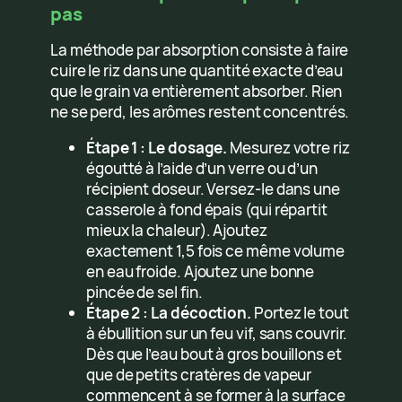
pas
La méthode par absorption consiste à faire
cuire le riz dans une quantité exacte d’eau
que le grain va entièrement absorber. Rien
ne se perd, les arômes restent concentrés.
Étape 1 : Le dosage.
Mesurez votre riz
égoutté à l’aide d’un verre ou d’un
récipient doseur. Versez-le dans une
casserole à fond épais (qui répartit
mieux la chaleur). Ajoutez
exactement 1,5 fois ce même volume
en eau froide. Ajoutez une bonne
pincée de sel fin.
Étape 2 : La décoction.
Portez le tout
à ébullition sur un feu vif, sans couvrir.
Dès que l’eau bout à gros bouillons et
que de petits cratères de vapeur
commencent à se former à la surface