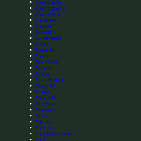
Champagne
Champignons
Charcuterie
Chilienne
Chinois
Cocktails
Condiments
Créole
Desserts
Divers
Eau-de-vie
Entrées
Épices
Équipements
Espagnol
Europe
Féculents
Française
Fromages
Fruits
Gateaux
Graines
Grandes occasions
Grec