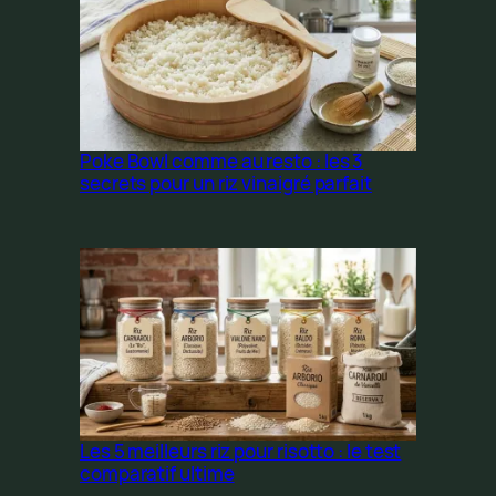
Poke Bowl comme au resto : les 3
secrets pour un riz vinaigré parfait
Les 5 meilleurs riz pour risotto : le test
comparatif ultime