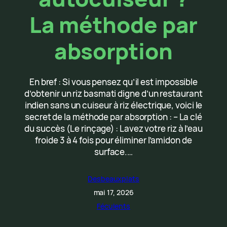
La méthode par
absorption
En bref : Si vous pensez qu’il est impossible
d’obtenir un riz basmati digne d’un restaurant
indien sans un cuiseur à riz électrique, voici le
secret de la méthode par absorption : – La clé
du succès (Le rinçage) : Lavez votre riz à l’eau
froide 3 à 4 fois pour éliminer l’amidon de
surface.…
Desbeauxplats
mai 17, 2026
Féculents