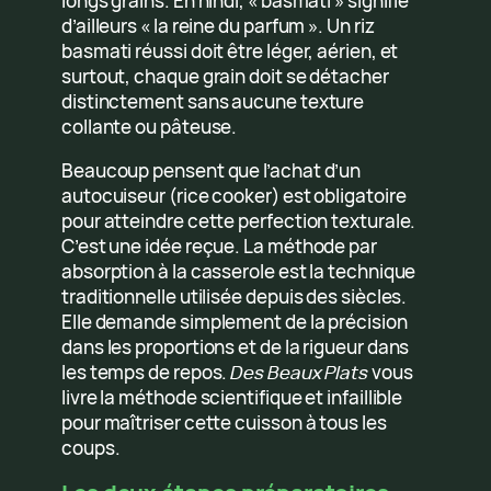
longs grains. En hindi, « basmati » signifie
d’ailleurs « la reine du parfum ». Un riz
basmati réussi doit être léger, aérien, et
surtout, chaque grain doit se détacher
distinctement sans aucune texture
collante ou pâteuse.
Beaucoup pensent que l’achat d’un
autocuiseur (rice cooker) est obligatoire
pour atteindre cette perfection texturale.
C’est une idée reçue. La méthode par
absorption à la casserole est la technique
traditionnelle utilisée depuis des siècles.
Elle demande simplement de la précision
dans les proportions et de la rigueur dans
les temps de repos.
Des Beaux Plats
vous
livre la méthode scientifique et infaillible
pour maîtriser cette cuisson à tous les
coups.