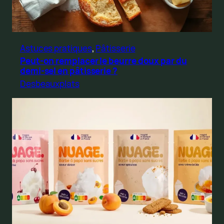
Astuces pratiques
, 
Pâtisserie
Peut-on remplacer le beurre doux par du
demi-sel en pâtisserie ?
Desbeauxplats