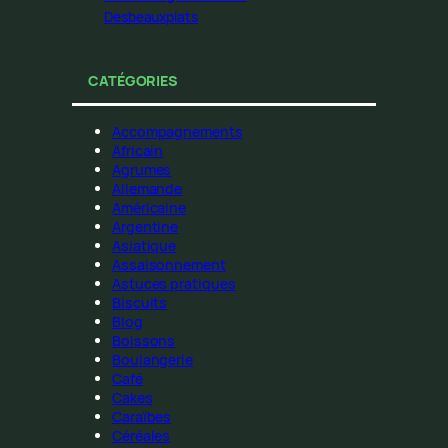
Desbeauxplats
CATÉGORIES
Accompagnements
Africain
Agrumes
Allemande
Américaine
Argentine
Asiatique
Assaisonnement
Astuces pratiques
Biscuits
Blog
Boissons
Boulangerie
Café
Cakes
Caraïbes
Céréales