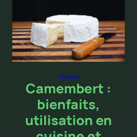
Fromages
Camembert :
bienfaits,
utilisation en
cuisine et