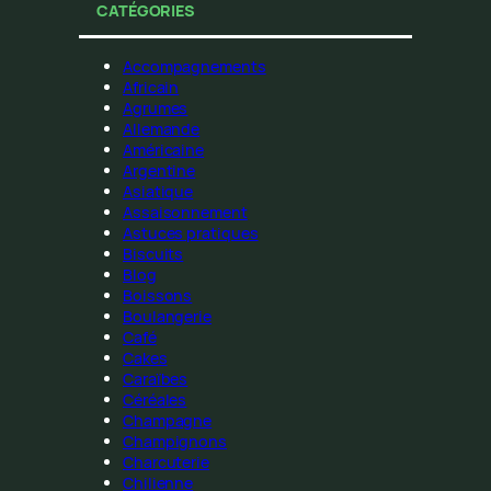
CATÉGORIES
Accompagnements
Africain
Agrumes
Allemande
Américaine
Argentine
Asiatique
Assaisonnement
Astuces pratiques
Biscuits
Blog
Boissons
Boulangerie
Café
Cakes
Caraïbes
Céréales
Champagne
Champignons
Charcuterie
Chilienne