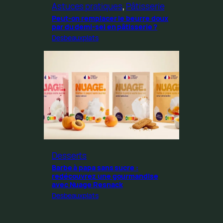
Astuces pratiques
, 
Pâtisserie
Peut-on remplacer le beurre doux
par du demi-sel en pâtisserie ?
Desbeauxplats
Desserts
Barbe à papa sans sucre :
redécouvrez une gourmandise
avec Nuage Resnack
Desbeauxplats