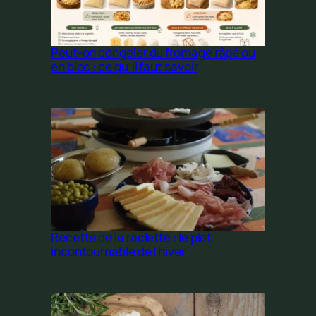
Peut-on congeler du fromage râpé ou
en bloc : ce qu’il faut savoir
Recette de la raclette : le plat
incontournable de l’hiver