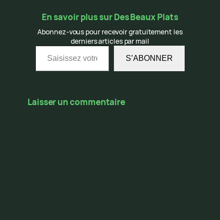
En savoir plus sur Des Beaux Plats
Abonnez-vous pour recevoir gratuitement les
derniers articles par mail
Saisissez votre adresse e-mail…
S’ABONNER
Laisser un commentaire