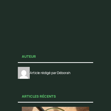
AUTEUR
Article rédigé par Déborah
ARTICLES RÉCENTS