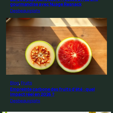
gourmandise avec Nuage Resnack
Desbeauxplats
Blog
, 
Fruits
Empreinte carbone des fruits d’été : quel
impact réel en 2026 ?
Desbeauxplats