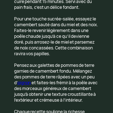
cuire pendant 15 minutes. Servi avec du
pain frais, c’est un délice fondant.
Pour une touche sucrée-salée, essayez le
camembert sauté dans du miel et des noix.
Faites-le revenir légèrement dans une
poêle chaude jusqu’à ce qu’il devienne
doré, puis arrosez-le de miel et parsemez
de noix concassées. Cette combinaison
ravira vos papilles.
Pensez aux galettes de pommes de terre
garnies de camembert fondu. Mélangez
des pommes de terre râpées avec un peu
d’
oignon
et faites-les frémir à la poêle avec
des morceaux généreux de camembert
jusqu’à obtenir une texture croustillante à
l’extérieur et crémeuse à l’intérieur.
Chaque recette souligne la richesse