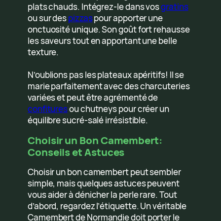
plats chauds. Intégrez-le dans vos
gratins
ou sur des
pizzas
pour apporter une
onctuosité unique. Son goût fort rehausse
les saveurs tout en apportant une belle
texture.
N’oublions pas les plateaux apéritifs! Il se
marie parfaitement avec des charcuteries
variées et peut être agrémenté de
confitures
ou chutneys pour créer un
équilibre sucré-salé irrésistible.
Choisir un Bon Camembert:
Conseils et Astuces
Choisir un bon camembert peut sembler
simple, mais quelques astuces peuvent
vous aider à dénicher la perle rare. Tout
d’abord, regardez l’étiquette. Un véritable
Camembert de Normandie doit porter le