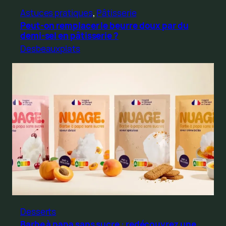
Astuces pratiques
, 
Pâtisserie
Peut-on remplacer le beurre doux par du
demi-sel en pâtisserie ?
Desbeauxplats
Desserts
Barbe à papa sans sucre : redécouvrez une