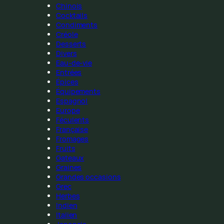
Chinois
Cocktails
Condiments
Créole
Desserts
Divers
Eau-de-vie
Entrées
Épices
Équipements
Espagnol
Europe
Féculents
Française
Fromages
Fruits
Gateaux
Graines
Grandes occasions
Grec
Herbes
Indien
Italien