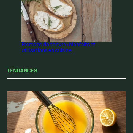
Fromage de chèvre : bienfaits et
utilisations en cuisine
TENDANCES