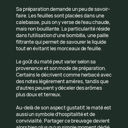
Sa préparation demande un peu de savoir-
faire. Les feuilles sont placées dans une
calebasse, puis on y verse de l’eau chaude,
mais non bouillante. La particularité réside
dans l’utilisation d’une bombilla, une paille
filtrante qui permet de savourer le liquide
tout en évitant les morceaux de feuille.
Le goût du maté peut varier selon sa
provenance et son mode de préparation.
Certains le décrivent comme herbacé avec
des notes légèrement amères, tandis que
d’autres peuvent y déceler des arômes
plus doux et terreux.
Au-delà de son aspect gustatif, le maté est
aussi un symbole d’hospitalité et de
convivialité. Partager ce breuvage devient
alors bien plus qu’un simple moment dédié