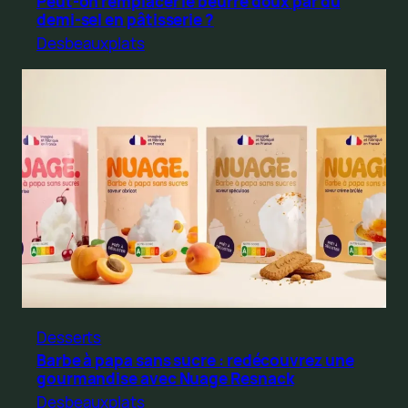
Peut-on remplacer le beurre doux par du
demi-sel en pâtisserie ?
Desbeauxplats
Desserts
Barbe à papa sans sucre : redécouvrez une
gourmandise avec Nuage Resnack
Desbeauxplats