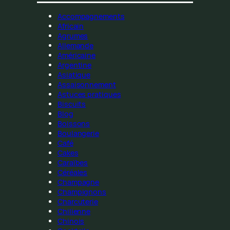
Accompagnements
Africain
Agrumes
Allemande
Américaine
Argentine
Asiatique
Assaisonnement
Astuces pratiques
Biscuits
Blog
Boissons
Boulangerie
Café
Cakes
Caraïbes
Céréales
Champagne
Champignons
Charcuterie
Chilienne
Chinois