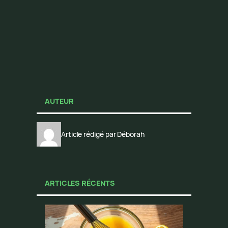
AUTEUR
Article rédigé par Déborah
ARTICLES RÉCENTS