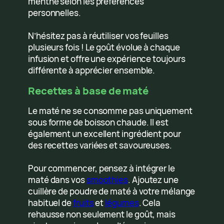
menthe selon les préférences
personnelles.
N’hésitez pas à réutiliser vos feuilles
plusieurs fois ! Le goût évolue à chaque
infusion et offre une expérience toujours
différente à apprécier ensemble.
Recettes à base de maté
Le maté ne se consomme pas uniquement
sous forme de boisson chaude. Il est
également un excellent ingrédient pour
des recettes variées et savoureuses.
Pour commencer, pensez à intégrer le
maté dans vos
smoothies
. Ajoutez une
cuillère de poudre de maté à votre mélange
habituel de
fruits
et
légumes
. Cela
rehausse non seulement le goût, mais