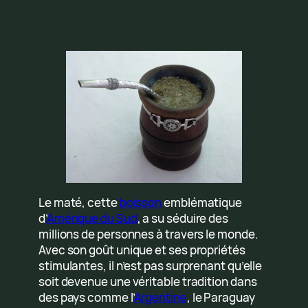
Le maté, cette
boisson
emblématique
d’
Amérique du Sud
, a su séduire des
millions de personnes à travers le monde.
Avec son goût unique et ses propriétés
stimulantes, il n’est pas surprenant qu’elle
soit devenue une véritable tradition dans
des pays comme l’
Argentine
, le Paraguay