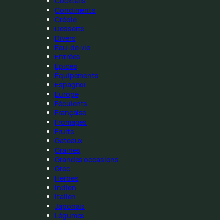
Cocktails
Condiments
Créole
Desserts
Divers
Eau-de-vie
Entrées
Épices
Équipements
Espagnol
Europe
Féculents
Française
Fromages
Fruits
Gateaux
Graines
Grandes occasions
Grec
Herbes
Indien
Italien
Japonais
Légumes