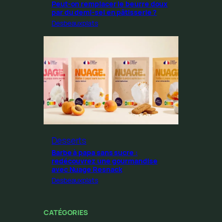
Peut-on remplacer le beurre doux
par du demi-sel en pâtisserie ?
Desbeauxplats
Desserts
Barbe à papa sans sucre :
redécouvrez une gourmandise
avec Nuage Resnack
Desbeauxplats
CATÉGORIES