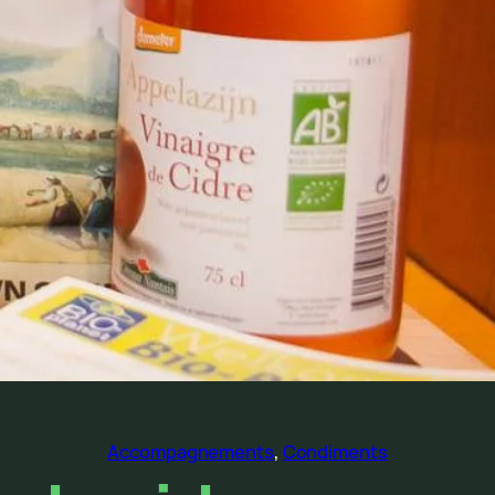
Accompagnements
, 
Condiments