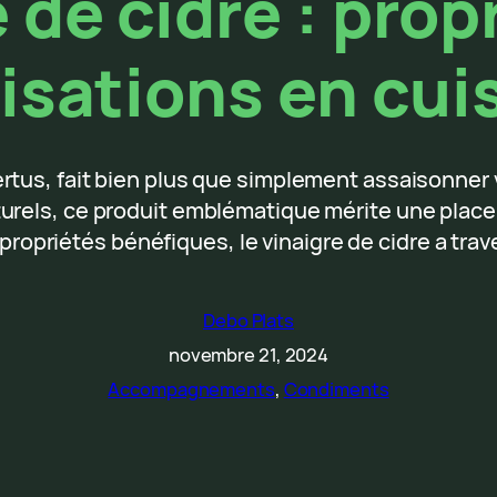
 de cidre : prop
lisations en cui
e vertus, fait bien plus que simplement assaisonn
rels, ce produit emblématique mérite une place p
propriétés bénéfiques, le vinaigre de cidre a tra
Debo Plats
novembre 21, 2024
Accompagnements
, 
Condiments