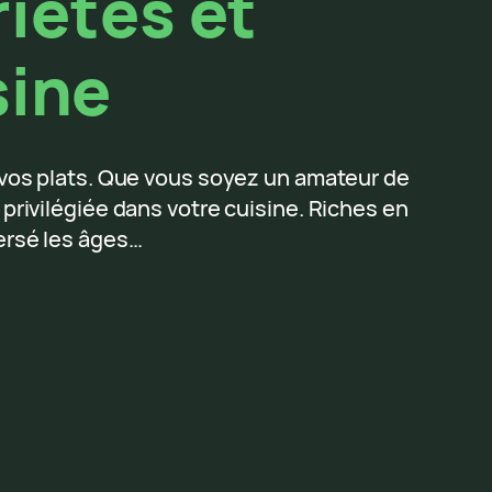
riétés et
sine
er vos plats. Que vous soyez un amateur de
rivilégiée dans votre cuisine. Riches en
versé les âges…