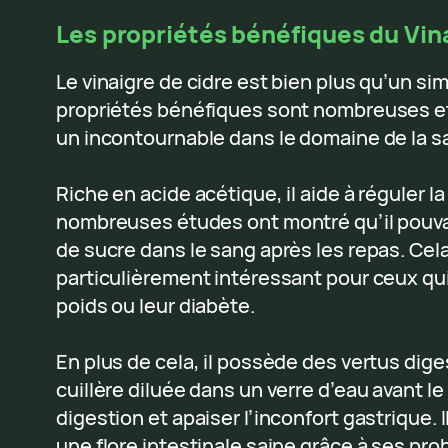
Les propriétés bénéfiques du Vin
Le vinaigre de cidre est bien plus qu’un s
propriétés bénéfiques sont nombreuses et v
un incontournable dans le domaine de la sa
Riche en acide acétique, il aide à réguler l
nombreuses études ont montré qu’il pouvai
de sucre dans le sang après les repas. Cel
particulièrement intéressant pour ceux qui
poids ou leur diabète.
En plus de cela, il possède des vertus dig
cuillère diluée dans un verre d’eau avant le 
digestion et apaiser l’inconfort gastrique
une flore intestinale saine grâce à ses pro