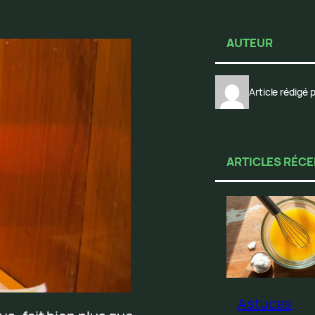
AUTEUR
Article rédigé
ARTICLES RÉC
Astuces