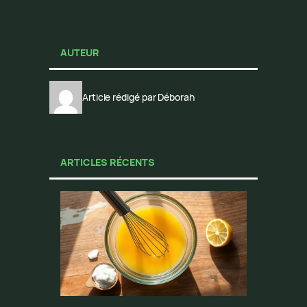
AUTEUR
Article rédigé par Déborah
ARTICLES RÉCENTS