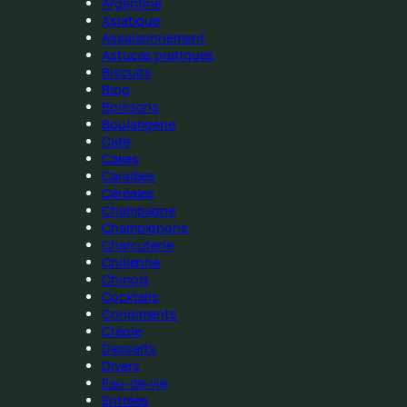
Argentine
Asiatique
Assaisonnement
Astuces pratiques
Biscuits
Blog
Boissons
Boulangerie
Café
Cakes
Caraïbes
Céréales
Champagne
Champignons
Charcuterie
Chilienne
Chinois
Cocktails
Condiments
Créole
Desserts
Divers
Eau-de-vie
Entrées