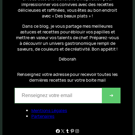
impressionner vos convives avec des recettes
délicieuses et raffinées, vous êtes au bon endroit
avec « Des beaux plats » !
Dans ce blog, je vous partage mes meilleures
astuces et recettes pour éblouir vos papilles et
mettre en valeur vos talents de chef. Préparez-vous
à découvrir un univers gastronomique rempli de
saveurs, de couleurs et de créativité. Bon appétit !
Déborah
Renseignez votre adresse pour recevoir toutes les
dernières recettes sur votre boite mail
Renseignez votre email
➔
Mentions Légales
Partenaires
Facebook
X
Tumblr
Pinterest
Instagram