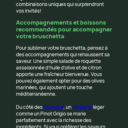
combinaisons uniques qui surprendront
vos invités!
Accompagnements et boissons
recommandés pour accompagner
votre bruschetta
Pour sublimer votre bruschetta, pensez à
des accompagnements qui rehaussent sa
saveur. Une simple salade de roquette
assaisonnée d’huile d’olive et de citron
apporte une fraîcheur bienvenue. Vous
pouvez également opter pour des olives
marinées, qui ajoutent une touche
méditerranéenne.
Du côté des
boissons
, un
vin blanc
léger
comme un Pinot Grigio se marie
parfaitement avec la richesse des
ingrédients. Si vous préférez les saveurs