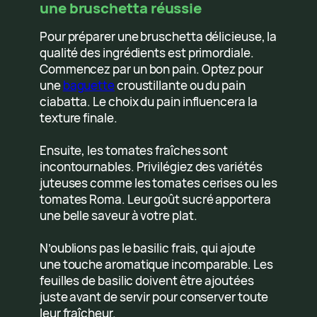
une bruschetta réussie
Pour préparer une bruschetta délicieuse, la
qualité des ingrédients est primordiale.
Commencez par un bon pain. Optez pour
une
baguette
croustillante ou du pain
ciabatta. Le choix du pain influencera la
texture finale.
Ensuite, les tomates fraîches sont
incontournables. Privilégiez des variétés
juteuses comme les tomates cerises ou les
tomates Roma. Leur goût sucré apportera
une belle saveur à votre plat.
N’oublions pas le basilic frais, qui ajoute
une touche aromatique incomparable. Les
feuilles de basilic doivent être ajoutées
juste avant de servir pour conserver toute
leur fraîcheur.