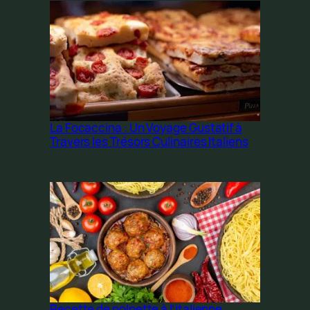
La Focaccina : Un Voyage Gustatif à
Travers les Trésors Culinaires Italiens
Recette de polpette à l’italienne