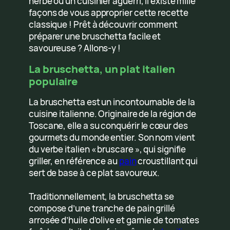
herbe ou un cuisinier aguerri, il existe mille
façons de vous approprier cette recette
classique ! Prêt à découvrir comment
préparer une bruschetta facile et
savoureuse ? Allons-y !
La bruschetta, un plat italien
populaire
La bruschetta est un incontournable de la
cuisine italienne. Originaire de la région de
Toscane, elle a su conquérir le cœur des
gourmets du monde entier. Son nom vient
du verbe italien « bruscare », qui signifie
griller, en référence au
pain
croustillant qui
sert de base à ce plat savoureux.
Traditionnellement, la bruschetta se
compose d’une tranche de pain grillé
arrosée d’huile d’olive et garnie de tomates