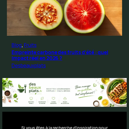
Blog
, 
Fruits
Empreinte carbone des fruits d’été : quel
impact réel en 2026 ?
Desbeauxplats
Si vous êtes à la recherche d’inspiration pour