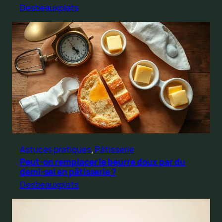
Desbeauxplats
Astuces pratiques
, 
Pâtisserie
Peut-on remplacer le beurre doux par du
demi-sel en pâtisserie ?
Desbeauxplats