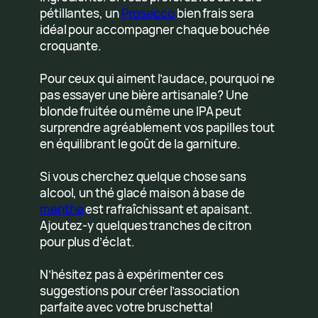
pétillantes, un
Prosecco
bien frais sera
idéal pour accompagner chaque bouchée
croquante.
Pour ceux qui aiment l’audace, pourquoi ne
pas essayer une bière artisanale? Une
blonde fruitée ou même une IPA peut
surprendre agréablement vos papilles tout
en équilibrant le goût de la garniture.
Si vous cherchez quelque chose sans
alcool, un thé glacé maison à base de
menthe
est rafraîchissant et apaisant.
Ajoutez-y quelques tranches de citron
pour plus d’éclat.
N’hésitez pas à expérimenter ces
suggestions pour créer l’association
parfaite avec votre bruschetta!