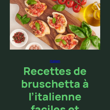
Italien
Recettes de
bruschetta à
l’italienne
faciles et