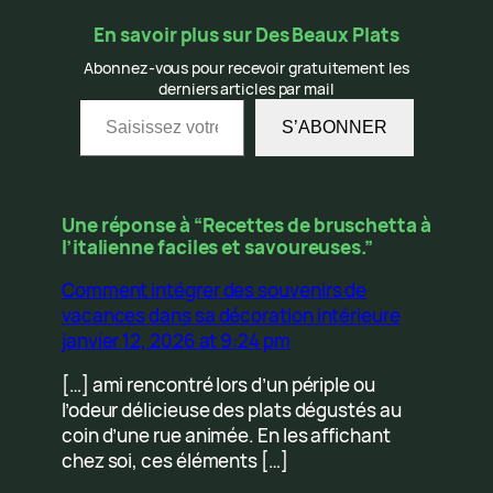
En savoir plus sur Des Beaux Plats
Abonnez-vous pour recevoir gratuitement les
derniers articles par mail
Saisissez votre adresse e-mail…
S’ABONNER
Une réponse à “Recettes de bruschetta à
l’italienne faciles et savoureuses.”
Comment intégrer des souvenirs de
vacances dans sa décoration intérieure
janvier 12, 2026 at 9:24 pm
[…] ami rencontré lors d’un périple ou
l’odeur délicieuse des plats dégustés au
coin d’une rue animée. En les affichant
chez soi, ces éléments […]