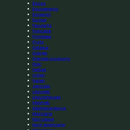
Épices
Équipements
Espagnol
Europe
Féculents
Française
Fromages
Fruits
Gateaux
Graines
Grandes occasions
Grec
Herbes
Indien
Italien
Japonais
Légumes
Légumineuses
Maghreb
Méditerranéenne
Mexicaine
Non classé
Nord-américaine