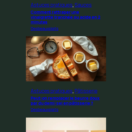
Astuces pratiques
, 
Sauces
Comment rattraper une
vinaigrette tranchée ou acide en 2
minutes
Desbeauxplats
Astuces pratiques
, 
Pâtisserie
Peut-on remplacer le beurre doux
par du demi-sel en pâtisserie ?
Desbeauxplats