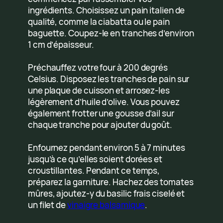
ingrédients. Choisissez un pain italien de
qualité, comme la ciabatta ou le pain
baguette. Coupez-le en tranches d’environ
1 cm d’épaisseur.
Préchauffez votre four à 200 degrés
Celsius. Disposez les tranches de pain sur
une plaque de cuisson et arrosez-les
légèrement d’huile d’olive. Vous pouvez
également frotter une gousse d’ail sur
chaque tranche pour ajouter du goût.
Enfournez pendant environ 5 à 7 minutes
jusqu’à ce qu’elles soient dorées et
croustillantes. Pendant ce temps,
préparez la garniture. Hachez des tomates
mûres, ajoutez-y du basilic frais ciselé et
un filet de
vinaigre balsamique
.