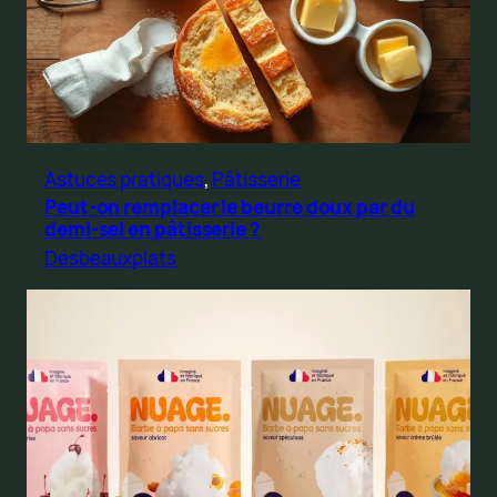
Astuces pratiques
, 
Pâtisserie
Peut-on remplacer le beurre doux par du
demi-sel en pâtisserie ?
Desbeauxplats