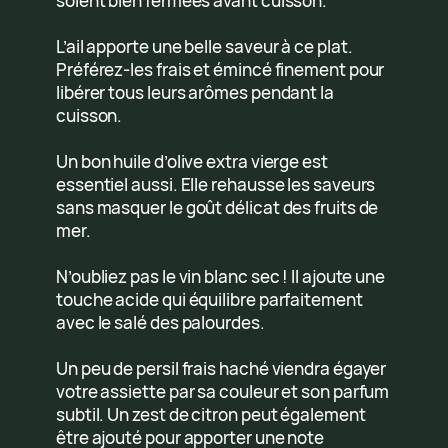
soient bien fermées avant cuisson.
L’ail apporte une belle saveur à ce plat.
Préférez-les frais et émincé finement pour
libérer tous leurs arômes pendant la
cuisson.
Un bon huile d’olive extra vierge est
essentiel aussi. Elle rehausse les saveurs
sans masquer le goût délicat des fruits de
mer.
N’oubliez pas le vin blanc sec ! Il ajoute une
touche acide qui équilibre parfaitement
avec le salé des palourdes.
Un peu de persil frais haché viendra égayer
votre assiette par sa couleur et son parfum
subtil. Un zest de citron peut également
être ajouté pour apporter une note