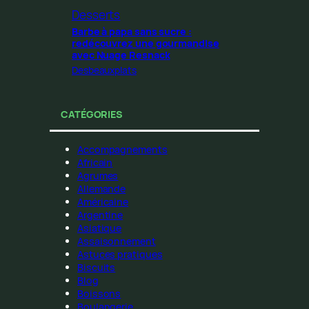
Desserts
Barbe à papa sans sucre :
redécouvrez une gourmandise
avec Nuage Resnack
Desbeauxplats
CATÉGORIES
Accompagnements
Africain
Agrumes
Allemande
Américaine
Argentine
Asiatique
Assaisonnement
Astuces pratiques
Biscuits
Blog
Boissons
Boulangerie