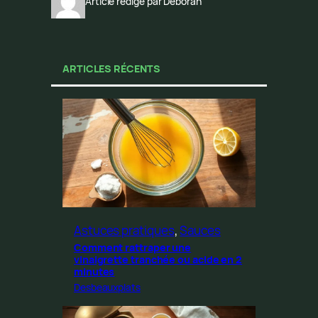
Article rédigé par Déborah
ARTICLES RÉCENTS
Astuces pratiques
, 
Sauces
Comment rattraper une
vinaigrette tranchée ou acide en 2
minutes
Desbeauxplats