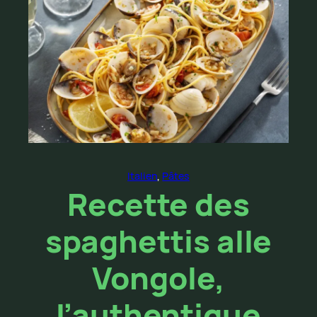
Italien
, 
Pâtes
Recette des
spaghettis alle
Vongole,
l’authentique