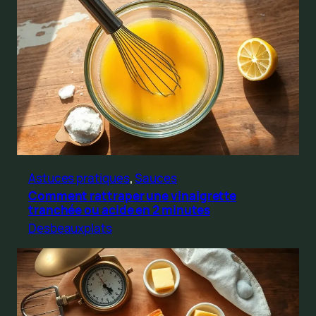
Astuces pratiques
, 
Sauces
Comment rattraper une vinaigrette
tranchée ou acide en 2 minutes
Desbeauxplats