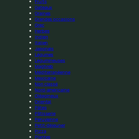
Fruits
Gateaux
Graines
Grandes occasions
Grec
Herbes
Indien
Italien
Japonais
Légumes
Légumineuses
Maghreb
Méditerranéenne
Mexicaine
Non classé
Nord-américaine
Oléagineux
Oriental
Pâtes
Pâtisserie
Péruvienne
Petit-déjeuner
Pizza
Plantes