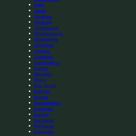
Café
Cakes
Caraïbes
Céréales
Champagne
Champignons
Charcuterie
Chilienne
Chinois
Cocktails
Condiments
Créole
Desserts
Divers
Eau-de-vie
Entrées
Épices
Équipements
Espagnol
Europe
Féculents
Française
Fromages