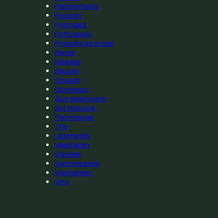
Plats enfants
Poisson
Portugais
Portugaise
Produits de la mer
Repas
Salades
Sauces
Soupes
Spiritueux
Sud-américaine
Sur le pouce
Techniques
Thé
Ustensiles
Végétarien
Viandes
Viennoiseries
Vietnamien
Vins