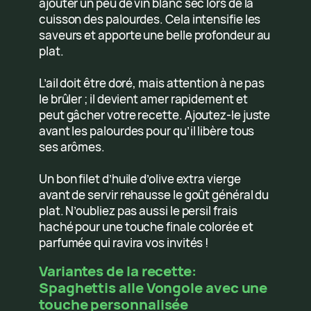
ajouter un peu de vin blanc sec lors de la
cuisson des palourdes. Cela intensifie les
saveurs et apporte une belle profondeur au
plat.
L’ail doit être doré, mais attention à ne pas
le brûler ; il devient amer rapidement et
peut gâcher votre recette. Ajoutez-le juste
avant les palourdes pour qu’il libère tous
ses arômes.
Un bon filet d’huile d’olive extra vierge
avant de servir rehausse le goût général du
plat. N’oubliez pas aussi le persil frais
haché pour une touche finale colorée et
parfumée qui ravira vos invités !
Variantes de la recette:
Spaghettis alle Vongole avec une
touche personnalisée