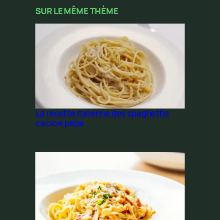
SUR LE MÊME THÈME
La recette italienne des spaghettis
cacio e pepe