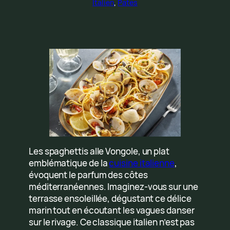
Italien
, 
Pates
Les spaghettis alle Vongole, un plat
emblématique de la
cuisine italienne
,
évoquent le parfum des côtes
méditerranéennes. Imaginez-vous sur une
terrasse ensoleillée, dégustant ce délice
marin tout en écoutant les vagues danser
sur le rivage. Ce classique italien n’est pas