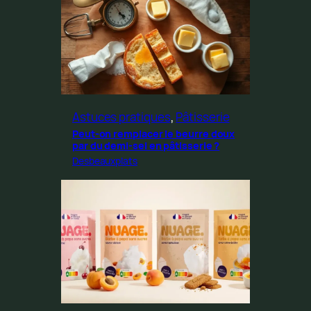
Astuces pratiques
, 
Pâtisserie
Peut-on remplacer le beurre doux
par du demi-sel en pâtisserie ?
Desbeauxplats