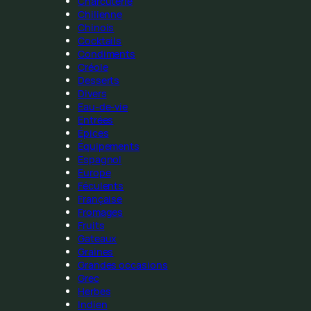
Charcuterie
Chilienne
Chinois
Cocktails
Condiments
Créole
Desserts
Divers
Eau-de-vie
Entrées
Épices
Équipements
Espagnol
Europe
Féculents
Française
Fromages
Fruits
Gateaux
Graines
Grandes occasions
Grec
Herbes
Indien