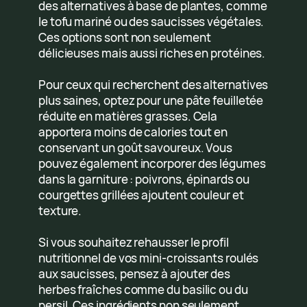
des alternatives à base de plantes, comme
le tofu mariné ou des saucisses végétales.
Ces options sont non seulement
délicieuses mais aussi riches en protéines.
Pour ceux qui recherchent des alternatives
plus saines, optez pour une pâte feuilletée
réduite en matières grasses. Cela
apportera moins de calories tout en
conservant un goût savoureux. Vous
pouvez également incorporer des légumes
dans la garniture : poivrons, épinards ou
courgettes grillées ajoutent couleur et
texture.
Si vous souhaitez rehausser le profil
nutritionnel de vos mini-croissants roulés
aux saucisses, pensez à ajouter des
herbes fraîches comme du basilic ou du
persil. Ces ingrédients non seulement