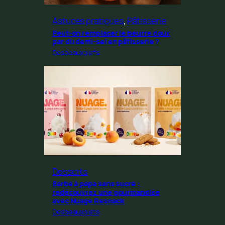
Astuces pratiques
, 
Pâtisserie
Peut-on remplacer le beurre doux
par du demi-sel en pâtisserie ?
Desbeauxplats
Desserts
Barbe à papa sans sucre :
redécouvrez une gourmandise
avec Nuage Resnack
Desbeauxplats