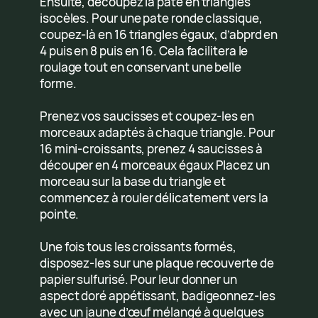
Ensuite, découpez la pâte en triangles
isocèles. Pour une pate ronde classique,
coupez-là en 16 triangles égaux, d’abprd en
4 puis en 8 puis en 16. Cela facilitera le
roulage tout en conservant une belle
forme.
Prenez vos saucisses et coupez-les en
morceaux adaptés à chaque triangle. Pour
16 mini-croissants, prenez 4 saucisses à
découper en 4 morceaux égaux Placez un
morceau sur la base du triangle et
commencez à rouler délicatement vers la
pointe.
Une fois tous les croissants formés,
disposez-les sur une plaque recouverte de
papier sulfurisé. Pour leur donner un
aspect doré appétissant, badigeonnez-les
avec un jaune d’œuf mélangé à quelques