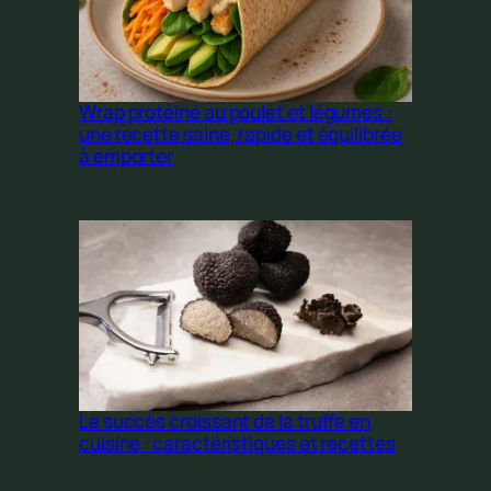
Wrap protéiné au poulet et légumes :
une recette saine, rapide et équilibrée
à emporter
Le succès croissant de la truffe en
cuisine : caractéristiques et recettes