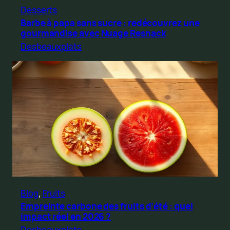
Desserts
Barbe à papa sans sucre : redécouvrez une
gourmandise avec Nuage Resnack
Desbeauxplats
Blog
, 
Fruits
Empreinte carbone des fruits d’été : quel
impact réel en 2026 ?
Desbeauxplats