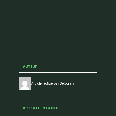
AUTEUR
Article rédigé par Déborah
ARTICLES RÉCENTS