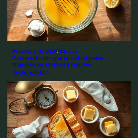
Astuces pratiques
, 
Sauces
Comment rattraper une vinaigrette
tranchée ou acide en 2 minutes
Desbeauxplats