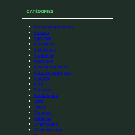
CATÉGORIES
Accompagnements
Africain
Agrumes
Allemande
Américaine
Argentine
Asiatique
Assaisonnement
Astuces pratiques
Biscuits
Blog
Boissons
Boulangerie
Café
Cakes
Caraïbes
Céréales
Champagne
Champignons