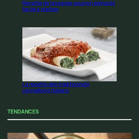
Recette de lasagnes saumon épinards
facile à réaliser
La recette des traditionnels
cannellonis italiens
TENDANCES