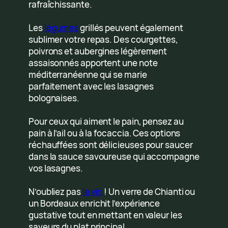
rafraîchissante.
Les
légumes
grillés peuvent également
sublimer votre repas. Des courgettes,
poivrons et aubergines légèrement
assaisonnés apportent une note
méditerranéenne qui se marie
parfaitement avec les lasagnes
bolognaises.
Pour ceux qui aiment le pain, pensez au
pain à l’ail ou à la focaccia. Ces options
réchauffées sont délicieuses pour saucer
dans la sauce savoureuse qui accompagne
vos lasagnes.
N’oubliez pas
le vin
! Un verre de Chianti ou
un Bordeaux enrichit l’expérience
gustative tout en mettant en valeur les
saveurs du plat principal.