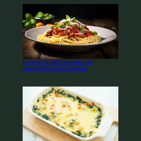
La recette traditionnelle des
spaghettis à la bolognaise