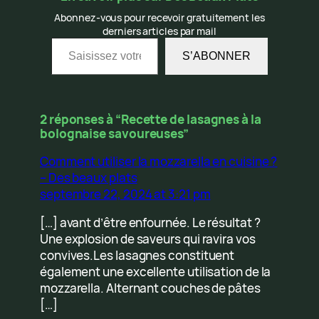
Abonnez-vous pour recevoir gratuitement les
derniers articles par mail
Saisissez votre adresse e-mail…
S’ABONNER
2 réponses à “Recette de lasagnes à la
bolognaise savoureuses”
Comment utiliser la mozzarella en cuisine ?
– Des beaux plats
septembre 22, 2024 at 3:21 pm
[…] avant d’être enfournée. Le résultat ?
Une explosion de saveurs qui ravira vos
convives.Les lasagnes constituent
également une excellente utilisation de la
mozzarella. Alternant couches de pâtes
[…]