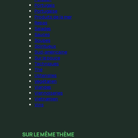
Portugais
Portugaise
Produits de la mer
Repas
Salades
Sauces
Soupes
Spiritueux
Sud-américaine
Sur le pouce
Techniques
Thé
Ustensiles
Végétarien
Viandes
Viennoiseries
Vietnamien
Vins
SUR LE MÊME THÈME