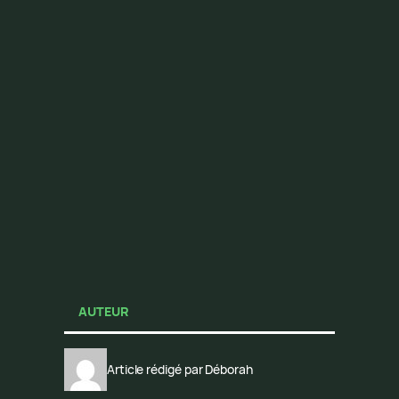
AUTEUR
Article rédigé par Déborah