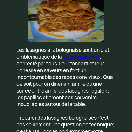
Les lasagnes à la bolognaise sont un plat
emblématique de la
cuisine italienne
,
apprécié par tous. Leur fondant et leur
richesse en saveurs en font un
incontournable des repas conviviaux. Que
ce soit pour un dîner en famille ou une
soirée entre amis, ces lasagnes régalent
les papilles et créent des souvenirs
inoubliables autour de la table.
Préparer des lasagnes bolognaises n’est
pas seulement une question de technique;
c’est aussi l’occasion d’exprimer votre