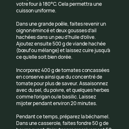
votre four à 180°C. Cela permettra une
cuisson uniforme.
Dans une grande poêle, faites revenir un
oignon émincé et deux gousses d’ail
hachées dans un peu d’huile d’olive.
Ajoutez ensuite 500 g de viande hachée
(bœuf ou mélange) et laissez cuire jusqu’à
ce qu’elle soit bien dorée.
Incorporez 400 g de tomates concassées
en conserve ainsi que du concentré de
tomate pour plus de saveur. Assaisonnez
avec du sel, du poivre, et quelques herbes
comme l’origan ou le basilic. Laissez
mijoter pendant environ 20 minutes.
Pendant ce temps, préparez la béchamel.
Dans une casserole, faites fondre 50 g de