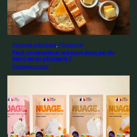
Astuces pratiques
, 
Pâtisserie
Peut-on remplacer le beurre doux par du
demi-sel en pâtisserie ?
Desbeauxplats