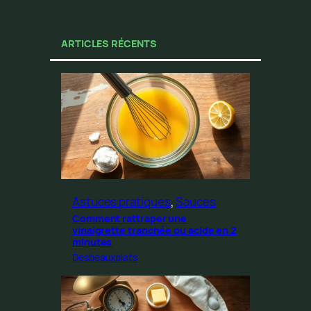
ARTICLES RÉCENTS
Astuces pratiques
, 
Sauces
Comment rattraper une
vinaigrette tranchée ou acide en 2
minutes
Desbeauxplats