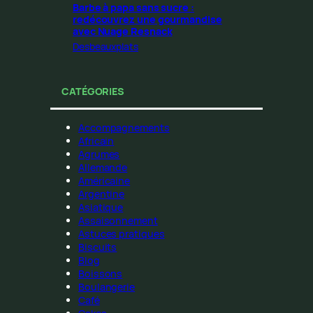
Barbe à papa sans sucre :
redécouvrez une gourmandise
avec Nuage Resnack
Desbeauxplats
CATÉGORIES
Accompagnements
Africain
Agrumes
Allemande
Américaine
Argentine
Asiatique
Assaisonnement
Astuces pratiques
Biscuits
Blog
Boissons
Boulangerie
Café