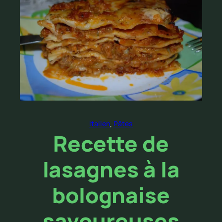
Italien
, 
Pâtes
Recette de
lasagnes à la
bolognaise
savoureuses