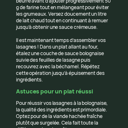
beurre avant d’ajouter progressivement 50
g de farine tout en mélangeant pour éviter
les grumeaux. Versez doucement un litre
de lait chaud tout en continuant à remuer
jusqu’à obtenir une sauce crémeuse.
Il est maintenant temps d’assembler vos
lasagnes ! Dans un plat allant au four,
étalez une couche de sauce bolognaise
suivie des feuilles de lasagne puis
recouvrez avec la béchamel. Répétez
cette opération jusqu’à épuisement des
ingrédients.
Astuces pour un plat réussi
Pour réussir vos lasagnes à la bolognaise,
la qualité des ingrédients est primordiale.
Optez pour de la viande hachée fraîche
plutôt que surgelée. Cela fait toute la