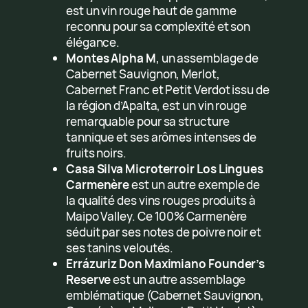
est un vin rouge haut de gamme
reconnu pour sa complexité et son
élégance.
Montes Alpha M
, un assemblage de
Cabernet Sauvignon, Merlot,
Cabernet Franc et Petit Verdot issu de
la région d’Apalta, est un vin rouge
remarquable pour sa structure
tannique et ses arômes intenses de
fruits noirs.
Casa Silva Microterroir Los Lingues
Carmenère
est un autre exemple de
la qualité des vins rouges produits à
Maipo Valley. Ce 100% Carmenère
séduit par ses notes de poivre noir et
ses tanins veloutés.
Errázuriz Don Maximiano Founder’s
Reserve
est un autre assemblage
emblématique (Cabernet Sauvignon,