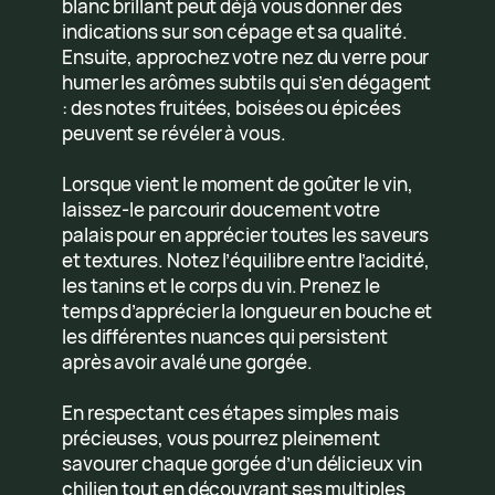
blanc brillant peut déjà vous donner des
indications sur son cépage et sa qualité.
Ensuite, approchez votre nez du verre pour
humer les arômes subtils qui s’en dégagent
: des notes fruitées, boisées ou épicées
peuvent se révéler à vous.
Lorsque vient le moment de goûter le vin,
laissez-le parcourir doucement votre
palais pour en apprécier toutes les saveurs
et textures. Notez l’équilibre entre l’acidité,
les tanins et le corps du vin. Prenez le
temps d’apprécier la longueur en bouche et
les différentes nuances qui persistent
après avoir avalé une gorgée.
En respectant ces étapes simples mais
précieuses, vous pourrez pleinement
savourer chaque gorgée d’un délicieux vin
chilien tout en découvrant ses multiples