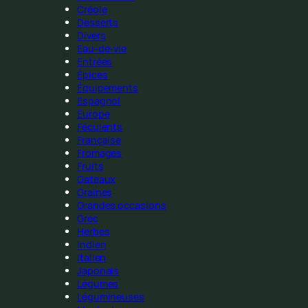
Créole
Desserts
Divers
Eau-de-vie
Entrées
Épices
Équipements
Espagnol
Europe
Féculents
Française
Fromages
Fruits
Gateaux
Graines
Grandes occasions
Grec
Herbes
Indien
Italien
Japonais
Légumes
Légumineuses