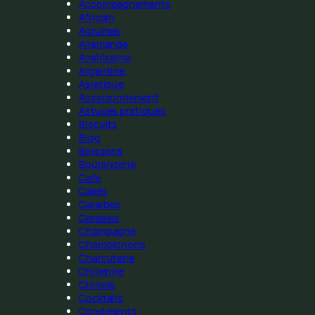
Accompagnements
Africain
Agrumes
Allemande
Américaine
Argentine
Asiatique
Assaisonnement
Astuces pratiques
Biscuits
Blog
Boissons
Boulangerie
Café
Cakes
Caraïbes
Céréales
Champagne
Champignons
Charcuterie
Chilienne
Chinois
Cocktails
Condiments