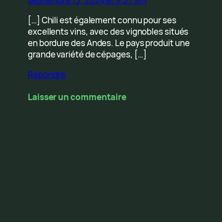
septembre 13, 2024 at 9:27 am
[…] Chili est également connu pour ses
excellents vins, avec des vignobles situés
en bordure des Andes. Le pays produit une
grande variété de cépages, […]
Répondre
Laisser un commentaire