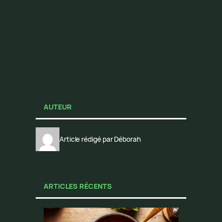
AUTEUR
Article rédigé par Déborah
ARTICLES RÉCENTS