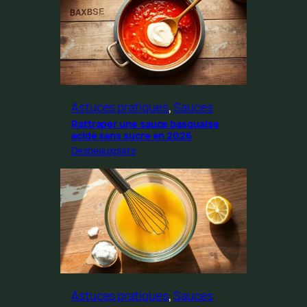
Astuces pratiques
, 
Sauces
Rattraper une sauce basquaise
acide sans sucre en 2026
Desbeauxplats
Astuces pratiques
, 
Sauces