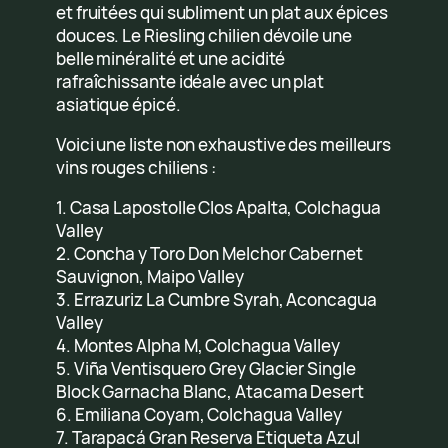
et fruitées qui subliment un plat aux épices
douces. Le Riesling chilien dévoile une
belle minéralité et une acidité
rafraîchissante idéale avec un plat
asiatique épicé.
Voici une liste non exhaustive des meilleurs
vins rouges chiliens :
1. Casa Lapostolle Clos Apalta, Colchagua
Valley
2. Concha y Toro Don Melchor Cabernet
Sauvignon, Maipo Valley
3. Errazuriz La Cumbre Syrah, Aconcagua
Valley
4. Montes Alpha M, Colchagua Valley
5. Viña Ventisquero Grey Glacier Single
Block Garnacha Blanc, Atacama Desert
6. Emiliana Coyam, Colchagua Valley
7. Tarapacá Gran Reserva Etiqueta Azul