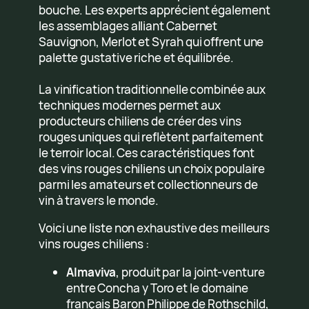
bouche. Les experts apprécient également
les assemblages alliant Cabernet
Sauvignon, Merlot et Syrah qui offrent une
palette gustative riche et équilibrée.
La vinification traditionnelle combinée aux
techniques modernes permet aux
producteurs chiliens de créer des vins
rouges uniques qui reflètent parfaitement
le terroir local. Ces caractéristiques font
des vins rouges chiliens un choix populaire
parmi les amateurs et collectionneurs de
vin à travers le monde.
Voici une liste non exhaustive des meilleurs
vins rouges chiliens :
Almaviva
, produit par la joint-venture
entre Concha y Toro et le domaine
français Baron Philippe de Rothschild,