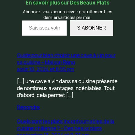
En savoir plus sur Des Beaux Plats
Abonnez-vous pour recevoir gratuitement les
derniers articles par mail
Saisissez votre adresse e-mail…
S’ABONNER
Guide pour bien choisir une cave à vin pour
sa cuisine – Maison Réno
août 10, 2024 at 8:55 pm
[…] une cave à vin dans sa cuisine présente
de nombreux avantages indéniables. Tout
d’abord, cela permet […]
Répondre
Quels sont les plats incontournables de la
cuisine chilienne ? – Des beaux plats