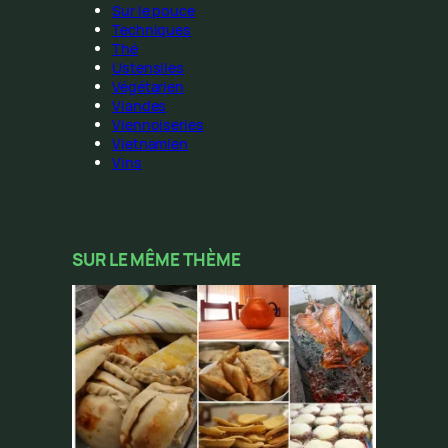
Sur le pouce
Techniques
Thé
Ustensiles
Végétarien
Viandes
Viennoiseries
Vietnamien
Vins
SUR LE MÊME THÈME