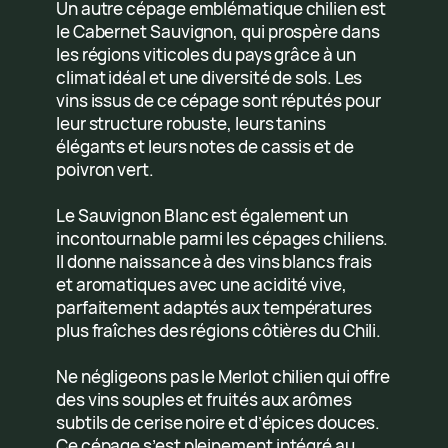
Un autre cépage emblématique chilien est
le Cabernet Sauvignon, qui prospère dans
les régions viticoles du pays grâce à un
climat idéal et une diversité de sols. Les
vins issus de ce cépage sont réputés pour
leur structure robuste, leurs tanins
élégants et leurs notes de cassis et de
poivron vert.
Le Sauvignon Blanc est également un
incontournable parmi les cépages chiliens.
Il donne naissance à des vins blancs frais
et aromatiques avec une acidité vive,
parfaitement adaptés aux températures
plus fraîches des régions côtières du Chili.
Ne négligeons pas le Merlot chilien qui offre
des vins souples et fruités aux arômes
subtils de cerise noire et d’épices douces.
Ce cépage s’est pleinement intégré au