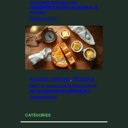
Comment rattraper une
vinaigrette tranchée ou acide en 2
minutes
Desbeauxplats
Astuces pratiques
, 
Pâtisserie
Peut-on remplacer le beurre doux
par du demi-sel en pâtisserie ?
Desbeauxplats
CATÉGORIES