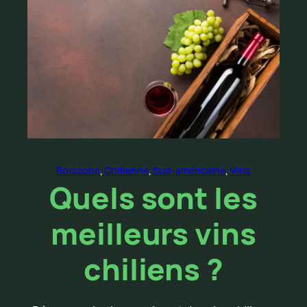
Boissons
, 
Chilienne
, 
Sud-américaine
, 
Vins
Quels sont les
meilleurs vins
chiliens ?