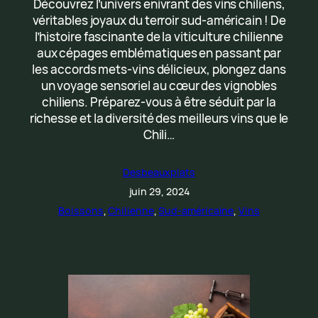
Découvrez l’univers enivrant des vins chiliens,
véritables joyaux du terroir sud-américain ! De
l’histoire fascinante de la viticulture chilienne
aux cépages emblématiques en passant par
les accords mets-vins délicieux, plongez dans
un voyage sensoriel au cœur des vignobles
chiliens. Préparez-vous à être séduit par la
richesse et la diversité des meilleurs vins que le
Chili…
Desbeauxplats
juin 29, 2024
Boissons
, 
Chilienne
, 
Sud-américaine
, 
Vins