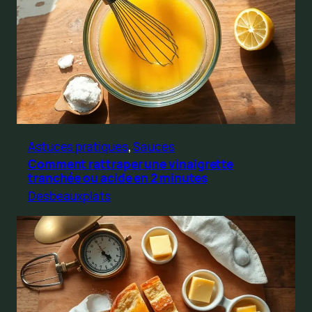
Astuces pratiques
, 
Sauces
Comment rattraper une vinaigrette
tranchée ou acide en 2 minutes
Desbeauxplats