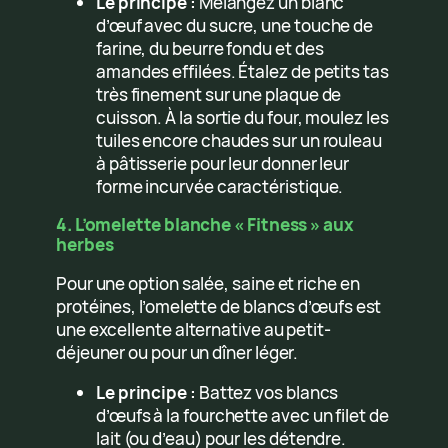
Le principe :
Mélangez un blanc
d’œuf avec du sucre, une touche de
farine, du beurre fondu et des
amandes effilées. Étalez de petits tas
très finement sur une plaque de
cuisson. À la sortie du four, moulez les
tuiles encore chaudes sur un rouleau
à pâtisserie pour leur donner leur
forme incurvée caractéristique.
4. L’omelette blanche « Fitness » aux
herbes
Pour une option salée, saine et riche en
protéines, l’omelette de blancs d’œufs est
une excellente alternative au petit-
déjeuner ou pour un dîner léger.
Le principe :
Battez vos blancs
d’œufs à la fourchette avec un filet de
lait (ou d’eau) pour les détendre.