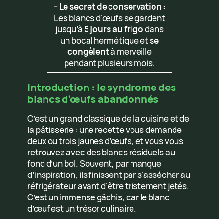
–
Le secret de conservation :
Les blancs d’œufs se gardent
jusqu’à
5 jours au frigo
dans
un bocal hermétique et
se
congèlent
à merveille
pendant plusieurs mois.
Introduction : le syndrome des
blancs d’œufs abandonnés
C’est un grand classique de la cuisine et de
la pâtisserie : une recette vous demande
deux ou trois jaunes d’œufs, et vous vous
retrouvez avec des blancs résiduels au
fond d’un bol. Souvent, par manque
d’inspiration, ils finissent par s’assécher au
réfrigérateur avant d’être tristement jetés.
C’est un immense gâchis, car le blanc
d’œuf est un trésor culinaire.