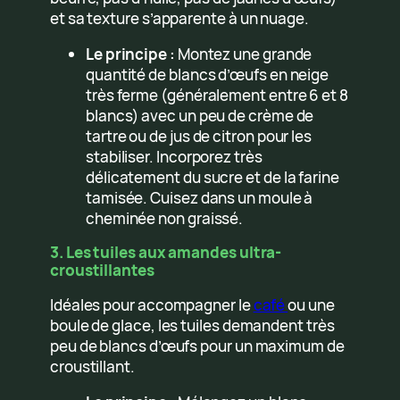
et sa texture s’apparente à un nuage.
Le principe :
Montez une grande
quantité de blancs d’œufs en neige
très ferme (généralement entre 6 et 8
blancs) avec un peu de crème de
tartre ou de jus de citron pour les
stabiliser. Incorporez très
délicatement du sucre et de la farine
tamisée. Cuisez dans un moule à
cheminée non graissé.
3. Les tuiles aux amandes ultra-
croustillantes
Idéales pour accompagner le
café
ou une
boule de glace, les tuiles demandent très
peu de blancs d’œufs pour un maximum de
croustillant.