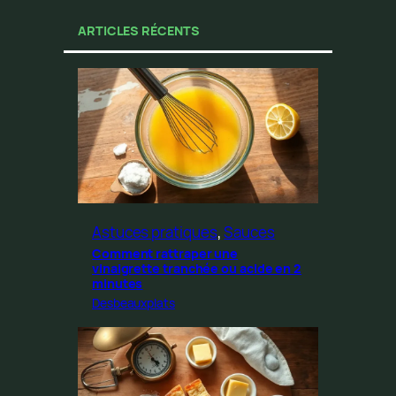
ARTICLES RÉCENTS
Astuces pratiques
, 
Sauces
Comment rattraper une
vinaigrette tranchée ou acide en 2
minutes
Desbeauxplats