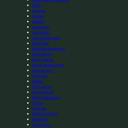
Grec
Herbes
Indien
Italien
Japonais
Légumes
Légumineuses
Maghreb
Méditerranéenne
Mexicaine
Non classé
Nord-américaine
Oléagineux
Oriental
Pâtes
Pâtisserie
Péruvienne
Petit-déjeuner
Pizza
Plantes
Plats enfants
Poisson
Portugais