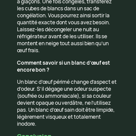
à glaçons. Une fois congelés, transférez
les cubes de blancs dans un sac de
congélation. Vous pourrez ainsi sortir la
quantité exacte dont vous avez besoin.
Laissez-les décongeler une nuit au
réfrigérateur avant de les utiliser. Ils se
montent en neige tout aussi bien qu’un
œuf frais.
Comment savoir si un blanc d’œuf est
encore bon ?
Un blanc d’œuf périmé change d’aspect et
d’odeur. S’il dégage une odeur suspecte
(soufrée ou ammoniacale), si sa couleur
devient opaque ou verdâtre, ne l’utilisez
pas. Un blanc d’œuf sain doit être limpide,
légèrement visqueux et totalement
inodore.
Conclusion