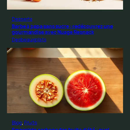
Desserts
Barbe à papa sans sucre : redécouvrez une
gourmandise avec Nuage Resnack
Desbeauxplats
Blog
, 
Fruits
Empreinte carbone des fruits d’été : quel