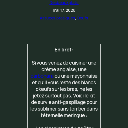
Desbeauxplats
mai 17, 2026
Astuces pratiques
, 
Oeufs
En bref
:
Si vous venez de cuisiner une
crème anglaise, une
carbonara
ou une mayonnaise
et qu’il vous reste des blancs
d’œufs sur les bras, ne les
jetez surtout pas. Voici le kit
de survie anti-gaspillage pour
les sublimer sans tomber dans
l’éternelle meringue :