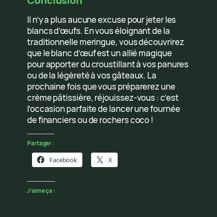
Il n’y a plus aucune excuse pour jeter les
blancs d’œufs. En vous éloignant de la
traditionnelle meringue, vous découvrirez
que le blanc d’œuf est un allié magique
pour apporter du croustillant à vos panures
ou de la légèreté à vos gâteaux. La
prochaine fois que vous préparerez une
crème pâtissière, réjouissez-vous : c’est
l’occasion parfaite de lancer une fournée
de financiers ou de rochers coco !
Partager :
Facebook
X
J’aime ça :