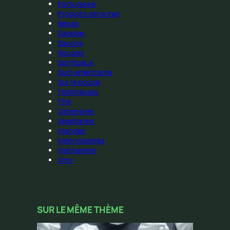
Portugaise
Produits de la mer
Repas
Salades
Sauces
Soupes
Spiritueux
Sud-américaine
Sur le pouce
Techniques
Thé
Ustensiles
Végétarien
Viandes
Viennoiseries
Vietnamien
Vins
SUR LE MÊME THÈME