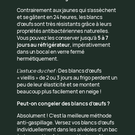
Contrairement aux jaunes qui s’assèchent
et se gâtent en 24 heures, les blancs
d’œufs sont très résistants grâce à leurs
propriétés antibactériennes naturelles.
Vous pouvez les conserver jusqu’à
5 à 7
jours au réfrigérateur
, impérativement
dans un bocal en verre fermé
hermétiquement.
L’astuce du chef :
Des blancs d’œufs
« vieillis » de 2 ou 3 jours au frigo perdent un
peu de leur élasticité et se montent
beaucoup plus facilement en neige !
Peut-on congeler des blancs d’œufs ?
Absolument ! C’est la meilleure méthode
anti-gaspillage. Versez vos blancs d’œufs
individuellement dans les alvéoles d’un bac