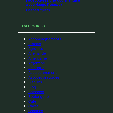
redécouvrez une gourmandise
avec Nuage Resnack
Desbeauxplats
CATÉGORIES
Accompagnements
Africain
Agrumes
Allemande
Américaine
Argentine
Asiatique
Assaisonnement
Astuces pratiques
Biscuits
Blog
Boissons
Boulangerie
Café
Cakes
Caraïbes