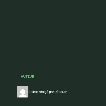
AUTEUR
Article rédigé par Déborah