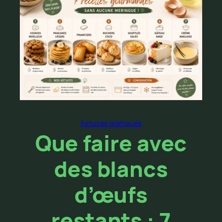
Astuces pratiques
Que faire avec
des blancs
d’œufs
restants : 7