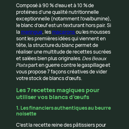
Composé à 90 % d’eau et à 10 % de
protéines d’une qualité nutritionnelle
exceptionnelle (notamment l’ovalbumine),
le blanc d’œuf est un texturant hors pair. Si
la
meringue
, les
macarons
ou les mousses
sont les premières idées qui viennent en
tête, la structure du blanc permet de
réaliser une multitude de recettes sucrées
et salées bien plus originales.
Des Beaux
Plats
part en guerre contre le gaspillage et
vous propose 7 façons créatives de vider
votre stock de blancs d’œufs.
Les 7 recettes magiques pour
utiliser vos blancs d’œufs
1. Les financiers authentiques au beurre
noisette
C’est la recette reine des pâtissiers pour