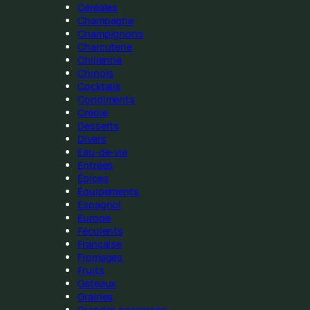
Céréales
Champagne
Champignons
Charcuterie
Chilienne
Chinois
Cocktails
Condiments
Créole
Desserts
Divers
Eau-de-vie
Entrées
Épices
Équipements
Espagnol
Europe
Féculents
Française
Fromages
Fruits
Gateaux
Graines
Grandes occasions