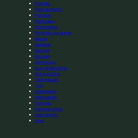
Plantes
Plats enfants
Poisson
Portugais
Portugaise
Produits de la mer
Repas
Salades
Sauces
Soupes
Spiritueux
Sud-américaine
Sur le pouce
Techniques
Thé
Ustensiles
Végétarien
Viandes
Viennoiseries
Vietnamien
Vins