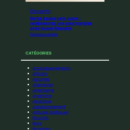
Desserts
Barbe à papa sans sucre :
redécouvrez une gourmandise
avec Nuage Resnack
Desbeauxplats
CATÉGORIES
Accompagnements
Africain
Agrumes
Allemande
Américaine
Argentine
Asiatique
Assaisonnement
Astuces pratiques
Biscuits
Blog
Boissons