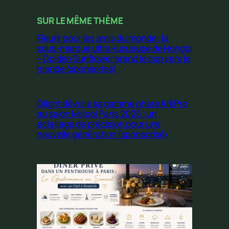
SUR LE MÊME THÈME
Fleurir pour les amis du monde : la
sous-marque ultra-luxueuse de Hongqi
– Golden Sunflower prend le cap vers le
monde (sponsorisé)
Olight dévoile sa gamme phare ArkPro
au salon Milipol Paris 2025 : un
éclairage de précision pour une
nouvelle génération (sponsorisé)