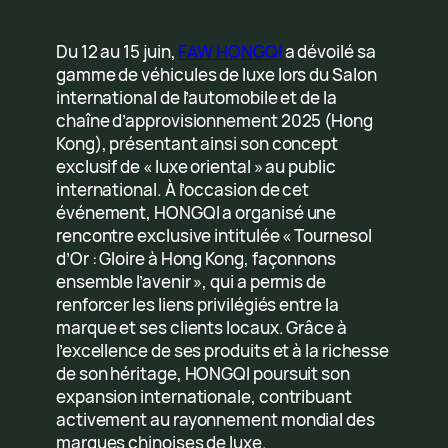
Du 12 au 15 juin,
FAW HONGQI
a dévoilé sa
gamme de véhicules de luxe lors du Salon
international de l’automobile et de la
chaîne d’approvisionnement 2025 (Hong
Kong), présentant ainsi son concept
exclusif de « luxe oriental » au public
international. À l’occasion de cet
événement, HONGQI a organisé une
rencontre exclusive intitulée « Tournesol
d’Or : Gloire à Hong Kong, façonnons
ensemble l’avenir », qui a permis de
renforcer les liens privilégiés entre la
marque et ses clients locaux. Grâce à
l’excellence de ses produits et à la richesse
de son héritage, HONGQI poursuit son
expansion internationale, contribuant
activement au rayonnement mondial des
marques chinoises de luxe.