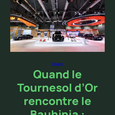
Divers
Quand le
Tournesol d’Or
rencontre le
Bauhinia :