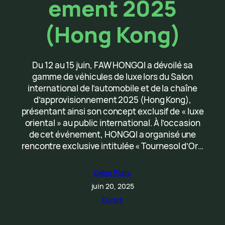
ement 2025
(Hong Kong)
Du 12 au 15 juin, FAW HONGQI a dévoilé sa
gamme de véhicules de luxe lors du Salon
international de l’automobile et de la chaîne
d’approvisionnement 2025 (Hong Kong),
présentant ainsi son concept exclusif de « luxe
oriental » au public international. À l’occasion
de cet événement, HONGQI a organisé une
rencontre exclusive intitulée « Tournesol d’Or…
Debo Plats
juin 20, 2025
Divers