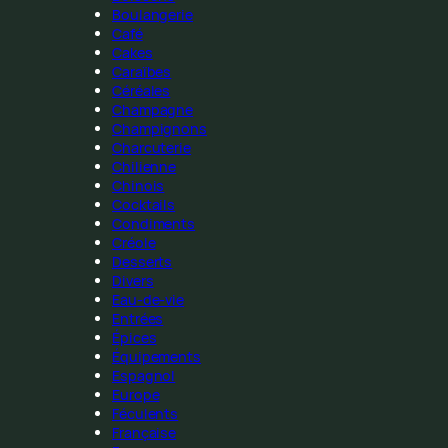
Boulangerie
Café
Cakes
Caraïbes
Céréales
Champagne
Champignons
Charcuterie
Chilienne
Chinois
Cocktails
Condiments
Créole
Desserts
Divers
Eau-de-vie
Entrées
Épices
Équipements
Espagnol
Europe
Féculents
Française