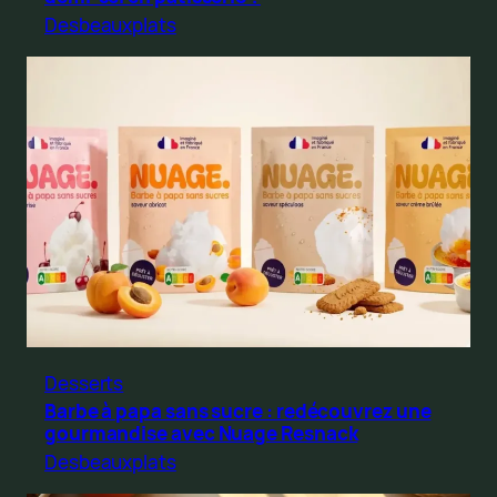
Desbeauxplats
Desserts
Barbe à papa sans sucre : redécouvrez une
gourmandise avec Nuage Resnack
Desbeauxplats