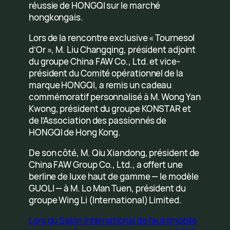
réussie de HONGQI sur le marché
hongkongais.
Lors de la rencontre exclusive « Tournesol
d’Or », M. Liu Changqing, président adjoint
du groupe China FAW Co., Ltd. et vice-
président du Comité opérationnel de la
marque HONGQI, a remis un cadeau
commémoratif personnalisé à M. Wong Yan
Kwong, président du groupe KONSTAR et
de l’Association des passionnés de
HONGQI de Hong Kong.
De son côté, M. Qiu Xiandong, président de
China FAW Group Co., Ltd., a offert une
berline de luxe haut de gamme — le modèle
GUOLI — à M. Lo Man Tuen, président du
groupe Wing Li (International) Limited.
Lors du Salon international de l’automobile