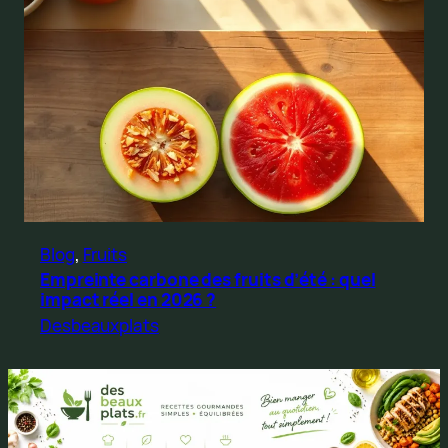
Blog
, 
Fruits
Empreinte carbone des fruits d’été : quel
impact réel en 2026 ?
Desbeauxplats