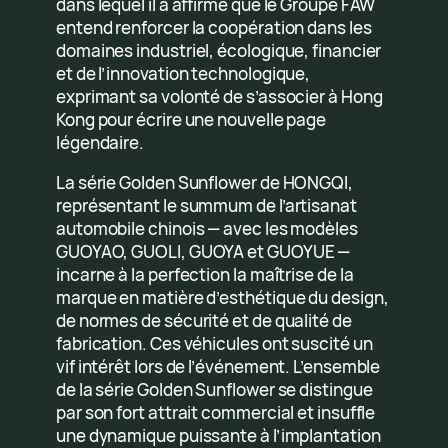
dans lequel il a affirmé que le Groupe FAW
entend renforcer la coopération dans les
domaines industriel, écologique, financier
et de l’innovation technologique,
exprimant sa volonté de s’associer à Hong
Kong pour écrire une nouvelle page
légendaire.
La série Golden Sunflower de HONGQI,
représentant le summum de l’artisanat
automobile chinois — avec les modèles
GUOYAO, GUOLI, GUOYA et GUOYUE —
incarne à la perfection la maîtrise de la
marque en matière d’esthétique du design,
de normes de sécurité et de qualité de
fabrication. Ces véhicules ont suscité un
vif intérêt lors de l’événement. L’ensemble
de la série Golden Sunflower se distingue
par son fort attrait commercial et insuffle
une dynamique puissante à l’implantation