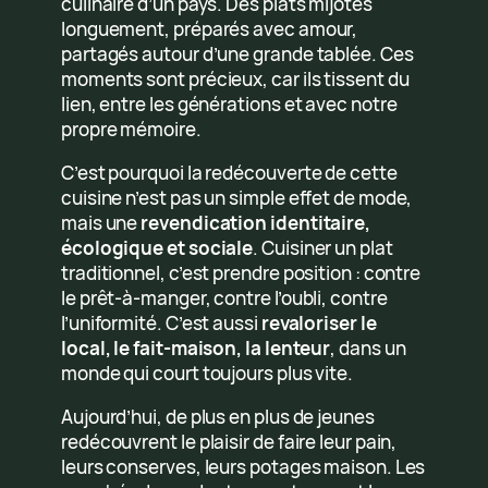
culinaire d’un pays. Des plats mijotés
longuement, préparés avec amour,
partagés autour d’une grande tablée. Ces
moments sont précieux, car ils tissent du
lien, entre les générations et avec notre
propre mémoire.
C’est pourquoi la redécouverte de cette
cuisine n’est pas un simple effet de mode,
mais une
revendication identitaire,
écologique et sociale
. Cuisiner un plat
traditionnel, c’est prendre position : contre
le prêt-à-manger, contre l’oubli, contre
l’uniformité. C’est aussi
revaloriser le
local, le fait-maison, la lenteur
, dans un
monde qui court toujours plus vite.
Aujourd’hui, de plus en plus de jeunes
redécouvrent le plaisir de faire leur pain,
leurs conserves, leurs potages maison. Les