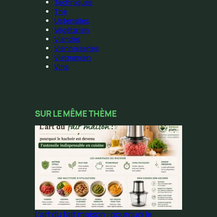
Techniques
Thé
Ustensiles
Végétarien
Viandes
Viennoiseries
Vietnamien
Vins
SUR LE MÊME THÈME
L’art du fait maison : pourquoi le