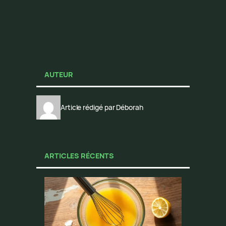
AUTEUR
Article rédigé par Déborah
ARTICLES RÉCENTS