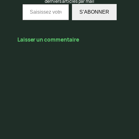
derniers articles par mail
Saisissez votre adresse e-mail…
S’ABONNER
Laisser un commentaire