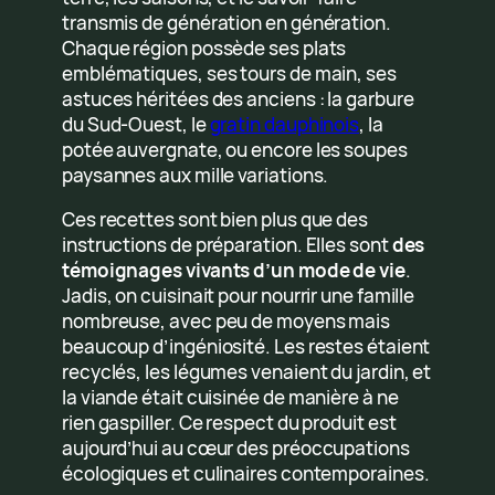
transmis de génération en génération.
Chaque région possède ses plats
emblématiques, ses tours de main, ses
astuces héritées des anciens : la garbure
du Sud-Ouest, le
gratin dauphinois
, la
potée auvergnate, ou encore les soupes
paysannes aux mille variations.
Ces recettes sont bien plus que des
instructions de préparation. Elles sont
des
témoignages vivants d’un mode de vie
.
Jadis, on cuisinait pour nourrir une famille
nombreuse, avec peu de moyens mais
beaucoup d’ingéniosité. Les restes étaient
recyclés, les légumes venaient du jardin, et
la viande était cuisinée de manière à ne
rien gaspiller. Ce respect du produit est
aujourd’hui au cœur des préoccupations
écologiques et culinaires contemporaines.