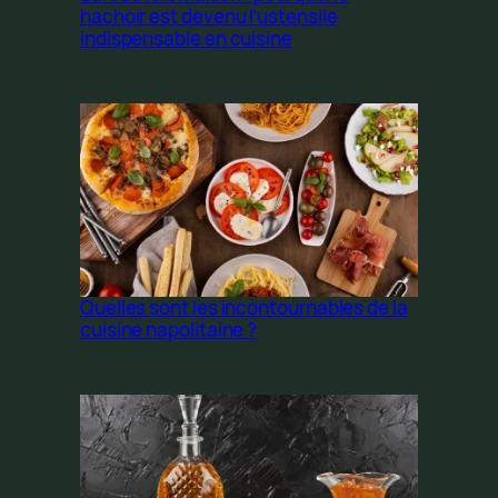
hachoir est devenu l’ustensile
indispensable en cuisine
Quelles sont les incontournables de la
cuisine napolitaine ?