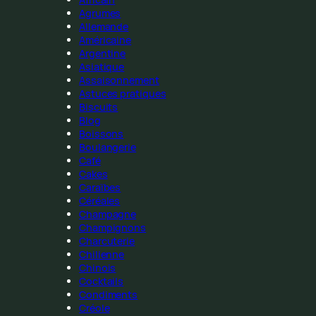
Agrumes
Allemande
Américaine
Argentine
Asiatique
Assaisonnement
Astuces pratiques
Biscuits
Blog
Boissons
Boulangerie
Café
Cakes
Caraïbes
Céréales
Champagne
Champignons
Charcuterie
Chilienne
Chinois
Cocktails
Condiments
Créole