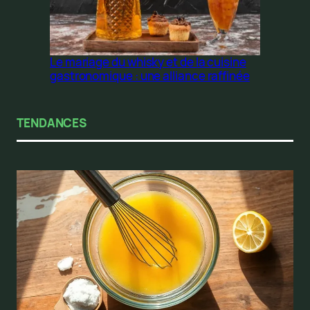
Le mariage du whisky et de la cuisine
gastronomique : une alliance raffinée
TENDANCES