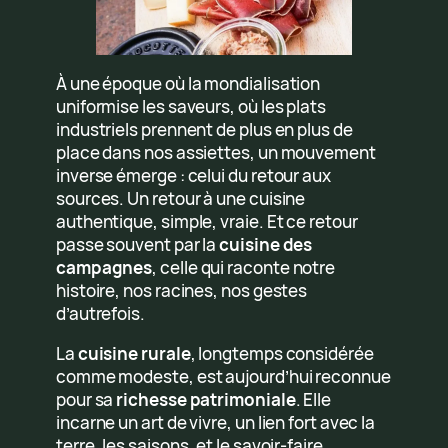
À une époque où la mondialisation
uniformise les saveurs, où les plats
industriels prennent de plus en plus de
place dans nos assiettes, un mouvement
inverse émerge : celui du retour aux
sources. Un retour à une cuisine
authentique, simple, vraie. Et ce retour
passe souvent par la
cuisine des
campagnes
, celle qui raconte notre
histoire, nos racines, nos gestes
d’autrefois.
La
cuisine rurale
, longtemps considérée
comme modeste, est aujourd’hui reconnue
pour sa
richesse patrimoniale
. Elle
incarne un art de vivre, un lien fort avec la
terre, les saisons, et le savoir-faire