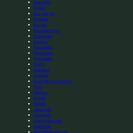
Desserts
Divers
Eau-de-vie
Entrées
Épices
Équipements
Espagnol
Europe
Féculents
Française
Fromages
Fruits
Gateaux
Graines
Grandes occasions
Grec
Herbes
Indien
Italien
Japonais
Légumes
Légumineuses
Maghreb
Méditerranéenne