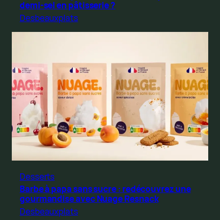
demi-sel en pâtisserie ?
Desbeauxplats
Desserts
Barbe à papa sans sucre : redécouvrez une
gourmandise avec Nuage Resnack
Desbeauxplats