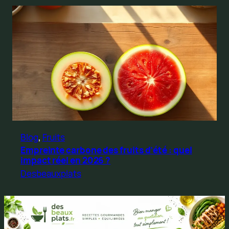
Blog
, 
Fruits
Empreinte carbone des fruits d’été : quel
impact réel en 2026 ?
Desbeauxplats