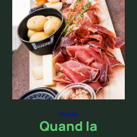
Française
Quand la