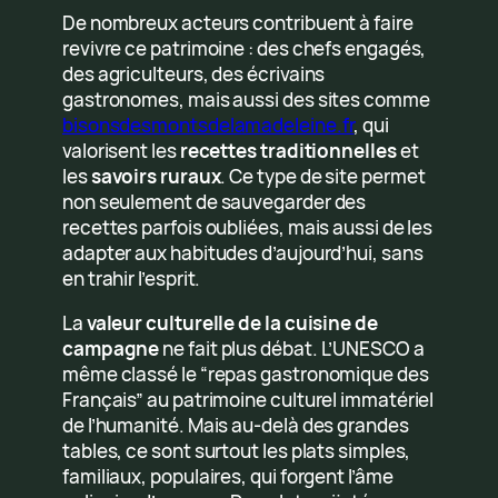
De nombreux acteurs contribuent à faire
revivre ce patrimoine : des chefs engagés,
des agriculteurs, des écrivains
gastronomes, mais aussi des sites comme
bisonsdesmontsdelamadeleine.fr
, qui
valorisent les
recettes traditionnelles
et
les
savoirs ruraux
. Ce type de site permet
non seulement de sauvegarder des
recettes parfois oubliées, mais aussi de les
adapter aux habitudes d’aujourd’hui, sans
en trahir l’esprit.
La
valeur culturelle de la cuisine de
campagne
ne fait plus débat. L’UNESCO a
même classé le “repas gastronomique des
Français” au patrimoine culturel immatériel
de l’humanité. Mais au-delà des grandes
tables, ce sont surtout les plats simples,
familiaux, populaires, qui forgent l’âme