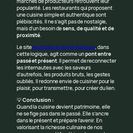
marchés de producteurs retrouvent leur
popularité. Les restaurants qui proposent
une cuisine simple et authentique sont
plébiscités. Il ne s’agit pas de nostalgie,
mais d’un besoin de
sens, de qualité et de
proximité
.
Le site
recettes du terroir français
, dans
cette logique, agit comme un
pont entre
passé et présent
. Il permet de reconnecter
les internautes avec les saveurs
d’autrefois, les produits bruts, les gestes
oubliés. Il redonne envie de cuisiner pour le
plaisir, pour transmettre, pour créer du lien.
💡
Conclusion :
Quand la cuisine devient patrimoine, elle
ne se fige pas dans le passé. Elle s’ancre
dans le présent et prépare l’avenir. En
valorisant la richesse culinaire de nos