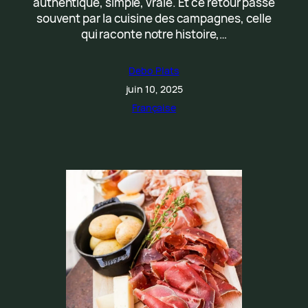
authentique, simple, vraie. Et ce retour passe
souvent par la cuisine des campagnes, celle
qui raconte notre histoire,…
Debo Plats
juin 10, 2025
Française