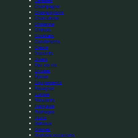
Céréales
Champagne
Champignons
Charcuterie
Chilienne
Chinois
Cocktails
Condiments
Créole
Desserts
Divers
Eau-de-vie
Entrées
Épices
Équipements
Espagnol
Europe
Féculents
Française
Fromages
Fruits
Gateaux
Graines
Grandes occasions