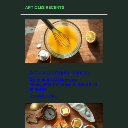
ARTICLES RÉCENTS
Astuces pratiques
, 
Sauces
Comment rattraper une
vinaigrette tranchée ou acide en 2
minutes
Desbeauxplats