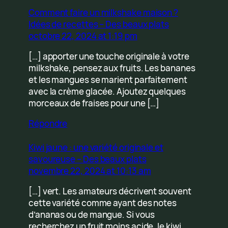
Comment faire un milkshake maison ?
Idées de recettes – Des beaux plats
octobre 22, 2024 at 1:19 pm
[…] apporter une touche originale à votre
milkshake, pensez aux fruits. Les bananes
et les mangues se marient parfaitement
avec la crème glacée. Ajoutez quelques
morceaux de fraises pour une […]
Répondre
Kiwi jaune : une variété originale et
savoureuse – Des beaux plats
novembre 22, 2024 at 10:13 am
[…] vert. Les amateurs décrivent souvent
cette variété comme ayant des notes
d’ananas ou de mangue. Si vous
recherchez un fruit moins acide, le kiwi