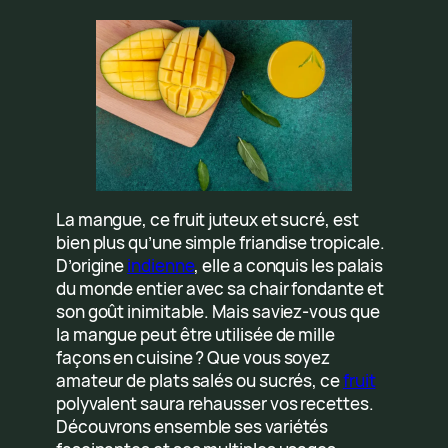
La mangue, ce fruit juteux et sucré, est
bien plus qu’une simple friandise tropicale.
D’origine
indienne
, elle a conquis les palais
du monde entier avec sa chair fondante et
son goût inimitable. Mais saviez-vous que
la mangue peut être utilisée de mille
façons en cuisine ? Que vous soyez
amateur de plats salés ou sucrés, ce
fruit
polyvalent saura rehausser vos recettes.
Découvrons ensemble ses variétés