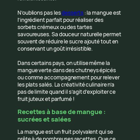
N’oublions pas les
desserts
: la mangue est
l’ingrédient parfait pour réaliser des
sorbets crémeux ou des tartes
savoureuses. Sa douceur naturelle permet
souvent de réduire le sucre ajouté tout en
conservant un goût irrésistible.
Dans certains pays, on utilise même la
mangue verte dans des chutneys épicés
ou comme accompagnement pour relever
les plats salés. La créativité culinaire n’a
pas de limite quand il s’agit d’exploiter ce
fruit juteux et parfumé !
Recettes à base de mangue :
sucrées et salées
La mangue est un fruit polyvalent qui se
prête à de nombreuses recettes. Que ce