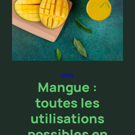
Fruits
Mangue :
toutes les
utilisations
possibles en