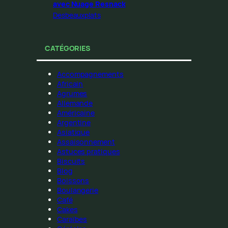
avec Nuage Resnack
Desbeauxplats
CATÉGORIES
Accompagnements
Africain
Agrumes
Allemande
Américaine
Argentine
Asiatique
Assaisonnement
Astuces pratiques
Biscuits
Blog
Boissons
Boulangerie
Café
Cakes
Caraïbes