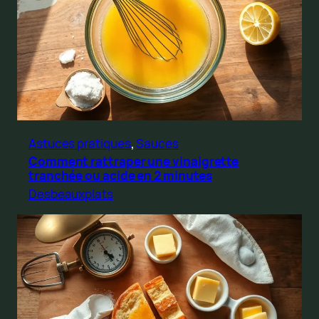
Astuces pratiques
, 
Sauces
Comment rattraper une vinaigrette
tranchée ou acide en 2 minutes
Desbeauxplats