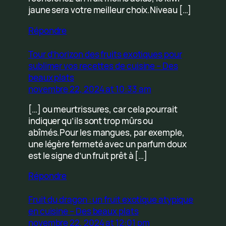
jaune sera votre meilleur choix.Niveau […]
Répondre
Tour d’horizon des fruits exotiques pour
sublimer vos recettes de cuisine – Des
beaux plats
novembre 22, 2024 at 10:33 am
[…] ou meurtrissures, car cela pourrait
indiquer qu’ils sont trop mûrs ou
abîmés.Pour les mangues, par exemple,
une légère fermeté avec un parfum doux
est le signe d’un fruit prêt à […]
Répondre
Fruit du dragon : un fruit exotique atypique
en cuisine – Des beaux plats
novembre 22, 2024 at 12:01 pm