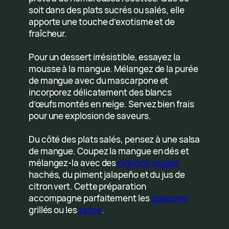
soit dans des plats sucrés ou salés, elle
apporte une touche d’exotisme et de
fraîcheur.
Pour un dessert irrésistible, essayez la
mousse à la mangue. Mélangez de la purée
de mangue avec du mascarpone et
incorporez délicatement des blancs
d’œufs montés en neige. Servez bien frais
pour une explosion de saveurs.
Du côté des plats salés, pensez à une salsa
de mangue. Coupez la mangue en dés et
mélangez-la avec des
oignons rouges
hachés, du piment jalapeño et du jus de
citron vert. Cette préparation
accompagne parfaitement les
poissons
grillés ou les
tacos
.