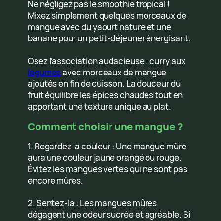
Ne négligez pas le smoothie tropical !
Mixez simplement quelques morceaux de
mangue avec du yaourt nature et une
banane pour un petit-déjeuner énergisant.
Osez l’association audacieuse : curry aux
légumes
avec morceaux de mangue
ajoutés en fin de cuisson. La douceur du
fruit équilibre les épices chaudes tout en
apportant une texture unique au plat.
Comment choisir une mangue ?
1. Regardez la couleur : Une mangue mûre
aura une couleur jaune orangé ou rouge.
Évitez les mangues vertes qui ne sont pas
encore mûres.
2. Sentez-la : Les mangues mûres
dégagent une odeur sucrée et agréable. Si