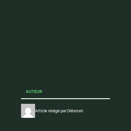
AUTEUR
Article rédigé par Déborah