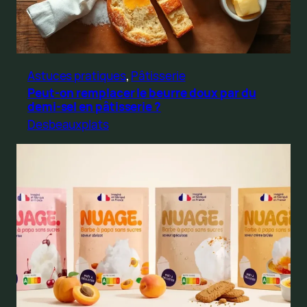
Astuces pratiques
, 
Pâtisserie
Peut-on remplacer le beurre doux par du
demi-sel en pâtisserie ?
Desbeauxplats