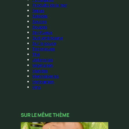
Produits de la mer
Repas
Salades
Sauces
Soupes
Spiritueux
Sud-américaine
Sur le pouce
Techniques
Thé
Ustensiles
Végétarien
Viandes
Viennoiseries
Vietnamien
Vins
SUR LE MÊME THÈME