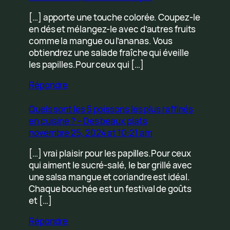
[…] apporte une touche colorée. Coupez-le
en dés et mélangez-le avec d’autres fruits
comme la mangue ou l’ananas. Vous
obtiendrez une salade fraîche qui éveille
les papilles.Pour ceux qui […]
Répondre
Quels sont les 5 poissons les plus raffinés
en cuisine ? – Des beaux plats
novembre 25, 2024 at 10:21 am
[…] vrai plaisir pour les papilles.Pour ceux
qui aiment le sucré-salé, le bar grillé avec
une salsa mangue et coriandre est idéal.
Chaque bouchée est un festival de goûts
et […]
Répondre