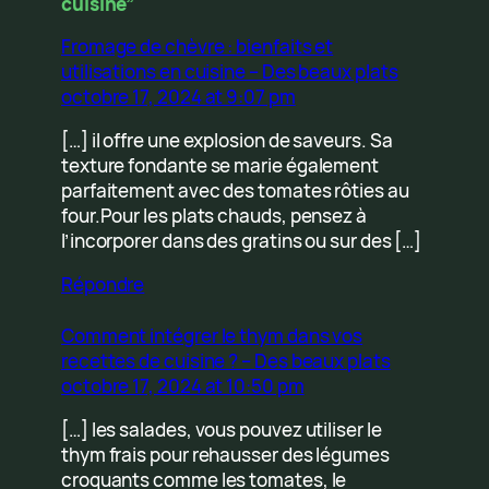
cuisine”
Fromage de chèvre : bienfaits et
utilisations en cuisine – Des beaux plats
octobre 17, 2024 at 9:07 pm
[…] il offre une explosion de saveurs. Sa
texture fondante se marie également
parfaitement avec des tomates rôties au
four.Pour les plats chauds, pensez à
l’incorporer dans des gratins ou sur des […]
Répondre
Comment intégrer le thym dans vos
recettes de cuisine ? – Des beaux plats
octobre 17, 2024 at 10:50 pm
[…] les salades, vous pouvez utiliser le
thym frais pour rehausser des légumes
croquants comme les tomates, le