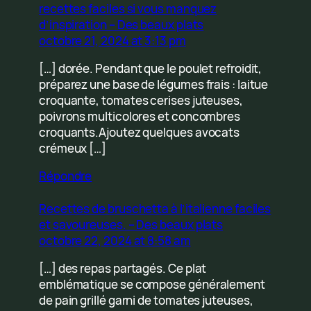
recettes faciles si vous manquez
d’inspiration – Des beaux plats
octobre 21, 2024 at 3:13 pm
[…] dorée. Pendant que le poulet refroidit,
préparez une base de légumes frais : laitue
croquante, tomates cerises juteuses,
poivrons multicolores et concombres
croquants.Ajoutez quelques avocats
crémeux […]
Répondre
Recettes de bruschetta à l’italienne faciles
et savoureuses. – Des beaux plats
octobre 22, 2024 at 8:58 am
[…] des repas partagés. Ce plat
emblématique se compose généralement
de pain grillé garni de tomates juteuses,