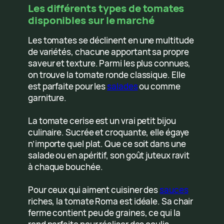
Les différents types de tomates
disponibles sur le marché
Les tomates se déclinent en une multitude
de variétés, chacune apportant sa propre
saveur et texture. Parmi les plus connues,
on trouve la tomate ronde classique. Elle
est parfaite pour les
salades
ou comme
garniture.
La tomate cerise est un vrai petit bijou
culinaire. Sucrée et croquante, elle égaye
n’importe quel plat. Que ce soit dans une
salade ou en apéritif, son goût juteux ravit
à chaque bouchée.
Pour ceux qui aiment cuisiner des
sauces
riches, la tomate Roma est idéale. Sa chair
ferme contient peu de graines, ce qui la