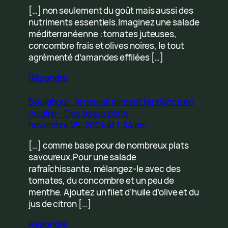
[…] non seulement du goût mais aussi des
nutriments essentiels.Imaginez une salade
méditerranéenne : tomates juteuses,
concombre frais et olives noires, le tout
agrémenté d’amandes effilées […]
Répondre
Boulghour : le nouvel aliment tendance en
cuisine – Des beaux plats
novembre 25, 2024 at 1:34 pm
[…] comme base pour de nombreux plats
savoureux.Pour une salade
rafraîchissante, mélangez-le avec des
tomates, du concombre et un peu de
menthe. Ajoutez un filet d’huile d’olive et du
jus de citron […]
Répondre