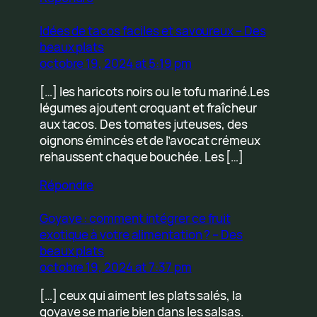
Idées de tacos faciles et savoureux – Des
beaux plats
octobre 19, 2024 at 5:19 pm
[…] les haricots noirs ou le tofu mariné.Les
légumes ajoutent croquant et fraîcheur
aux tacos. Des tomates juteuses, des
oignons émincés et de l’avocat crémeux
rehaussent chaque bouchée. Les […]
Répondre
Goyave : comment intégrer ce fruit
exotique à votre alimentation ? – Des
beaux plats
octobre 19, 2024 at 7:37 pm
[…] ceux qui aiment les plats salés, la
goyave se marie bien dans les salsas.