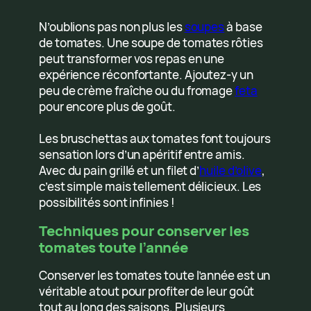
N’oublions pas non plus les
soupes
à base
de tomates. Une soupe de tomates rôties
peut transformer vos repas en une
expérience réconfortante. Ajoutez-y un
peu de crème fraîche ou du fromage
feta
pour encore plus de goût.
Les bruschettas aux tomates font toujours
sensation lors d’un apéritif entre amis.
Avec du pain grillé et un filet d’
huile d’olive
,
c’est simple mais tellement délicieux. Les
possibilités sont infinies !
Techniques pour conserver les
tomates toute l’année
Conserver les tomates toute l’année est un
véritable atout pour profiter de leur goût
tout au long des saisons. Plusieurs