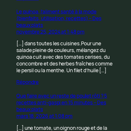
Le quinoa, l’aliment santé à la mode
(bienfaits, utilisation, recettes) – Des
beaux plats
novembre 25, 2024 at 1:48 pm
[…] dans toutes les cuisines.Pour une
salade pleine de couleurs, mélangez du
quinoa cuit avec des tomates cerises, du
concombre et des herbes fraîches comme
le persil ou la menthe. Un filet d’huile […]
Répondre
Que faire avec un reste de poulet rôti ? 5
recettes anti-gaspi en 15 minutes – Des
beaux plats
mars 18, 2026 at 1:08 pm
[…] une tomate, un oignon rouge et de la