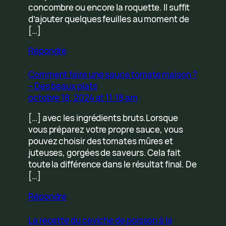
concombre ou encore la roquette. Il suffit
d’ajouter quelques feuilles au moment de
[…]
Répondre
Comment faire une sauce tomate maison ?
– Des beaux plats
octobre 18, 2024 at 11:18 am
[…] avec les ingrédients bruts.Lorsque
vous préparez votre propre sauce, vous
pouvez choisir des tomates mûres et
juteuses, gorgées de saveurs. Cela fait
toute la différence dans le résultat final. De
[…]
Répondre
La recette du ceviche de poisson à la