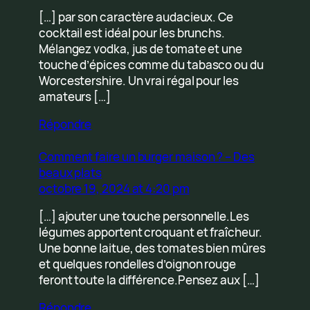
[…] par son caractère audacieux. Ce
cocktail est idéal pour les brunchs.
Mélangez vodka, jus de tomate et une
touche d’épices comme du tabasco ou du
Worcestershire. Un vrai régal pour les
amateurs […]
Répondre
Comment faire un burger maison ? – Des
beaux plats
octobre 19, 2024 at 4:20 pm
[…] ajouter une touche personnelle.Les
légumes apportent croquant et fraîcheur.
Une bonne laitue, des tomates bien mûres
et quelques rondelles d’oignon rouge
feront toute la différence.Pensez aux […]
Répondre