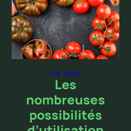
Fruits
, 
Légumes
Les
nombreuses
possibilités
d’utilisation