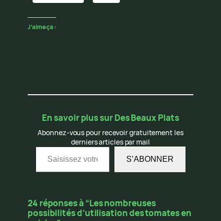
J’aime ça :
En savoir plus sur Des Beaux Plats
Abonnez-vous pour recevoir gratuitement les
derniers articles par mail
Saisissez votre adresse e-mail…
S’ABONNER
24 réponses à “Les nombreuses
possibilités d’utilisation des tomates en