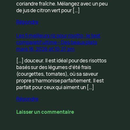
coriandre fraîche. Mélangez avec un peu
de jus de citron vert pour […]
Répondre
Les 5 meilleurs riz pour risotto : le test
comparatif ultime – Des beaux plats
mars 18, 2026 at 10:27 pm
[…] douceur. Il est idéal pour des risottos
basés sur des légumes d’été frais
(courgettes, tomates), où sa saveur
propre s’harmonise parfaitement. Il est
parfait pour ceux qui aiment un […]
Répondre
Laisser un commentaire