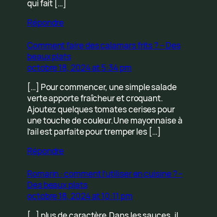
qui fait […]
Répondre
Comment faire des calamars frits ? – Des
beaux plats
octobre 18, 2024 at 5:34 pm
[…] Pour commencer, une simple salade
verte apporte fraîcheur et croquant.
Ajoutez quelques tomates cerises pour
une touche de couleur.Une mayonnaise à
l’ail est parfaite pour tremper les […]
Répondre
Romarin : comment l’utiliser en cuisine ? –
Des beaux plats
octobre 18, 2024 at 10:11 pm
[…] plus de caractère.Dans les sauces, il