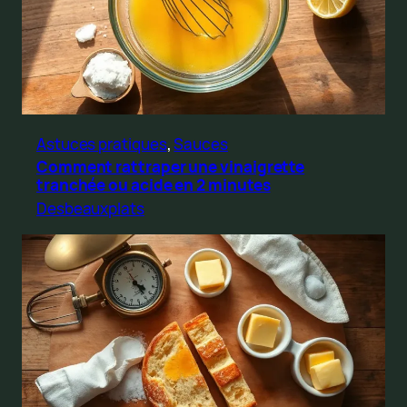
Astuces pratiques
, 
Sauces
Comment rattraper une vinaigrette
tranchée ou acide en 2 minutes
Desbeauxplats