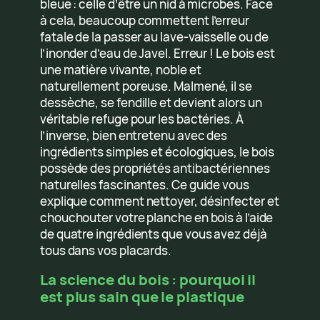
bleue : celle d’être un nid à microbes. Face
à cela, beaucoup commettent l’erreur
fatale de la passer au lave-vaisselle ou de
l’inonder d’eau de Javel. Erreur ! Le bois est
une matière vivante, noble et
naturellement poreuse. Malmené, il se
dessèche, se fendille et devient alors un
véritable refuge pour les bactéries. À
l’inverse, bien entretenu avec des
ingrédients simples et écologiques, le bois
possède des propriétés antibactériennes
naturelles fascinantes. Ce guide vous
explique comment nettoyer, désinfecter et
chouchouter votre planche en bois à l’aide
de quatre ingrédients que vous avez déjà
tous dans vos placards.
La science du bois : pourquoi il
est plus sain que le plastique