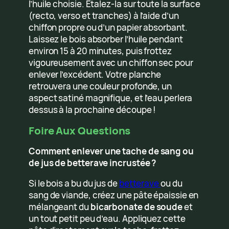
l’huile choisie. Étalez-la sur toute la surface
(recto, verso et tranches) à l’aide d’un
chiffon propre ou d’un papier absorbant.
Laissez le bois absorber l’huile pendant
environ 15 à 20 minutes, puis frottez
vigoureusement avec un chiffon sec pour
enlever l’excédent. Votre planche
retrouvera une couleur profonde, un
aspect satiné magnifique, et l’eau perlera
dessus à la prochaine découpe !
Foire Aux Questions
Comment enlever une tache de sang ou
de jus de betterave incrustée ?
Si le bois a bu du jus de
betterave
ou du
sang de viande, créez une pâte épaissie en
mélangeant du
bicarbonate de soude
et
un tout petit peu d’eau. Appliquez cette