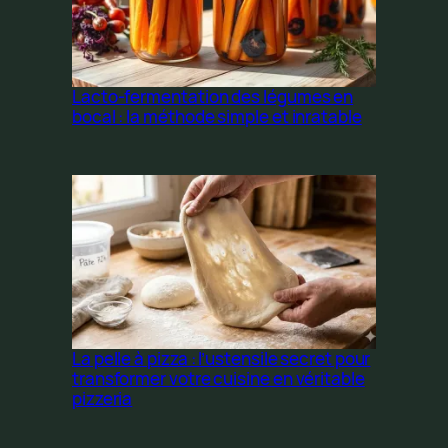
Lacto-fermentation des légumes en
bocal : la méthode simple et inratable
La pelle à pizza : l’ustensile secret pour
transformer votre cuisine en véritable
pizzeria