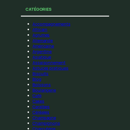
CATÉGORIES
Accompagnements
Africain
Agrumes
Allemande
Américaine
Argentine
Asiatique
Assaisonnement
Astuces pratiques
Biscuits
Blog
Boissons
Boulangerie
Café
Cakes
Caraïbes
Céréales
Champagne
Champignons
Charcuterie