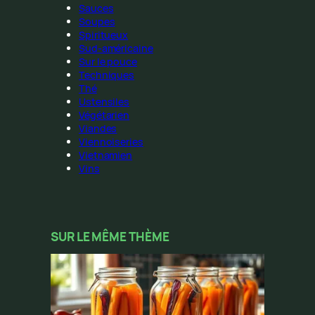
Sauces
Soupes
Spiritueux
Sud-américaine
Sur le pouce
Techniques
Thé
Ustensiles
Végétarien
Viandes
Viennoiseries
Vietnamien
Vins
SUR LE MÊME THÈME