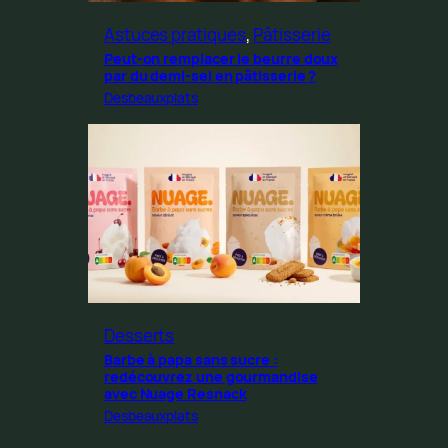
Astuces pratiques
, 
Pâtisserie
Peut-on remplacer le beurre doux
par du demi-sel en pâtisserie ?
Desbeauxplats
Desserts
Barbe à papa sans sucre :
redécouvrez une gourmandise
avec Nuage Resnack
Desbeauxplats