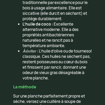
traditionnelle par excellence pour le
bois à usage alimentaire. Elle est
siccative (elle durcit en séchant) et
protège durablement.
L’huile de coco :
Excellente
alternative moderne. Elle a des
propriétés antibactériennes
naturelles et ne rancit pas à
température ambiante.
À éviter :
L’huile d’olive ou de tournesol
classique. Ces huiles ne sèchent pas,
restent poisseuses au cœur du bois
et finissent par rancir, donnant une
odeur de vieux gras désagréable à
votre planche.
La méthode
Sur une planche parfaitement propre et
sèche, versez une cuillère à soupe de