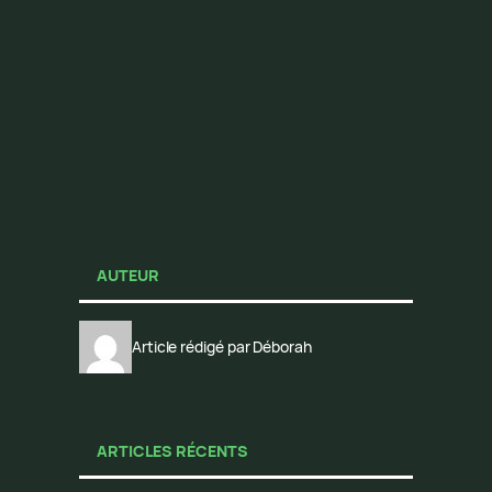
AUTEUR
Article rédigé par Déborah
ARTICLES RÉCENTS