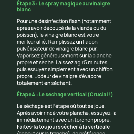
Étape 3 : Le spray magique au vinaigre
blanc
Pour une désinfection flash (notamment
après avoir découpé de la viande ou du
poisson), le vinaigre blanc est votre
meilleur allié. Remplissez un flacon
pulvérisateur de vinaigre blanc pur.
Vaporisez généreusement sur la planche
propre et sèche. Laissez agir 5 minutes,
puis essuyez simplement avec un chiffon
propre. L’odeur de vinaigre s’évapore
totalement en séchant.
Étape 4 : Le séchage vertical (Crucial !)
Le séchage est l’étape où tout se joue.
Après avoir rincé votre planche, essuyez-la
immédiatement avec un torchon propre.
Faites-la toujours sécher à la verticale
(debout sur la tranche), de préférence