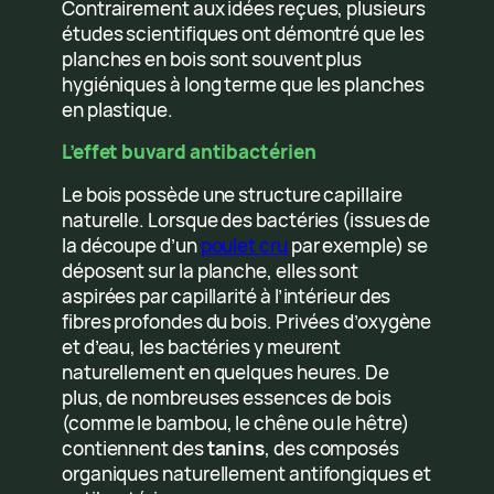
Contrairement aux idées reçues, plusieurs
études scientifiques ont démontré que les
planches en bois sont souvent plus
hygiéniques à long terme que les planches
en plastique.
L’effet buvard antibactérien
Le bois possède une structure capillaire
naturelle. Lorsque des bactéries (issues de
la découpe d’un
poulet cru
par exemple) se
déposent sur la planche, elles sont
aspirées par capillarité à l’intérieur des
fibres profondes du bois. Privées d’oxygène
et d’eau, les bactéries y meurent
naturellement en quelques heures. De
plus, de nombreuses essences de bois
(comme le bambou, le chêne ou le hêtre)
contiennent des
tanins
, des composés
organiques naturellement antifongiques et