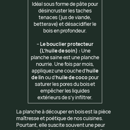
Idéal sous forme de pâte pour
désincruster les taches
tenaces (jus de viande,
betterave) et désacidifier le
bois en profondeur.
–
Le bouclier protecteur
(L’huile de soin) :
Une
planche saine est une planche
nourrie. Une fois par mois,
appliquez une couche d’
huile
de lin
ou d’
huile de coco
pour
saturer les pores du bois et
empêcher les liquides
extérieurs de s’y infiltrer.
La planche à découper en bois est la pièce
maîtresse et poétique de nos cuisines.
Pourtant, elle suscite souvent une peur