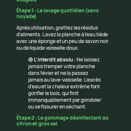
Étape 1 : Le lavage quotidien (sans
noyade)
Après utilisation, grattez les résidus
d’aliments. Lavez la planche à l’eau tiède
avec une éponge et un peu de savon noir
ou de liquide vaisselle doux.
🔴
L’interdit absolu :
Ne laissez
jamais tremper votre planche
dans l’évier et ne la passez
jamais au lave-vaisselle. L’excès
d’eau et la chaleur extrême font
gonfler le bois, qui finit
immanquablement par gondoler
ou se fissurer en séchant.
Étape 2 : Le gommage désinfectant au
citron et gros sel