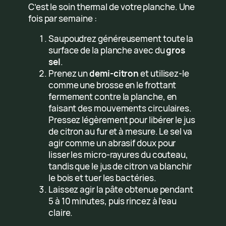
C’est le soin thermal de votre planche. Une
fois par semaine :
Saupoudrez généreusement toute la
surface de la planche avec du
gros
sel
.
Prenez un
demi-citron
et utilisez-le
comme une brosse en le frottant
fermement contre la planche, en
faisant des mouvements circulaires.
Pressez légèrement pour libérer le jus
de citron au fur et à mesure. Le sel va
agir comme un abrasif doux pour
lisser les micro-rayures du couteau,
tandis que le jus de citron va blanchir
le bois et tuer les bactéries.
Laissez agir la pâte obtenue pendant
5 à 10 minutes, puis rincez à l’eau
claire.