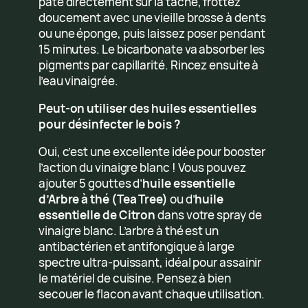
pâte directement sur la tache, frottez
doucement avec une vieille brosse à dents
ou une éponge, puis laissez poser pendant
15 minutes. Le bicarbonate va absorber les
pigments par capillarité. Rincez ensuite à
l’eau vinaigrée.
Peut-on utiliser des huiles essentielles
pour désinfecter le bois ?
Oui, c’est une excellente idée pour booster
l’action du vinaigre blanc ! Vous pouvez
ajouter 5 gouttes d’
huile essentielle
d’Arbre à thé (Tea Tree)
ou d’
huile
essentielle de Citron
dans votre spray de
vinaigre blanc. L’arbre à thé est un
antibactérien et antifongique à large
spectre ultra-puissant, idéal pour assainir
le matériel de cuisine. Pensez à bien
secouer le flacon avant chaque utilisation.