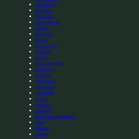
Chilienne
Chinois
Cocktails
Condiments
Créole
Desserts
Divers
Eau-de-vie
Entrées
Épices
Équipements
Espagnol
Europe
Féculents
Française
Fromages
Fruits
Gateaux
Graines
Grandes occasions
Grec
Herbes
Indien