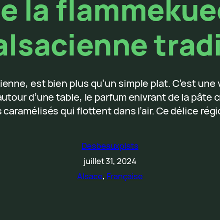
de la flammekuec
lsacienne trad
nne, est bien plus qu’un simple plat. C’est une 
utour d’une table, le parfum enivrant de la pâte 
caramélisés qui flottent dans l’air. Ce délice ré
Desbeauxplats
juillet 31, 2024
Alsace
, 
Française