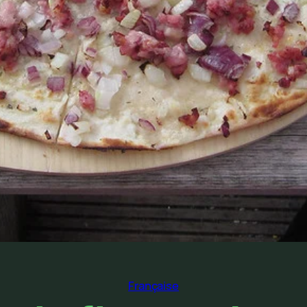
Française