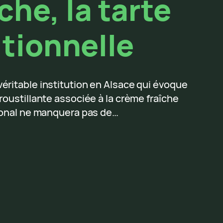
he, la tarte
itionnelle
véritable institution en Alsace qui évoque
croustillante associée à la crème fraîche
gional ne manquera pas de…