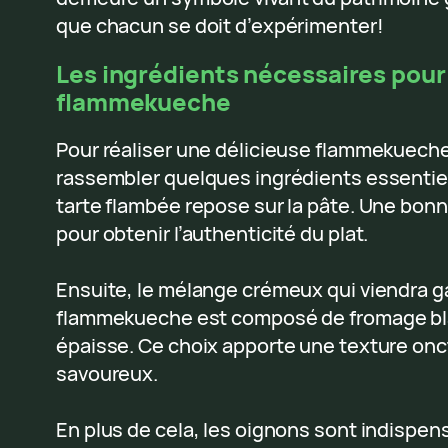
que chacun se doit d’expérimenter!
Les ingrédients nécessaires pour
flammekueche
Pour réaliser une délicieuse flammekueche,
rassembler quelques ingrédients essentiel
tarte flambée repose sur la pâte. Une bonne
pour obtenir l’authenticité du plat.
Ensuite, le mélange crémeux qui viendra ga
flammekueche est composé de fromage bla
épaisse. Ce choix apporte une texture on
savoureux.
En plus de cela, les oignons sont indispens