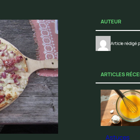
AUTEUR
Article rédigé
ARTICLES RÉC
Astuces