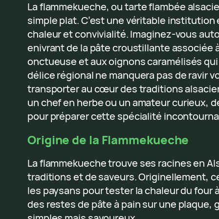
La flammekueche, ou tarte flambée alsacie
simple plat. C’est une véritable institutio
chaleur et convivialité. Imaginez-vous auto
enivrant de la pâte croustillante associée 
onctueuse et aux oignons caramélisés qui fl
délice régional ne manquera pas de ravir vo
transporter au cœur des traditions alsaci
un chef en herbe ou un amateur curieux, d
pour préparer cette spécialité incontourna
Origine de la Flammekueche
La flammekueche trouve ses racines en Als
traditions et de saveurs. Originellement, ce
les paysans pour tester la chaleur du four à 
des restes de pâte à pain sur une plaque, 
simples mais savoureux.