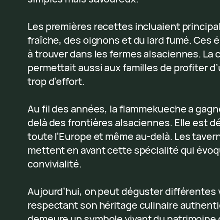
Les premières recettes incluaient princip
fraîche, des oignons et du lard fumé. Ces 
à trouver dans les fermes alsaciennes. La 
permettait aussi aux familles de profiter 
trop d’effort.
Au fil des années, la flammekueche a gagné
delà des frontières alsaciennes. Elle est 
toute l’Europe et même au-delà. Les taver
mettent en avant cette spécialité qui évoqu
convivialité.
Aujourd’hui, on peut déguster différentes 
respectant son héritage culinaire authen
demeure un symbole vivant du patrimoine