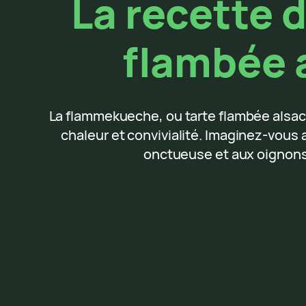
La recette 
flambée a
La flammekueche, ou tarte flambée alsacie
chaleur et convivialité. Imaginez-vous a
onctueuse et aux oignons 