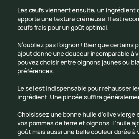
Les œufs viennent ensuite, un ingrédient clé
apporte une texture crémeuse. Il est reco
œufs frais pour un goût optimal.
N’oubliez pas l’oignon ! Bien que certains 
ajout donne une douceur incomparable à vot
pouvez choisir entre oignons jaunes ou bl
préférences.
Le sel est indispensable pour rehausser l
ingrédient. Une pincée suffira généraleme
Choisissez une bonne huile d’olive vierge e
vos pommes de terre et oignons. L’huile a
goût mais aussi une belle couleur dorée à v