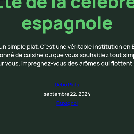
te de la célèbre
espagnole
’un simple plat. C’est une véritable institution 
ionné de cuisine ou que vous souhaitiez tout sim
ur vous. Imprégnez-vous des arômes qui flottent 
Debo Plats
septembre 22, 2024
Espagnol