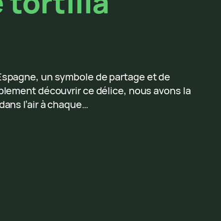
 tortilla
en Espagne, un symbole de partage et de
plement découvrir ce délice, nous avons la
dans l’air à chaque…