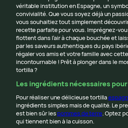
véritable institution en Espagne, un symbo
convivialité. Que vous soyez déjà un pass
vous souhaitiez tout simplement découvrir
recette parfaite pour vous. Imprégnez-vo
flottent dans l’air à chaque bouchée et la
par les saveurs authentiques du pays ibér
régaler vos amis et votre famille avec cette
incontournable ! Prêt à plonger dans le m
tortilla ?
Les ingrédients nécessaires pour f
Pour réaliser une délicieuse tortilla
espagn
ingrédients simples mais de qualité. Le pr
est bien sûr les
pommes de terre
. Optez p
qui tiennent bien à la cuisson.