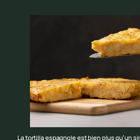
La tortilla espagnole est bien plus qu’un si