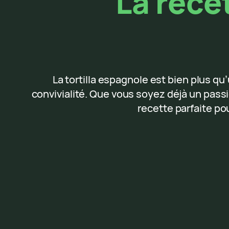
La recet
La tortilla espagnole est bien plus qu
convivialité. Que vous soyez déjà un pass
recette parfaite po