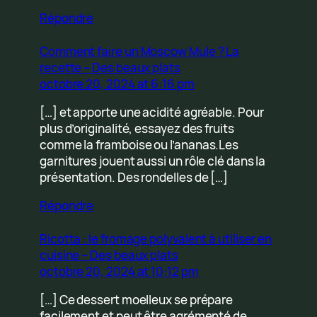
Répondre
Comment faire un Moscow Mule ? La
recette – Des beaux plats
octobre 20, 2024 at 6:16 pm
[…] et apporte une acidité agréable. Pour
plus d’originalité, essayez des fruits
comme la framboise ou l’ananas.Les
garnitures jouent aussi un rôle clé dans la
présentation. Des rondelles de […]
Répondre
Ricotta : le fromage polyvalent à utiliser en
cuisine – Des beaux plats
octobre 20, 2024 at 10:12 pm
[…] Ce dessert moelleux se prépare
facilement et peut être agrémenté de