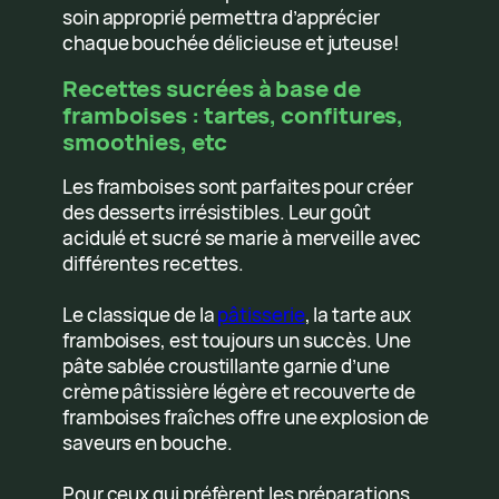
soin approprié permettra d’apprécier
chaque bouchée délicieuse et juteuse!
Recettes sucrées à base de
framboises : tartes, confitures,
smoothies, etc
Les framboises sont parfaites pour créer
des desserts irrésistibles. Leur goût
acidulé et sucré se marie à merveille avec
différentes recettes.
Le classique de la
pâtisserie
, la tarte aux
framboises, est toujours un succès. Une
pâte sablée croustillante garnie d’une
crème pâtissière légère et recouverte de
framboises fraîches offre une explosion de
saveurs en bouche.
Pour ceux qui préfèrent les préparations