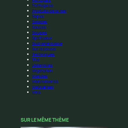
Portugaise
Produits de la mer
Repas
Salades
Sauces
Soupes
Spiritueux
Sud-américaine
Sur le pouce
Techniques
Thé
Ustensiles
Végétarien
Viandes
Viennoiseries
Vietnamien
Vins
SUR LE MÊME THÈME