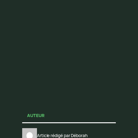
AUTEUR
Article rédigé par Déborah