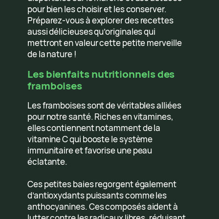
pour bien les choisir et les conserver.
Préparez-vous à explorer des recettes
aussi délicieuses qu’originales qui
mettront en valeur cette petite merveille
de la nature !
Les bienfaits nutritionnels des
framboises
Les framboises sont de véritables alliées
pour notre santé. Riches en vitamines,
elles contiennent notamment de la
vitamine C qui booste le système
immunitaire et favorise une peau
éclatante.
Ces petites baies regorgent également
d’antioxydants puissants comme les
anthocyanines. Ces composés aident à
lutter contre les radicaux libres, réduisant