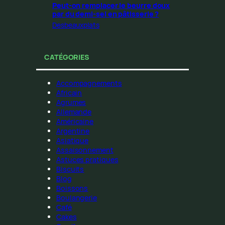
Peut-on remplacer le beurre doux
par du demi-sel en pâtisserie ?
Desbeauxplats
CATÉGORIES
Accompagnements
Africain
Agrumes
Allemande
Américaine
Argentine
Asiatique
Assaisonnement
Astuces pratiques
Biscuits
Blog
Boissons
Boulangerie
Café
Cakes