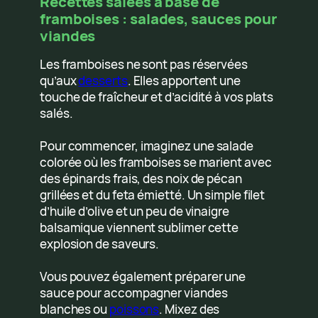
Recettes salées à base de
framboises : salades, sauces pour
viandes
Les framboises ne sont pas réservées
qu’aux
desserts
. Elles apportent une
touche de fraîcheur et d’acidité à vos plats
salés.
Pour commencer, imaginez une salade
colorée où les framboises se marient avec
des épinards frais, des noix de pécan
grillées et du feta émietté. Un simple filet
d’huile d’olive et un peu de vinaigre
balsamique viennent sublimer cette
explosion de saveurs.
Vous pouvez également préparer une
sauce pour accompagner viandes
blanches ou
poissons
. Mixez des