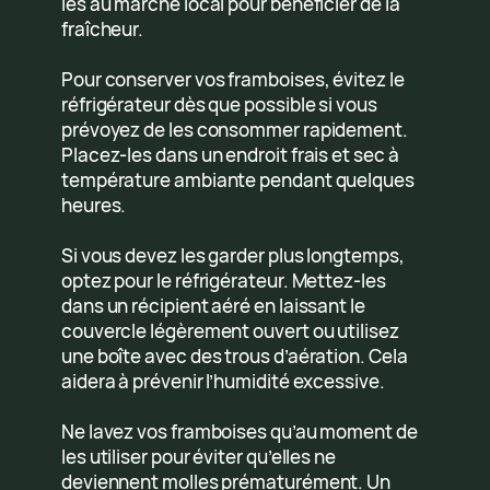
les au marché local pour bénéficier de la
fraîcheur.
Pour conserver vos framboises, évitez le
réfrigérateur dès que possible si vous
prévoyez de les consommer rapidement.
Placez-les dans un endroit frais et sec à
température ambiante pendant quelques
heures.
Si vous devez les garder plus longtemps,
optez pour le réfrigérateur. Mettez-les
dans un récipient aéré en laissant le
couvercle légèrement ouvert ou utilisez
une boîte avec des trous d’aération. Cela
aidera à prévenir l’humidité excessive.
Ne lavez vos framboises qu’au moment de
les utiliser pour éviter qu’elles ne
deviennent molles prématurément. Un