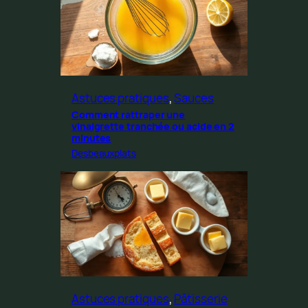
Astuces pratiques
, 
Sauces
Comment rattraper une
vinaigrette tranchée ou acide en 2
minutes
Desbeauxplats
Astuces pratiques
, 
Pâtisserie