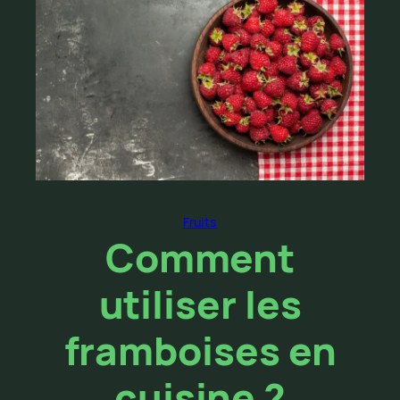
Fruits
Comment
utiliser les
framboises en
cuisine ?