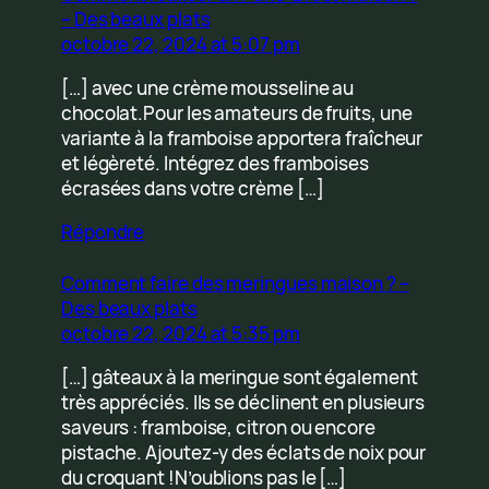
– Des beaux plats
octobre 22, 2024 at 5:07 pm
[…] avec une crème mousseline au
chocolat.Pour les amateurs de fruits, une
variante à la framboise apportera fraîcheur
et légèreté. Intégrez des framboises
écrasées dans votre crème […]
Répondre
Comment faire des meringues maison ? –
Des beaux plats
octobre 22, 2024 at 5:35 pm
[…] gâteaux à la meringue sont également
très appréciés. Ils se déclinent en plusieurs
saveurs : framboise, citron ou encore
pistache. Ajoutez-y des éclats de noix pour
du croquant !N’oublions pas le […]