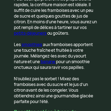
rapides, la confiture maison est idéale. Il
suffit de cuire les framboises avec un peu
de sucre et quelques gouttes de jus de
citron. En moins d’une heure, vous aurez un
pot rempli de délices à tartiner sur vos
petits-déjeuners
ou goûters.
Les
smoothies
aux framboises apportent
une touche fraîche et fruitée à votre
journée. Mélangez-les avec du yaourt
nature et une
banane
pour un smoothie
onctueux qui saura ravir vos papilles.
N’oubliez pas le sorbet ! Mixez des
framboises avec du sucre et le jus d’un
citron avant de les congeler. Vous
obtiendrez ainsi une gourmandise glacée
parfaite pour l’été.