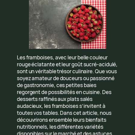
Les framboises, avec leur belle couleur
rouge éclatante et leur goût sucré-acidulé,
sont un véritable trésor culinaire. Que vous
soyez amateur de douceurs ou passionné
de gastronomie, ces petites baies
regorgent de possibilités en cuisine. Des
desserts raffinés aux plats salés
audacieux, les framboises s’invitent à
toutes vos tables. Dans cet article, nous
découvrirons ensemble leurs bienfaits
nutritionnels, les différentes variétés
disponibles sur le marché et des astuces