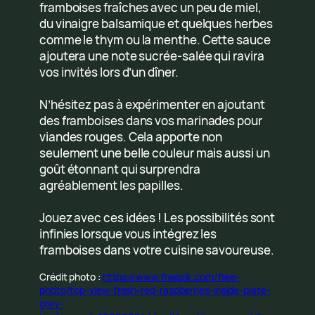
framboises fraîches avec un peu de miel,
du vinaigre balsamique et quelques herbes
comme le thym ou la menthe. Cette sauce
ajoutera une note sucrée-salée qui ravira
vos invités lors d’un dîner.
N’hésitez pas à expérimenter en ajoutant
des framboises dans vos marinades pour
viandes rouges. Cela apporte non
seulement une belle couleur mais aussi un
goût étonnant qui surprendra
agréablement les papilles.
Jouez avec ces idées ! Les possibilités sont
infinies lorsque vous intégrez les
framboises dans votre cuisine savoureuse.
Crédit photo :
https://www.freepik.com/free-
photo/top-view-fresh-red-raspberries-inside-plate-
grey-