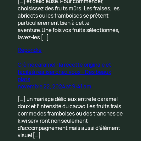
[…] et délicieuse. Pour commencer,
choisissez des fruits mûrs. Les fraises, les
abricots ou les framboises se prêtent
particulièrement bien à cette
aventure.Une fois vos fruits sélectionnés,
lavez-les […]
Répondre
Crème caramel : la recette originale et
facile à réaliser chez vous – Des beaux
plats
novembre 22, 2024 at 9:41 am
[…] un mariage délicieux entre le caramel
doux et l’intensité du cacao.Les fruits frais
comme des framboises ou des tranches de
kiwi serviront non seulement
d’accompagnement mais aussi d’élément
visuel […]