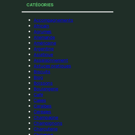
CATÉGORIES
Accompagnements
Africain
Agrumes
Allemande
Américaine
Argentine
Asiatique
Assaisonnement
Astuces pratiques
Biscuits
Blog
Boissons
Boulangerie
Café
Cakes
Caraïbes
Céréales
Champagne
Champignons
Charcuterie
Chilienne