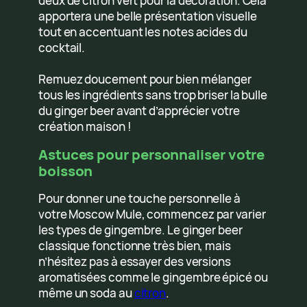
deux de citron vert pour la décoration. Cela
apportera une belle présentation visuelle
tout en accentuant les notes acides du
cocktail.
Remuez doucement pour bien mélanger
tous les ingrédients sans trop briser la bulle
du ginger beer avant d’apprécier votre
création maison !
Astuces pour personnaliser votre
boisson
Pour donner une touche personnelle à
votre Moscow Mule, commencez par varier
les types de gingembre. Le ginger beer
classique fonctionne très bien, mais
n’hésitez pas à essayer des versions
aromatisées comme le gingembre épicé ou
même un soda au
citron
.