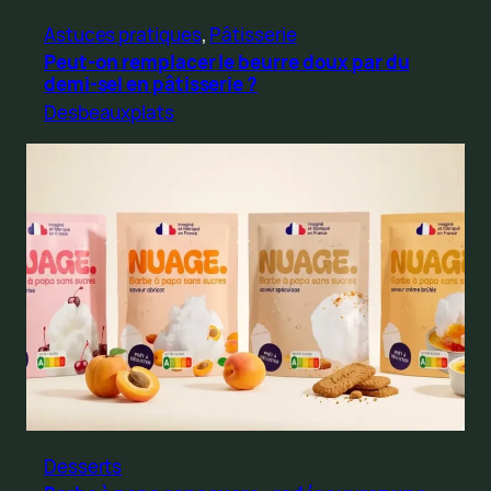
Astuces pratiques
, 
Pâtisserie
Peut-on remplacer le beurre doux par du
demi-sel en pâtisserie ?
Desbeauxplats
Desserts