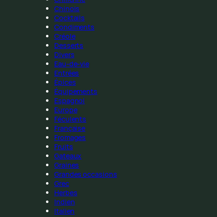
Chinois
Cocktails
Condiments
Créole
Desserts
Divers
Eau-de-vie
Entrées
Épices
Équipements
Espagnol
Europe
Féculents
Française
Fromages
Fruits
Gateaux
Graines
Grandes occasions
Grec
Herbes
Indien
Italien