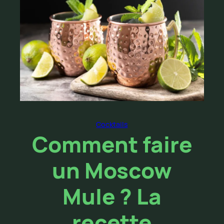
Cocktails
Comment faire
un Moscow
Mule ? La
recette