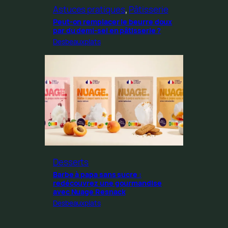
Astuces pratiques
, 
Pâtisserie
Peut-on remplacer le beurre doux
par du demi-sel en pâtisserie ?
Desbeauxplats
Desserts
Barbe à papa sans sucre :
redécouvrez une gourmandise
avec Nuage Resnack
Desbeauxplats