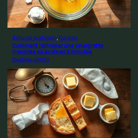
Astuces pratiques
, 
Sauces
Comment rattraper une vinaigrette
tranchée ou acide en 2 minutes
Desbeauxplats