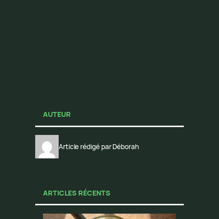
AUTEUR
Article rédigé par Déborah
ARTICLES RÉCENTS