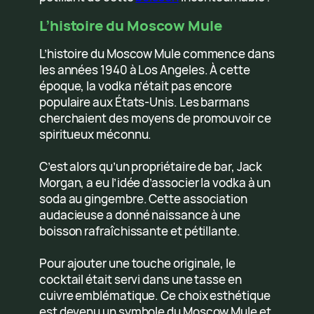
L’histoire du Moscow Mule
L’histoire du Moscow Mule commence dans
les années 1940 à Los Angeles. À cette
époque, la vodka n’était pas encore
populaire aux États-Unis. Les barmans
cherchaient des moyens de promouvoir ce
spiritueux méconnu.
C’est alors qu’un propriétaire de bar, Jack
Morgan, a eu l’idée d’associer la vodka à un
soda au gingembre. Cette association
audacieuse a donné naissance à une
boisson rafraîchissante et pétillante.
Pour ajouter une touche originale, le
cocktail était servi dans une tasse en
cuivre emblématique. Ce choix esthétique
est devenu un symbole du Moscow Mule et