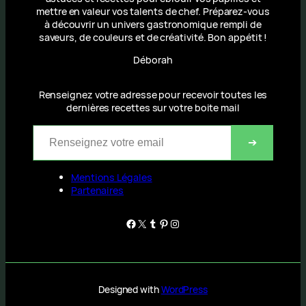
mettre en valeur vos talents de chef. Préparez-vous
à découvrir un univers gastronomique rempli de
saveurs, de couleurs et de créativité. Bon appétit !
Déborah
Renseignez votre adresse pour recevoir toutes les
dernières recettes sur votre boite mail
Renseignez votre email
➔
Mentions Légales
Partenaires
Facebook
X
Tumblr
Pinterest
Instagram
Designed with
WordPress