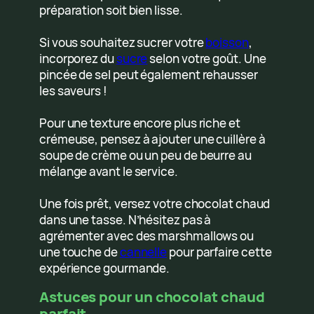
préparation soit bien lisse.
Si vous souhaitez sucrer votre
boisson
,
incorporez du
sucre
selon votre goût. Une
pincée de sel peut également rehausser
les saveurs !
Pour une texture encore plus riche et
crémeuse, pensez à ajouter une cuillère à
soupe de crème ou un peu de beurre au
mélange avant le service.
Une fois prêt, versez votre chocolat chaud
dans une tasse. N’hésitez pas à
agrémenter avec des marshmallows ou
une touche de
cannelle
pour parfaire cette
expérience gourmande.
Astuces pour un chocolat chaud
parfait