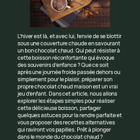
L’hiver est là, et avec lui, l’envie de se blottir
sous une couverture chaude en savourant
un bon chocolat chaud. Qui peut résister à
cette boisson réconfortante qui évoque
des souvenirs d’enfance ? Que ce soit
après une journée froide passée dehors ou
simplement pour le plaisir, préparer son
propre chocolat chaud maison est un vrai
jeu d’enfant. Dans cet article, nous allons
explorer les étapes simples pour réaliser
cette délicieuse boisson, partager
quelques astuces pour la rendre parfaite et
vous proposer des recettes alternatives
qui raviront vos papilles. Prêt à plonger
dans le monde du chocolat chaud ?