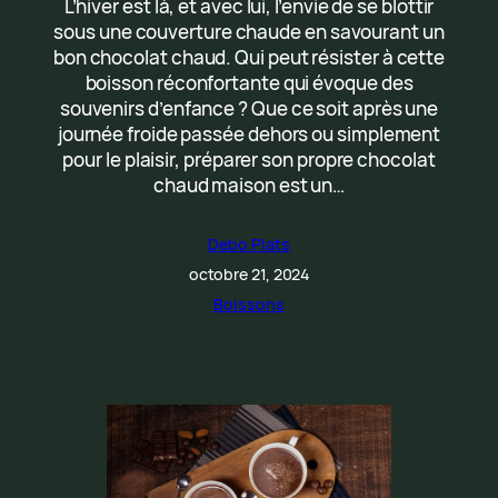
L’hiver est là, et avec lui, l’envie de se blottir
sous une couverture chaude en savourant un
bon chocolat chaud. Qui peut résister à cette
boisson réconfortante qui évoque des
souvenirs d’enfance ? Que ce soit après une
journée froide passée dehors ou simplement
pour le plaisir, préparer son propre chocolat
chaud maison est un…
Debo Plats
octobre 21, 2024
Boissons