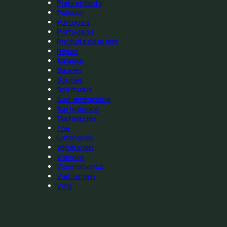
Plats enfants
Poisson
Portugais
Portugaise
Produits de la mer
Repas
Salades
Sauces
Soupes
Spiritueux
Sud-américaine
Sur le pouce
Techniques
Thé
Ustensiles
Végétarien
Viandes
Viennoiseries
Vietnamien
Vins