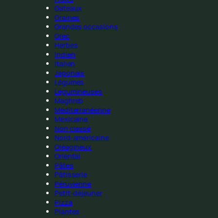
Gateaux
Graines
Grandes occasions
Grec
Herbes
Indien
Italien
Japonais
Légumes
Légumineuses
Maghreb
Méditerranéenne
Mexicaine
Non classé
Nord-américaine
Oléagineux
Oriental
Pâtes
Pâtisserie
Péruvienne
Petit-déjeuner
Pizza
Plantes