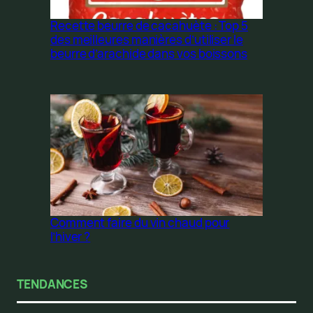
Recette beurre de cacahuète : Top 5
des meilleures manières d’utiliser le
beurre d’arachide dans vos boissons
Comment faire du vin chaud pour
l’hiver ?
TENDANCES