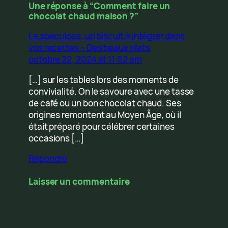
Une réponse à “Comment faire un
chocolat chaud maison ?”
Le speculoos, un biscuit à intégrer dans
vos recettes – Des beaux plats
octobre 22, 2024 at 11:52 am
[…] sur les tables lors des moments de
convivialité. On le savoure avec une tasse
de café ou un bon chocolat chaud. Ses
origines remontent au Moyen Âge, où il
était préparé pour célébrer certaines
occasions […]
Répondre
Laisser un commentaire