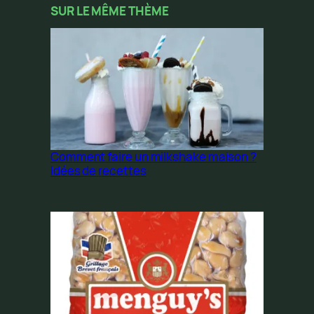
SUR LE MÊME THÈME
Comment faire un milkshake maison ?
Idées de recettes