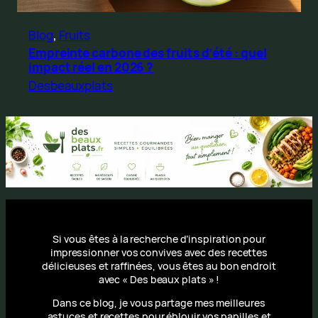
Blog
, 
Fruits
Empreinte carbone des fruits d’été : quel
impact réel en 2026 ?
Desbeauxplats
Si vous êtes à la recherche d’inspiration pour
impressionner vos convives avec des recettes
délicieuses et raffinées, vous êtes au bon endroit
avec « Des beaux plats » !
Dans ce blog, je vous partage mes meilleures
astuces et recettes pour éblouir vos papilles et