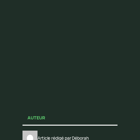
AUTEUR
Article rédigé par Déborah