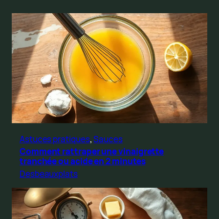
Astuces pratiques
, 
Sauces
Comment rattraper une vinaigrette
tranchée ou acide en 2 minutes
Desbeauxplats