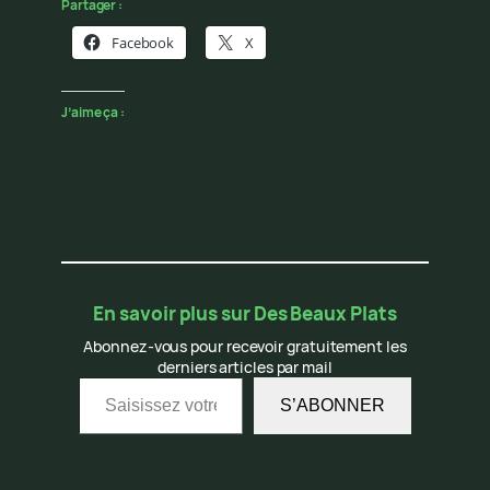
Partager :
Facebook
X
J’aime ça :
En savoir plus sur Des Beaux Plats
Abonnez-vous pour recevoir gratuitement les
derniers articles par mail
Saisissez votre adresse e-mail…
S’ABONNER