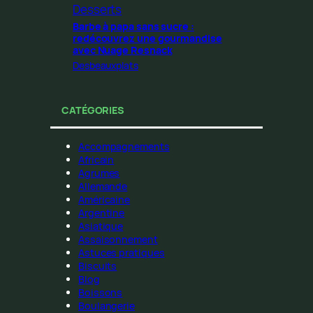
Desserts
Barbe à papa sans sucre :
redécouvrez une gourmandise
avec Nuage Resnack
Desbeauxplats
CATÉGORIES
Accompagnements
Africain
Agrumes
Allemande
Américaine
Argentine
Asiatique
Assaisonnement
Astuces pratiques
Biscuits
Blog
Boissons
Boulangerie