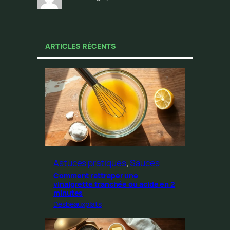
ARTICLES RÉCENTS
Astuces pratiques
, 
Sauces
Comment rattraper une
vinaigrette tranchée ou acide en 2
minutes
Desbeauxplats