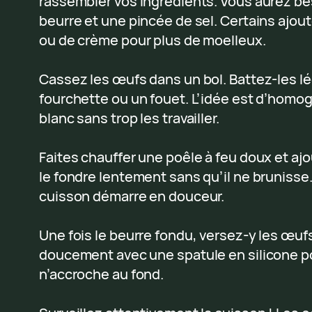
rassembler vos ingrédients. Vous aurez bes
beurre et une pincée de sel. Certains ajout
ou de crème pour plus de moelleux.
Cassez les œufs dans un bol. Battez-les 
fourchette ou un fouet. L’idée est d’homog
blanc sans trop les travailler.
Faites chauffer une poêle à feu doux et aj
le fondre lentement sans qu’il ne brunisse.
cuisson démarre en douceur.
Une fois le beurre fondu, versez-y les œu
doucement avec une spatule en silicone po
n’accroche au fond.