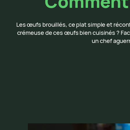
Comment f
Les œufs brouillés, ce plat simple et récon
crémeuse de ces œufs bien cuisinés ? Faci
un chef aguerr