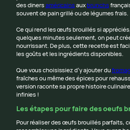
des diners
américains
aux
brunchs
françai
souvent de pain grillé ou de légumes frais.
Ce qui rend les œufs brouillés si appréciés,
quelques minutes seulement, on peut crée
nourrissant. De plus, cette recette est fa
les goûts et les ingrédients disponibles.
Que vous choisissiez d’y ajouter du
froma
fraîches ou même des épices pour rehauss
version raconte sa propre histoire culinaire
infinies !
Les étapes pour faire des oeufs br
Pour réaliser des œufs brouillés parfaits