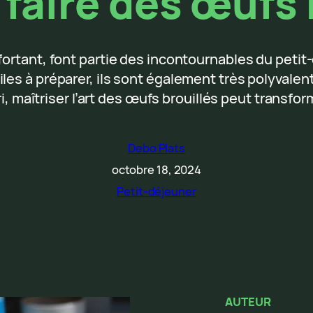
aire des œufs b
fortant, font partie des incontournables du petit
les à préparer, ils sont également très polyvalen
i, maîtriser l’art des œufs brouillés peut transfo
Debo Plats
octobre 18, 2024
Petit-déjeuner
AUTEUR