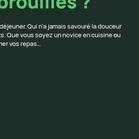
rouillés ?
-déjeuner. Qui n’a jamais savouré la douceur
ts. Que vous soyez un novice en cuisine ou
rmer vos repas…