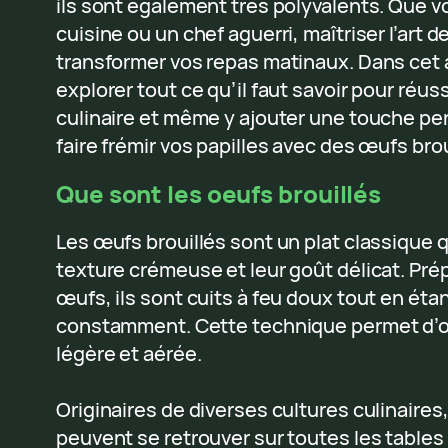
ils sont également très polyvalents. Que 
cuisine ou un chef aguerri, maîtriser l’art 
transformer vos repas matinaux. Dans cet a
explorer tout ce qu’il faut savoir pour réuss
culinaire et même y ajouter une touche pers
faire frémir vos papilles avec des œufs brou
Que sont les oeufs brouillés
Les œufs brouillés sont un plat classique q
texture crémeuse et leur goût délicat. Pré
œufs, ils sont cuits à feu doux tout en ét
constamment. Cette technique permet d’o
légère et aérée.
Originaires de diverses cultures culinaires
peuvent se retrouver sur toutes les tables 