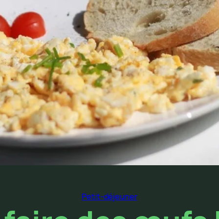
Petit-déjeuner