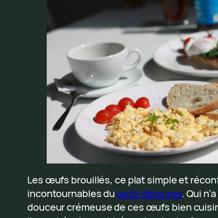
Les œufs brouillés, ce plat simple et récon
incontournables du
petit-déjeuner
. Qui n’
douceur crémeuse de ces œufs bien cuisiné