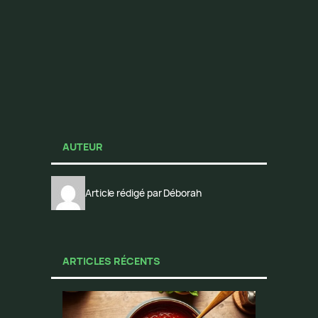
AUTEUR
Article rédigé par Déborah
ARTICLES RÉCENTS