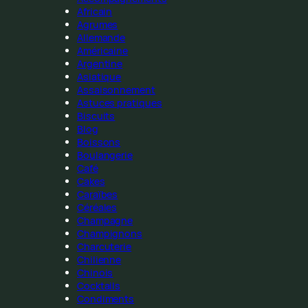
Africain
Agrumes
Allemande
Américaine
Argentine
Asiatique
Assaisonnement
Astuces pratiques
Biscuits
Blog
Boissons
Boulangerie
Café
Cakes
Caraïbes
Céréales
Champagne
Champignons
Charcuterie
Chilienne
Chinois
Cocktails
Condiments