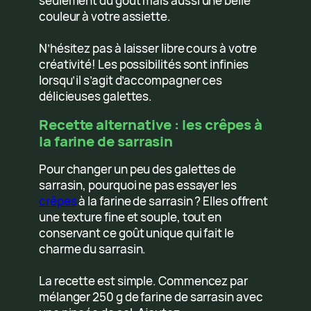
seulement du goût mais aussi une belle
couleur à votre assiette.
N’hésitez pas à laisser libre cours à votre
créativité! Les possibilités sont infinies
lorsqu’il s’agit d’accompagner ces
délicieuses galettes.
Recette alternative : les crêpes à
la farine de sarrasin
Pour changer un peu des galettes de
sarrasin, pourquoi ne pas essayer les
crêpes
à la farine de sarrasin ? Elles offrent
une texture fine et souple, tout en
conservant ce goût unique qui fait le
charme du sarrasin.
La recette est simple. Commencez par
mélanger 250 g de farine de sarrasin avec