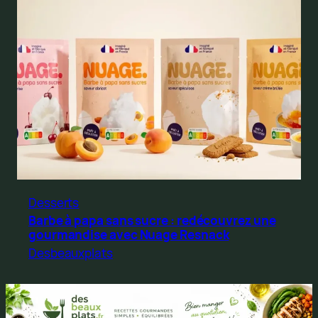
Desserts
Barbe à papa sans sucre : redécouvrez une
gourmandise avec Nuage Resnack
Desbeauxplats