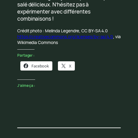
salé délicieux. N’hésitez pas à
expérimenter avec différentes
combinaisons !
Crédit photo : Melinda Legendre, CC BY-SA 4.0
https://creativecommons.org/licenses/by-sa/4.0
, via
Wikimedia Commons
Partager :
Facebook
X
J’aime ça :