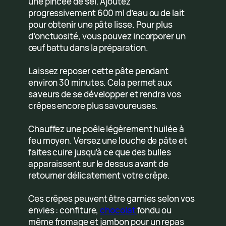
une pincée de sel. Ajoutez
progressivement 600 ml d’eau ou de lait
pour obtenir une pâte lisse. Pour plus
d’onctuosité, vous pouvez incorporer un
œuf battu dans la préparation.
Laissez reposer cette pâte pendant
environ 30 minutes. Cela permet aux
saveurs de se développer et rendra vos
crêpes encore plus savoureuses.
Chauffez une poêle légèrement huilée à
feu moyen. Versez une louche de pâte et
faites cuire jusqu’à ce que des bulles
apparaissent sur le dessus avant de
retourner délicatement votre crêpe.
Ces crêpes peuvent être garnies selon vos
envies : confiture,
chocolat
fondu ou
même fromage et jambon pour un repas