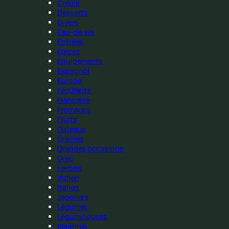
Créole
Desserts
Divers
Eau-de-vie
Entrées
Épices
Équipements
Espagnol
Europe
Féculents
Française
Fromages
Fruits
Gateaux
Graines
Grandes occasions
Grec
Herbes
Indien
Italien
Japonais
Légumes
Légumineuses
Maghreb