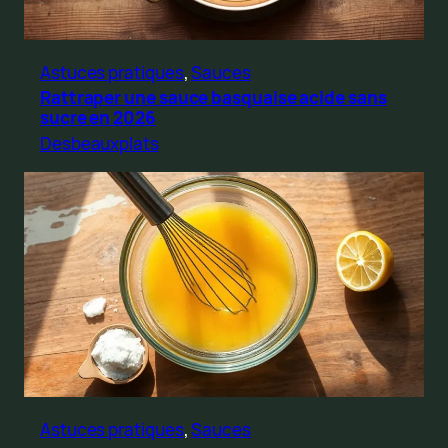
Astuces pratiques
, 
Sauces
Rattraper une sauce basquaise acide sans
sucre en 2026
Desbeauxplats
Astuces pratiques
, 
Sauces