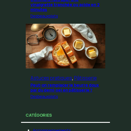
vinaigrette tranchée ou acide en 2
minutes
Desbeauxplats
Astuces pratiques
, 
Pâtisserie
Peut-on remplacer le beurre doux
par du demi-sel en pâtisserie ?
Desbeauxplats
CATÉGORIES
Accompagnements