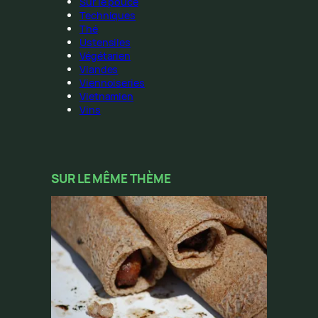
Sur le pouce
Techniques
Thé
Ustensiles
Végétarien
Viandes
Viennoiseries
Vietnamien
Vins
SUR LE MÊME THÈME