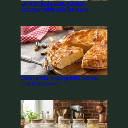
La galette saucisse, le snack
incontournable de la Bretagne
Comment faire une galette des rois
pour l’Epiphanie ?