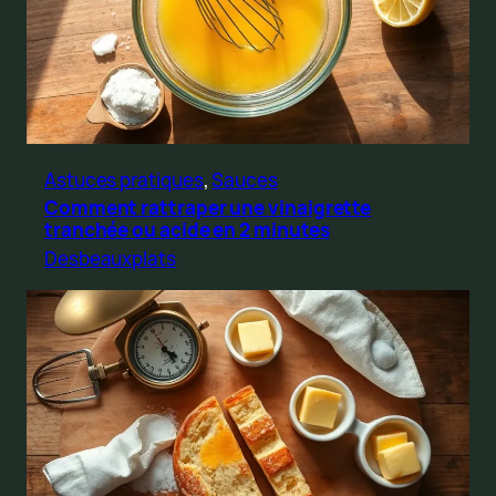
Astuces pratiques
, 
Sauces
Comment rattraper une vinaigrette
tranchée ou acide en 2 minutes
Desbeauxplats