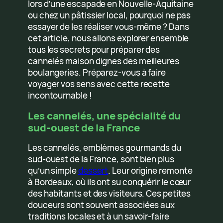
lors d’une escapade en Nouvelle-Aquitaine
ou chez un pâtissier local, pourquoi ne pas
essayer de les réaliser vous-même ? Dans
cet article, nous allons explorer ensemble
tous les secrets pour préparer des
cannelés maison dignes des meilleures
boulangeries. Préparez-vous à faire
voyager vos sens avec cette recette
incontournable !
Les cannelés, une spécialité du
sud-ouest de la France
Les cannelés, emblèmes gourmands du
sud-ouest de la France, sont bien plus
qu’un simple
dessert
. Leur origine remonte
à Bordeaux, où ils ont su conquérir le cœur
des habitants et des visiteurs. Ces petites
douceurs sont souvent associées aux
traditions locales et à un savoir-faire