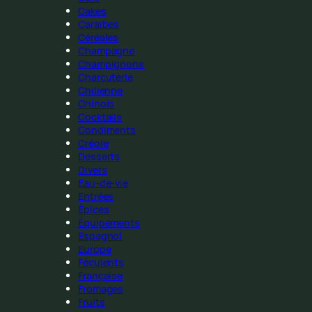
Cakes
Caraïbes
Céréales
Champagne
Champignons
Charcuterie
Chilienne
Chinois
Cocktails
Condiments
Créole
Desserts
Divers
Eau-de-vie
Entrées
Épices
Équipements
Espagnol
Europe
Féculents
Française
Fromages
Fruits