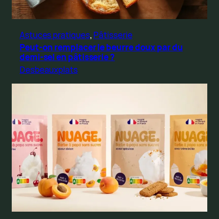
Astuces pratiques
, 
Pâtisserie
Peut-on remplacer le beurre doux par du
demi-sel en pâtisserie ?
Desbeauxplats