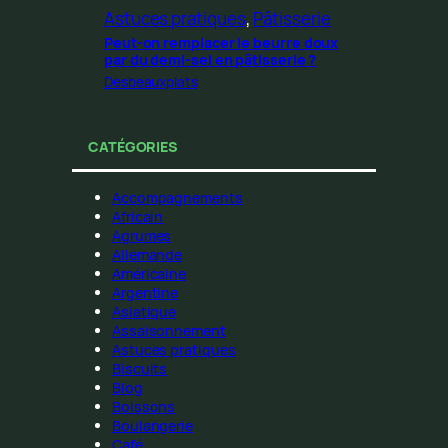
Astuces pratiques
, 
Pâtisserie
Peut-on remplacer le beurre doux
par du demi-sel en pâtisserie ?
Desbeauxplats
CATÉGORIES
Accompagnements
Africain
Agrumes
Allemande
Américaine
Argentine
Asiatique
Assaisonnement
Astuces pratiques
Biscuits
Blog
Boissons
Boulangerie
Café