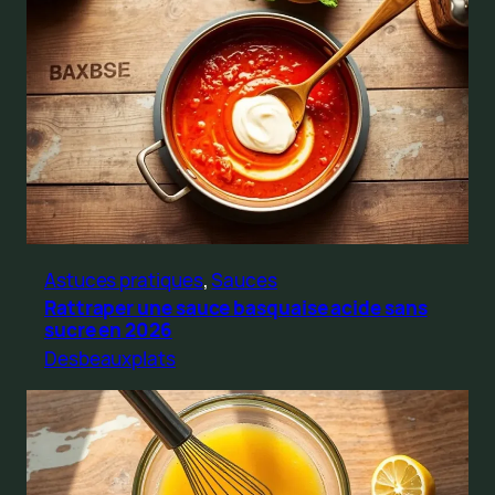
Astuces pratiques
, 
Sauces
Rattraper une sauce basquaise acide sans
sucre en 2026
Desbeauxplats