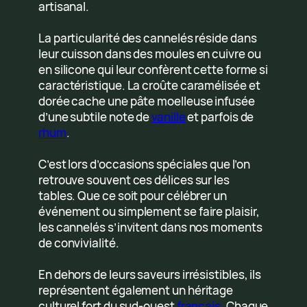
artisanal.
La particularité des cannelés réside dans
leur cuisson dans des moules en cuivre ou
en silicone qui leur confèrent cette forme si
caractéristique. La croûte caramélisée et
dorée cache une pâte moelleuse infusée
d’une subtile note de
vanille
et parfois de
rhum
.
C’est lors d’occasions spéciales que l’on
retrouve souvent ces délices sur les
tables. Que ce soit pour célébrer un
événement ou simplement se faire plaisir,
les cannelés s’invitent dans nos moments
de convivialité.
En dehors de leurs saveurs irrésistibles, ils
représentent également un héritage
culturel fort du sud-ouest
français
. Chaque