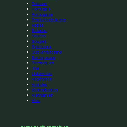
Poisson
Portugais
Portugaise
Produits de la mer
Repas
Salades
Sauces
Soupes
Spiritueux
Sud-américaine
Sur le pouce
Techniques
Thé
Ustensiles
Végétarien
Viandes
Viennoiseries
Vietnamien
Vins