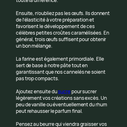
toute la différence.
Ensuite, n’oubliez pas les œufs. Ils donnent
de l’élasticité à votre préparation et
favorisent le développement de ces
célèbres petites croûtes caramélisées. En
général, trois œufs suffisent pour obtenir
un bon mélange.
La farine est également primordiale. Elle
sert de base à notre pâte tout en
garantissant que nos cannelés ne soient
pas trop compacts.
Ajoutez ensuite du
sucre
pour sucrer
légèrement vos créations sans excès. Un
peu de vanille ou éventuellement du rhum
peut rehausser le parfum final.
Pensez au beurre qui viendra graisser vos