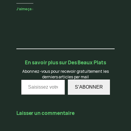
J’aime ça :
En savoir plus sur Des Beaux Plats
Abonnez-vous pour recevoir gratuitement les
derniers articles par mail
Saisissez votre adresse e-mail…
S’ABONNER
Laisser un commentaire