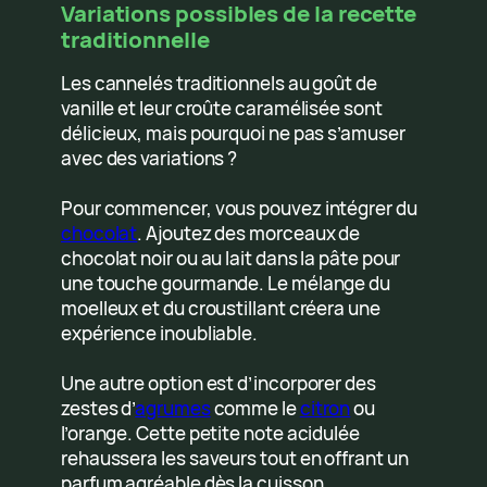
Variations possibles de la recette
traditionnelle
Les cannelés traditionnels au goût de
vanille et leur croûte caramélisée sont
délicieux, mais pourquoi ne pas s’amuser
avec des variations ?
Pour commencer, vous pouvez intégrer du
chocolat
. Ajoutez des morceaux de
chocolat noir ou au lait dans la pâte pour
une touche gourmande. Le mélange du
moelleux et du croustillant créera une
expérience inoubliable.
Une autre option est d’incorporer des
zestes d’
agrumes
comme le
citron
ou
l’orange. Cette petite note acidulée
rehaussera les saveurs tout en offrant un
parfum agréable dès la cuisson.