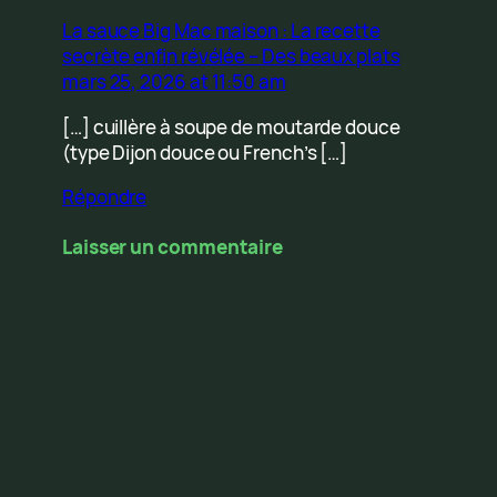
La sauce Big Mac maison : La recette
secrète enfin révélée – Des beaux plats
mars 25, 2026 at 11:50 am
[…] cuillère à soupe de moutarde douce
(type Dijon douce ou French’s […]
Répondre
Laisser un commentaire