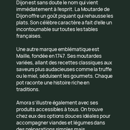
Dijon est sans doute le nom qui vient
immédiatement à l’esprit. La Moutarde de
Dijon offre un goût piquant qui rehausse les
plats. Son célèbre caractère a fait d’elle un
incontournable sur toutes les tables
françaises.
Une autre marque emblématique est
Maille, fondée en 1747. Ses moutardes
variées, allant des recettes classiques aux
saveurs plus audacieuses comme la truffe
ou le miel, séduisent les gourmets. Chaque
pot raconte une histoire riche en
traditions.
Amora s’illustre également avec ses
produits accessibles à tous. On trouve
chez eux des options douces idéales pour
accompagner viandes et légumes dans
des préparations simples mais