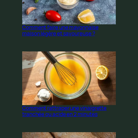
Comment faire une mayonnaise
maison légère et savoureuse ?
Comment rattraper une vinaigrette
tranchée ou acide en 2 minutes