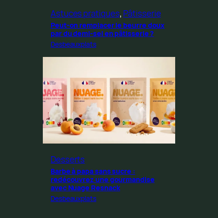
Astuces pratiques
, 
Pâtisserie
Peut-on remplacer le beurre doux
par du demi-sel en pâtisserie ?
Desbeauxplats
Desserts
Barbe à papa sans sucre :
redécouvrez une gourmandise
avec Nuage Resnack
Desbeauxplats