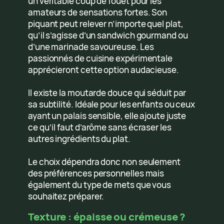
un véritable coup de fouet pour les
amateurs de sensations fortes. Son
piquant peut relever n’importe quel plat,
qu’il s’agisse d’un sandwich gourmand ou
d’une marinade savoureuse. Les
passionnés de cuisine expérimentale
apprécieront cette option audacieuse.
Il existe la moutarde douce qui séduit par
sa subtilité. Idéale pour les enfants ou ceux
ayant un palais sensible, elle ajoute juste
ce qu’il faut d’arôme sans écraser les
autres ingrédients du plat.
Le choix dépendra donc non seulement
des préférences personnelles mais
également du type de mets que vous
souhaitez préparer.
Texture : épaisse ou crémeuse ?