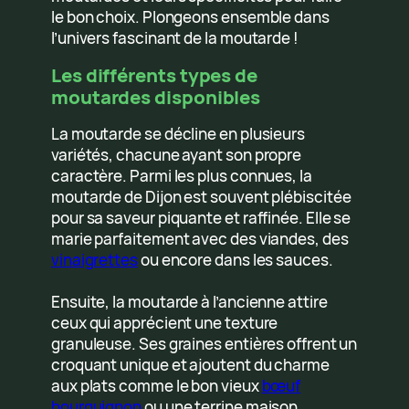
le bon choix. Plongeons ensemble dans
l’univers fascinant de la moutarde !
Les différents types de
moutardes disponibles
La moutarde se décline en plusieurs
variétés, chacune ayant son propre
caractère. Parmi les plus connues, la
moutarde de Dijon est souvent plébiscitée
pour sa saveur piquante et raffinée. Elle se
marie parfaitement avec des viandes, des
vinaigrettes
ou encore dans les sauces.
Ensuite, la moutarde à l’ancienne attire
ceux qui apprécient une texture
granuleuse. Ses graines entières offrent un
croquant unique et ajoutent du charme
aux plats comme le bon vieux
bœuf
bourguignon
ou une terrine maison.