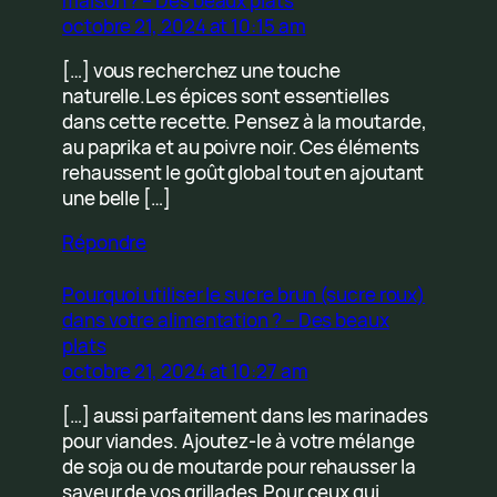
maison ? – Des beaux plats
octobre 21, 2024 at 10:15 am
[…] vous recherchez une touche
naturelle.Les épices sont essentielles
dans cette recette. Pensez à la moutarde,
au paprika et au poivre noir. Ces éléments
rehaussent le goût global tout en ajoutant
une belle […]
Répondre
Pourquoi utiliser le sucre brun (sucre roux)
dans votre alimentation ? – Des beaux
plats
octobre 21, 2024 at 10:27 am
[…] aussi parfaitement dans les marinades
pour viandes. Ajoutez-le à votre mélange
de soja ou de moutarde pour rehausser la
saveur de vos grillades.Pour ceux qui