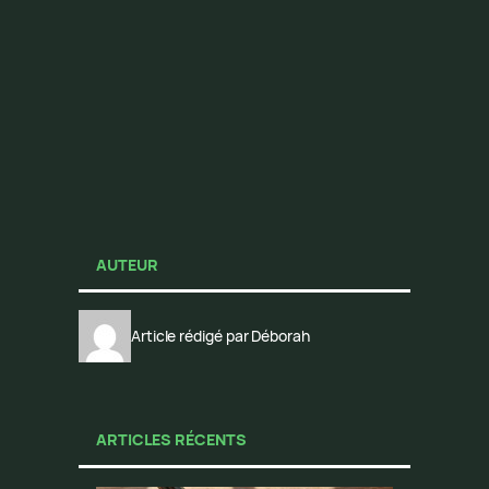
AUTEUR
Article rédigé par Déborah
ARTICLES RÉCENTS