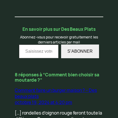
En savoir plus sur Des Beaux Plats
Abonnez-vous pour recevoir gratuitement les
derniers articles par mail
Saisissez votre adresse e-mail…
S’ABONNER
8 réponses à “Comment bien choisir sa
moutarde ?”
Comment faire un burger maison ? – Des
beaux plats
octobre 19, 2024 at 4:20 pm
[…] rondelles d’oignon rouge feront toute la