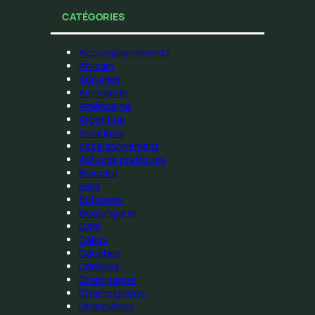
CATÉGORIES
Accompagnements
Africain
Agrumes
Allemande
Américaine
Argentine
Asiatique
Assaisonnement
Astuces pratiques
Biscuits
Blog
Boissons
Boulangerie
Café
Cakes
Caraïbes
Céréales
Champagne
Champignons
Charcuterie