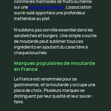
comme les marinades de fruits ou même
sur une
tarte aux pommes
. L’association
sucré-salé apportera une profondeur
inattendue au plat.
N’oublions pas son rôle essentiel dans les
sandwiches et burgers. Une simple couche
de moutarde peut sublimer tous ces
ingrédients en ajoutant du caractère à
chaque bouchée.
Marques populaires de moutarde
en France
La France est renommée pour sa
gastronomie, et la moutarde y occupe une
place de choix. Plusieurs marques se
distinguent par leur qualité et leur savoir-
faire.