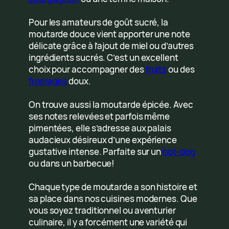
Pour les amateurs de goût sucré, la
moutarde douce vient apporter une note
délicate grâce à l’ajout de miel ou d’autres
ingrédients sucrés. C’est un excellent
choix pour accompagner des
fruits
ou des
fromages
doux.
On trouve aussi la moutarde épicée. Avec
ses notes relevées et parfois même
pimentées, elle s’adresse aux palais
audacieux désireux d’une expérience
gustative intense. Parfaite sur un
hot-dog
ou dans un barbecue!
Chaque type de moutarde a son histoire et
sa place dans nos cuisines modernes. Que
vous soyez traditionnel ou aventurier
culinaire, il y a forcément une variété qui