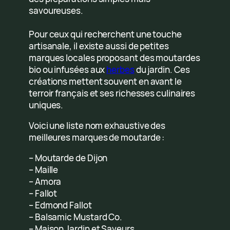
savoureuses.
Pour ceux qui recherchent une touche
artisanale, il existe aussi de petites
marques locales proposant des moutardes
bio ou infusées aux
herbes
du jardin. Ces
créations mettent souvent en avant le
terroir français et ses richesses culinaires
uniques.
Voici une liste nom exhaustive des
meilleures marques de moutarde :
– Moutarde de Dijon
– Maille
– Amora
– Fallot
– Edmond Fallot
– Balsamic Mustard Co.
– Maison Jardin et Saveurs