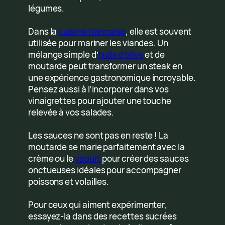
légumes.
Dans la
cuisine française
, elle est souvent
utilisée pour mariner les viandes. Un
mélange simple d’
huile d’olive
et de
moutarde peut transformer un steak en
une expérience gastronomique incroyable.
Pensez aussi à l’incorporer dans vos
vinaigrettes pour ajouter une touche
relevée à vos salades.
Les sauces ne sont pas en reste ! La
moutarde se marie parfaitement avec la
crème ou le
yaourt
pour créer des sauces
onctueuses idéales pour accompagner
poissons et volailles.
Pour ceux qui aiment expérimenter,
essayez-la dans des recettes sucrées