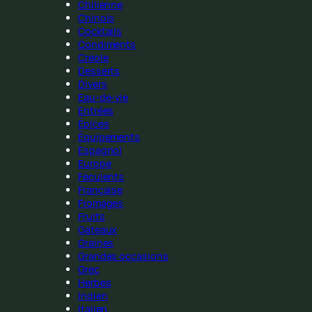
Chilienne
Chinois
Cocktails
Condiments
Créole
Desserts
Divers
Eau-de-vie
Entrées
Épices
Équipements
Espagnol
Europe
Féculents
Française
Fromages
Fruits
Gateaux
Graines
Grandes occasions
Grec
Herbes
Indien
Italien