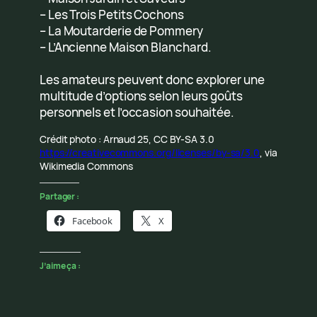
– Les Trois Petits Cochons
– La Moutarderie de Pommery
– L’Ancienne Maison Blanchard.
Les amateurs peuvent donc explorer une
multitude d’options selon leurs goûts
personnels et l’occasion souhaitée.
Crédit photo : Arnaud 25, CC BY-SA 3.0
https://creativecommons.org/licenses/by-sa/3.0
, via
Wikimedia Commons
Partager :
Facebook
X
J’aime ça :